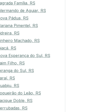
agrada Família, RS
ilermando de Aguiar, RS
ova Pádua, RS
ariana Pimentel, RS
idreira, RS
inheiro Machado, RS
biaçá, RS
ova Esperança do Sul, RS
aim Filho, RS
piranga do Sul, RS
araí, RS
uabiju, RS
oqueirão do Leão, RS
acique Doble, RS
errubadas, RS