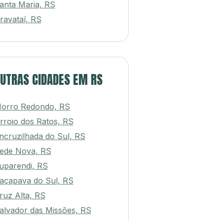
anta Maria, RS
ravataí, RS
UTRAS CIDADES EM RS
orro Redondo, RS
rroio dos Ratos, RS
ncruzilhada do Sul, RS
ede Nova, RS
uparendi, RS
açapava do Sul, RS
ruz Alta, RS
alvador das Missões, RS