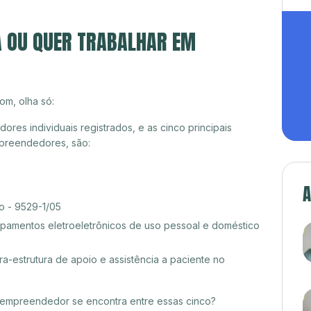
A OU QUER TRABALHAR EM
om, olha só:
es individuais registrados, e as cinco principais
preendedores, são:
A
o - 9529-1/05
amentos eletroeletrônicos de uso pessoal e doméstico
ra-estrutura de apoio e assistência a paciente no
croempreendedor se encontra entre essas cinco?