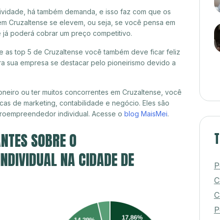
itividade, há também demanda, e isso faz com que os
em Cruzaltense se elevem, ou seja, se você pensa em
ê já poderá cobrar um preço competitivo.
re as top 5 de Cruzaltense você também deve ficar feliz
a sua empresa se destacar pelo pioneirismo devido a
neiro ou ter muitos concorrentes em Cruzaltense, você
cas de marketing, contabilidade e negócio. Eles são
croempreendedor individual. Acesse o
blog MaisMei
.
NTES SOBRE O
T
DIVIDUAL NA CIDADE DE
P
C
C
P