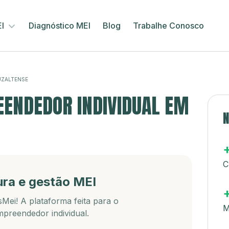
EI
Diagnóstico MEI
Blog
Trabalhe Conosco
ZALTENSE
ENDEDOR INDIVIDUAL EM
N
C
ura e gestão MEI
Mei! A plataforma feita para o
M
preendedor individual.