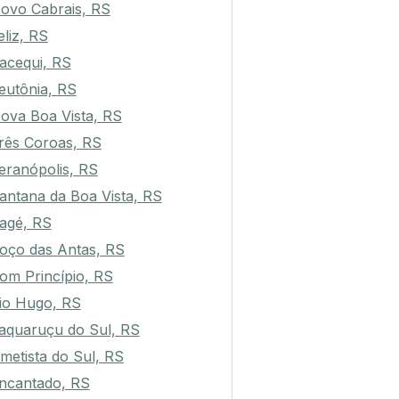
ovo Cabrais, RS
eliz, RS
acequi, RS
eutônia, RS
ova Boa Vista, RS
rês Coroas, RS
eranópolis, RS
antana da Boa Vista, RS
agé, RS
oço das Antas, RS
om Princípio, RS
io Hugo, RS
aquaruçu do Sul, RS
metista do Sul, RS
ncantado, RS