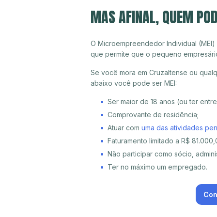
MAS AFINAL, QUEM POD
O Microempreendedor Individual (MEI)
que permite que o pequeno empresári
Se você mora em Cruzaltense ou qualqu
abaixo você pode ser MEI:
Ser maior de 18 anos (ou ter entr
Comprovante de residência;
Atuar com
uma das atividades per
Faturamento limitado a R$ 81.000,0
Não participar como sócio, adminis
Ter no máximo um empregado.
Con