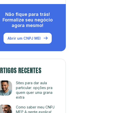
Não fique para trás!
Formalize seu negócio
agora mesmo!
Abrir um CNPJ MEI
RTIGOS RECENTES
Sites para dar aula
particular: opções pra
quem quer uma grana
extra
Como saber meu CNPJ
MEI? A gente explica!