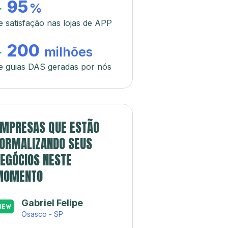
95
+
%
e satisfação nas lojas de APP
200
+
milhões
e guias DAS geradas por nós
MPRESAS QUE ESTÃO
ORMALIZANDO SEUS
EGÓCIOS NESTE
MOMENTO
Gabriel Felipe
Osasco - SP