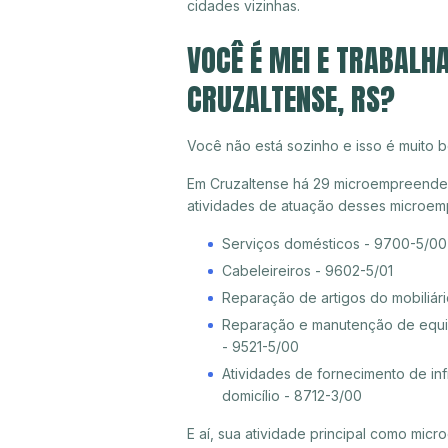
cidades vizinhas.
VOCÊ É MEI E TRABALH
CRUZALTENSE, RS?
Você não está sozinho e isso é muito b
Em Cruzaltense há 29 microempreendedor
atividades de atuação desses microem
Serviços domésticos - 9700-5/00
Cabeleireiros - 9602-5/01
Reparação de artigos do mobiliári
Reparação e manutenção de equip
- 9521-5/00
Atividades de fornecimento de inf
domicílio - 8712-3/00
E aí, sua atividade principal como mi