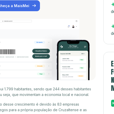
heça a MaisMei
d
d
E
F
N
ui 1.799 habitantes, sendo que 244 desses habitantes
 seja, que movimentam a economia local e nacional.
to desse crescimento é devido às 83 empresas
egos para a própria população de Cruzaltense e as