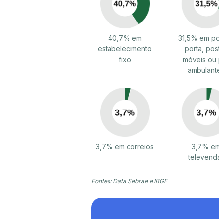
40,7% em
31,5% em po
estabelecimento
porta, pos
fixo
móveis ou 
ambulant
3,7% em correios
3,7% e
televend
Fontes: Data Sebrae e IBGE