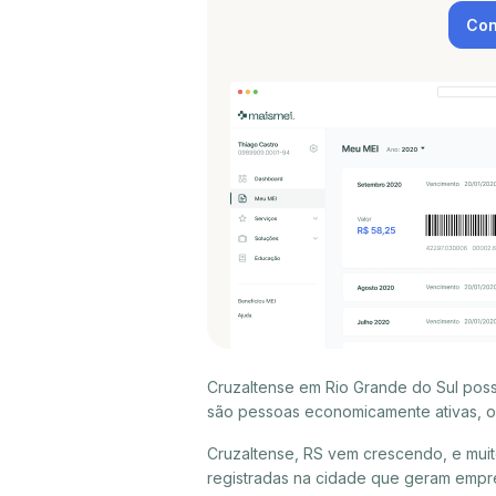
Con
Cruzaltense em Rio Grande do Sul poss
são pessoas economicamente ativas, ou
Cruzaltense, RS vem crescendo, e mui
registradas na cidade que geram empr