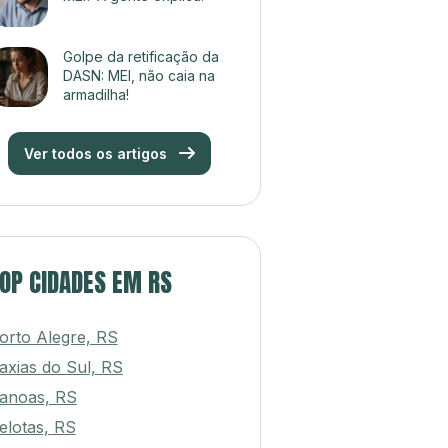
Golpe da retificação da
DASN: MEI, não caia na
armadilha!
Ver todos os artigos
OP CIDADES EM RS
orto Alegre, RS
axias do Sul, RS
anoas, RS
elotas, RS