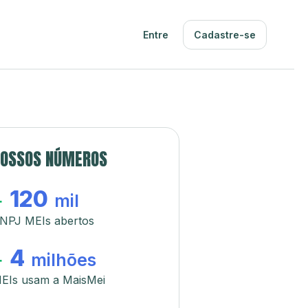
Entre
Cadastre-se
OSSOS NÚMEROS
120
+
mil
NPJ MEIs abertos
4
+
milhões
EIs usam a MaisMei