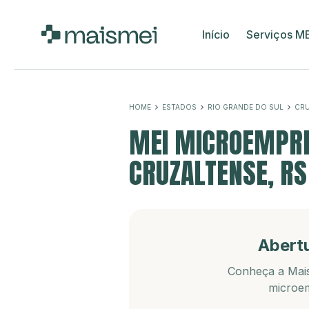
Início
Serviços M
HOME
ESTADOS
RIO GRANDE DO SUL
CRU
MEI MICROEMPRE
CRUZALTENSE, RS
Abert
Conheça a Mais
microem