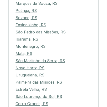
Marques de Souza, RS
Putinga, RS
Bozano, RS
Faxinalzinho, RS
São Pedro das Missões, RS
Ibarama, RS
Montenegro, RS
Mata, RS
São Martinho da Serra, RS
Nova Hartz, RS
Uruguaiana, RS
Palmeira das Missões, RS
Estrela Velha, RS
São Lourenço do Sul, RS
Cerro Grande, RS