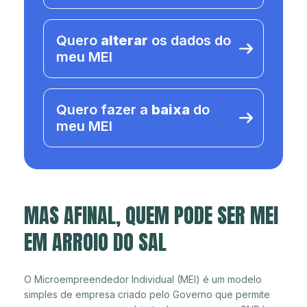
Quero
alterar
os dados do
meu MEI
Quero fazer a
baixa
do
meu MEI
MAS AFINAL, QUEM PODE SER MEI
EM ARROIO DO SAL
O Microempreendedor Individual (MEI) é um modelo
simples de empresa criado pelo Governo que permite