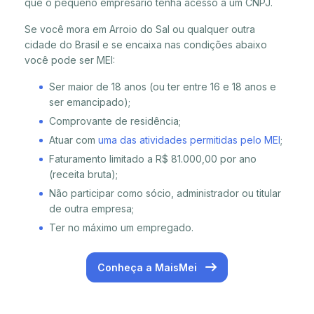
que o pequeno empresário tenha acesso a um CNPJ.
Se você mora em Arroio do Sal ou qualquer outra
cidade do Brasil e se encaixa nas condições abaixo
você pode ser MEI:
Ser maior de 18 anos (ou ter entre 16 e 18 anos e
ser emancipado);
Comprovante de residência;
Atuar com
uma das atividades permitidas pelo MEI
;
Faturamento limitado a R$ 81.000,00 por ano
(receita bruta);
Não participar como sócio, administrador ou titular
de outra empresa;
Ter no máximo um empregado.
Conheça a MaisMei