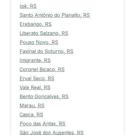
Ipê, RS
Santo Antônio do Planalto, RS
Erebango, RS
Liberato Salzano, RS
Pouso Novo, RS
Faxinal do Soturno, RS
Imigrante, RS
Coronel Bicaco, RS
Erval Seco, RS
Vale Real, RS
Bento Gonçalves, RS
Marau, RS
Casca, RS
Poço das Antas, RS
São José dos Ausentes, RS