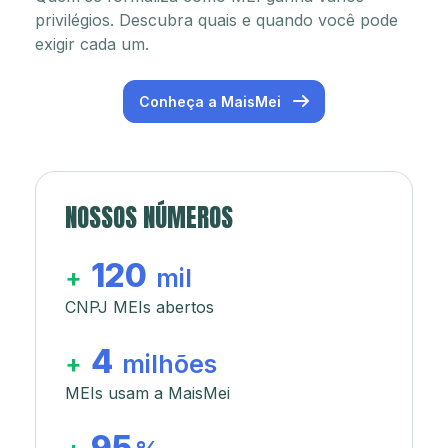
privilégios. Descubra quais e quando você pode
exigir cada um.
Conheça a MaisMei
NOSSOS NÚMEROS
120
+
mil
CNPJ MEIs abertos
4
+
milhões
MEIs usam a MaisMei
95