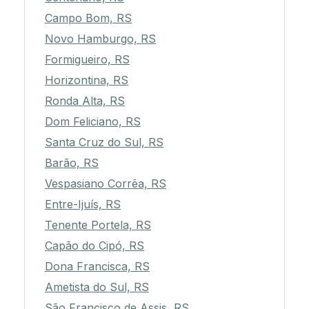
Campo Bom, RS
Novo Hamburgo, RS
Formigueiro, RS
Horizontina, RS
Ronda Alta, RS
Dom Feliciano, RS
Santa Cruz do Sul, RS
Barão, RS
Vespasiano Corrêa, RS
Entre-Ijuís, RS
Tenente Portela, RS
Capão do Cipó, RS
Dona Francisca, RS
Ametista do Sul, RS
São Francisco de Assis, RS