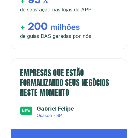
+
%
de satisfação nas lojas de APP
200
+
milhões
de guias DAS geradas por nós
EMPRESAS QUE ESTÃO
FORMALIZANDO SEUS NEGÓCIOS
NESTE MOMENTO
Japa’s açaí e sorveteria
Rio de Janeiro - RJ