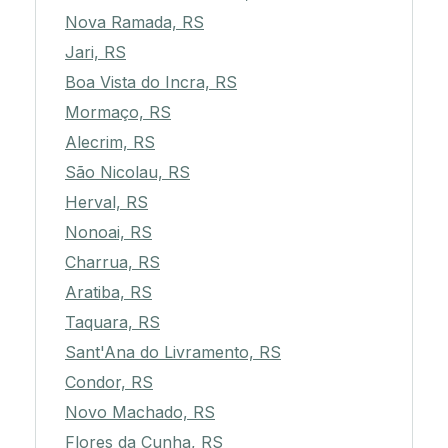
Nova Ramada, RS
Jari, RS
Boa Vista do Incra, RS
Mormaço, RS
Alecrim, RS
São Nicolau, RS
Herval, RS
Nonoai, RS
Charrua, RS
Aratiba, RS
Taquara, RS
Sant'Ana do Livramento, RS
Condor, RS
Novo Machado, RS
Flores da Cunha, RS