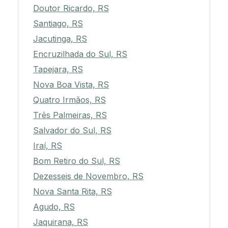
Doutor Ricardo, RS
Santiago, RS
Jacutinga, RS
Encruzilhada do Sul, RS
Tapejara, RS
Nova Boa Vista, RS
Quatro Irmãos, RS
Três Palmeiras, RS
Salvador do Sul, RS
Iraí, RS
Bom Retiro do Sul, RS
Dezesseis de Novembro, RS
Nova Santa Rita, RS
Agudo, RS
Jaquirana, RS