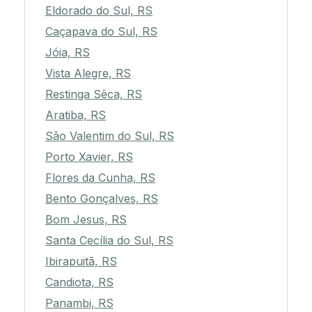
Eldorado do Sul, RS
Caçapava do Sul, RS
Jóia, RS
Vista Alegre, RS
Restinga Sêca, RS
Aratiba, RS
São Valentim do Sul, RS
Porto Xavier, RS
Flores da Cunha, RS
Bento Gonçalves, RS
Bom Jesus, RS
Santa Cecília do Sul, RS
Ibirapuitã, RS
Candiota, RS
Panambi, RS