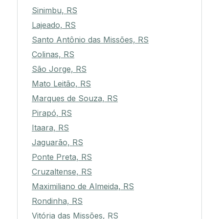
Sinimbu, RS
Lajeado, RS
Santo Antônio das Missões, RS
Colinas, RS
São Jorge, RS
Mato Leitão, RS
Marques de Souza, RS
Pirapó, RS
Itaara, RS
Jaguarão, RS
Ponte Preta, RS
Cruzaltense, RS
Maximiliano de Almeida, RS
Rondinha, RS
Vitória das Missões, RS