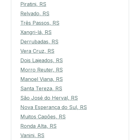
Piratini, RS
Relvado, RS
Três Passos, RS
Xangri-lá, RS
Derrubadas, RS
Vera Cruz, RS
Dois Lajeados, RS
Morro Reuter, RS
Manoel Viana, RS
Santa Tereza, RS
São José do Herval, RS
Nova Esperança do Sul, RS
Muitos Capões, RS
Ronda Alta, RS
Vanini, RS