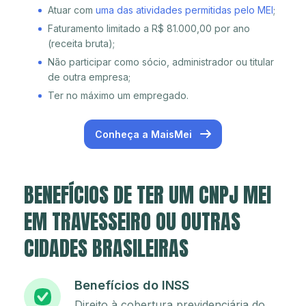
Atuar com
uma das atividades permitidas pelo MEI
;
Faturamento limitado a R$ 81.000,00 por ano
(receita bruta);
Não participar como sócio, administrador ou titular
de outra empresa;
Ter no máximo um empregado.
Conheça a MaisMei
BENEFÍCIOS DE TER UM CNPJ MEI
EM TRAVESSEIRO OU OUTRAS
CIDADES BRASILEIRAS
Benefícios do INSS
Direito à cobertura previdenciária do