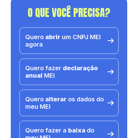
O QUE VOCÊ PRECISA?
Quero
abrir
um CNPJ MEI
agora
Quero fazer
declaração
anual
MEI
Quero
alterar
os dados do
meu MEI
Quero fazer a
baixa
do
meu MEI