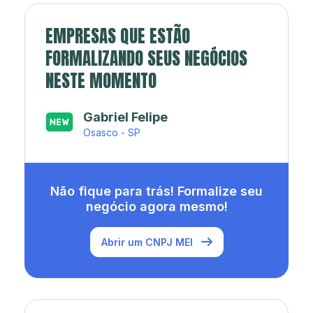
EMPRESAS QUE ESTÃO
FORMALIZANDO SEUS NEGÓCIOS
NESTE MOMENTO
Japa’s açaí e sorveteria
Rio de Janeiro - RJ
Não fique para trás! Formalize seu
negócio agora mesmo!
Abrir um CNPJ MEI