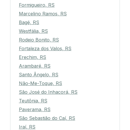
Formigueiro, RS
Marcelino Ramos, RS
Bagé, RS
Westfália, RS
Rodeio Bonito, RS
Fortaleza dos Valos, RS
Erechim, RS
Arambaré, RS
Santo Ângelo, RS
Não-Me-Toque, RS
São José do Inhacorá, RS
Teutônia, RS
Paverama, RS
São Sebastião do Caí, RS
Iraí, RS