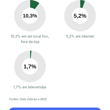
10,3% em em local fixo,
5,2% em internet
fora da loja
1,7% em televendas
Fontes: Data Sebrae e IBGE