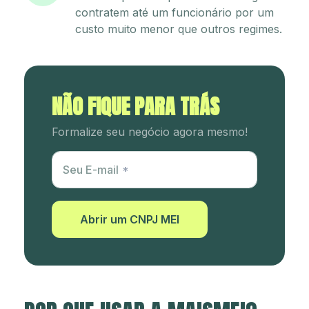
contratem até um funcionário por um
custo muito menor que outros regimes.
NÃO FIQUE PARA TRÁS
Formalize seu negócio agora mesmo!
Utm Content
Seu E-mail
Abrir um CNPJ MEI