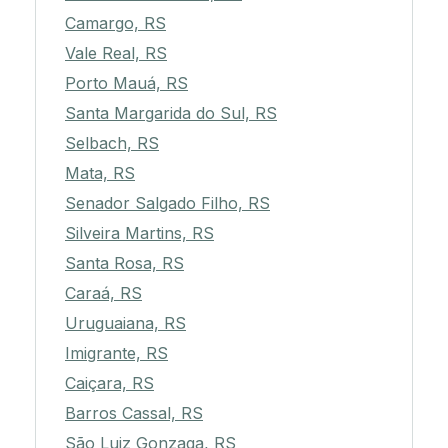
Camargo, RS
Vale Real, RS
Porto Mauá, RS
Santa Margarida do Sul, RS
Selbach, RS
Mata, RS
Senador Salgado Filho, RS
Silveira Martins, RS
Santa Rosa, RS
Caraá, RS
Uruguaiana, RS
Imigrante, RS
Caiçara, RS
Barros Cassal, RS
São Luiz Gonzaga, RS