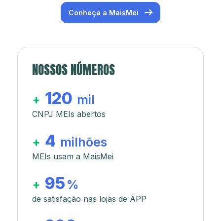
Conheça a MaisMei
NOSSOS NÚMEROS
120
+
mil
CNPJ MEIs abertos
4
+
milhões
MEIs usam a MaisMei
95
+
%
de satisfação nas lojas de APP