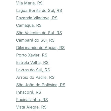
Vila Maria, RS
Lagoa Bonita do Sul, RS
Fazenda Vilanova, RS
Camaquã, RS
São Valentim do Sul, RS
Cambará do Sul, RS
Dilermando de Aguiar, RS
Porto Xavier, RS
Estrela Velha, RS
Lavras do Sul, RS
Arroio do Padre, RS
São João do Polêsine, RS
Inhacorá, RS
Faxinalzinho, RS
Vista Alegre, RS