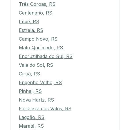
Três Coroas, RS
Centenário, RS
Imbé, RS
Estrela, RS
Campo Novo, RS
Mato Queimado, RS
Encruzilhada do Sul, RS
Vale do Sol, RS
Giruá, RS
Engenho Velho, RS
Pinhal, RS
Nova Hartz, RS
Fortaleza dos Valos, RS
Lagoão, RS
Maratá, RS