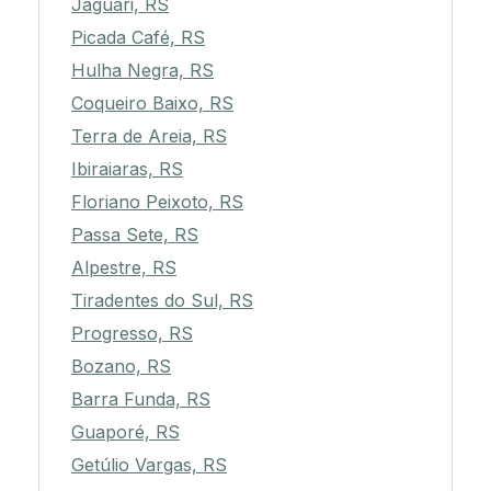
Jaguari, RS
Picada Café, RS
Hulha Negra, RS
Coqueiro Baixo, RS
Terra de Areia, RS
Ibiraiaras, RS
Floriano Peixoto, RS
Passa Sete, RS
Alpestre, RS
Tiradentes do Sul, RS
Progresso, RS
Bozano, RS
Barra Funda, RS
Guaporé, RS
Getúlio Vargas, RS