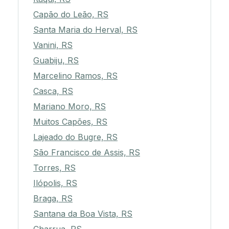
Capão do Leão, RS
Santa Maria do Herval, RS
Vanini, RS
Guabiju, RS
Marcelino Ramos, RS
Casca, RS
Mariano Moro, RS
Muitos Capões, RS
Lajeado do Bugre, RS
São Francisco de Assis, RS
Torres, RS
Ilópolis, RS
Braga, RS
Santana da Boa Vista, RS