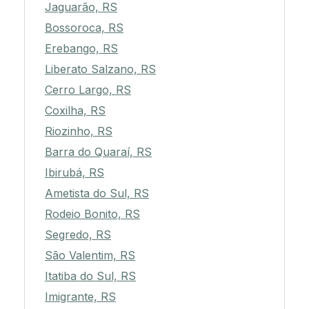
Jaguarão, RS
Bossoroca, RS
Erebango, RS
Liberato Salzano, RS
Cerro Largo, RS
Coxilha, RS
Riozinho, RS
Barra do Quaraí, RS
Ibirubá, RS
Ametista do Sul, RS
Rodeio Bonito, RS
Segredo, RS
São Valentim, RS
Itatiba do Sul, RS
Imigrante, RS