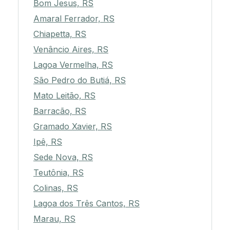
Bom Jesus, RS
Amaral Ferrador, RS
Chiapetta, RS
Venâncio Aires, RS
Lagoa Vermelha, RS
São Pedro do Butiá, RS
Mato Leitão, RS
Barracão, RS
Gramado Xavier, RS
Ipê, RS
Sede Nova, RS
Teutônia, RS
Colinas, RS
Lagoa dos Três Cantos, RS
Marau, RS