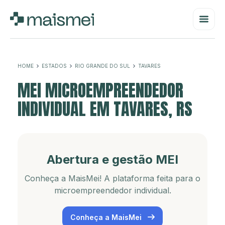
HOME
ESTADOS
RIO GRANDE DO SUL
TAVARES
MEI MICROEMPREENDEDOR
INDIVIDUAL EM TAVARES, RS
Abertura e gestão MEI
Conheça a MaisMei! A plataforma feita para o
microempreendedor individual.
Conheça a MaisMei