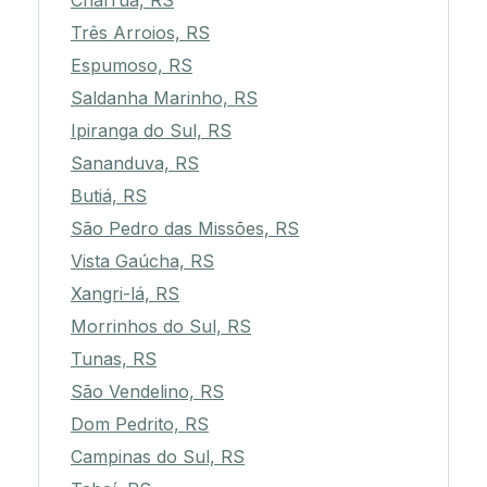
Charrua, RS
Três Arroios, RS
Espumoso, RS
Saldanha Marinho, RS
Ipiranga do Sul, RS
Sananduva, RS
Butiá, RS
São Pedro das Missões, RS
Vista Gaúcha, RS
Xangri-lá, RS
Morrinhos do Sul, RS
Tunas, RS
São Vendelino, RS
Dom Pedrito, RS
Campinas do Sul, RS