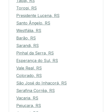
Tabaí, RS
Toropi, RS
Presidente Lucena, RS
Santo Ângelo, RS
Westfália, RS
Barão, RS
Sarandi, RS
Pinhal da Serra, RS
Esperança do Sul, RS
Vale Real, RS
Colorado, RS
São José do Inhacorá, RS
Serafina Corrêa, RS
Vacaria, RS
Pejuçara, RS