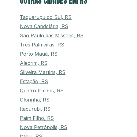
OUTRAS CIDADES EM RS
Taquaruçu do Sul, RS
Nova Candelária, RS
São Paulo das Missões, RS
Três Palmeiras, RS
Porto Mauá, RS
Alecrim, RS
Silveira Martins, RS
Estação, RS
Quatro Irmãos, RS
Glorinha, RS
Itacurubi, RS
Paim Filho, RS
Nova Petrópolis, RS
Itaqui, RS