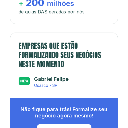
200
+
milhões
de guias DAS geradas por nós
EMPRESAS QUE ESTÃO
FORMALIZANDO SEUS NEGÓCIOS
NESTE MOMENTO
Japa’s açaí e sorveteria
Rio de Janeiro - RJ
Não fique para trás! Formalize seu
negócio agora mesmo!