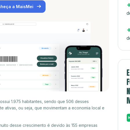
heça a MaisMei
d
d
E
F
N
ossui 1.975 habitantes, sendo que 506 desses
e ativas, ou seja, que movimentam a economia local e
muito desse crescimento é devido às 155 empresas