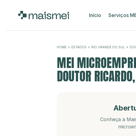
Início
Serviços M
HOME
ESTADOS
RIO GRANDE DO SUL
DO
MEI MICROEMPRE
DOUTOR RICARDO,
Abert
Conheça a Mais
microem