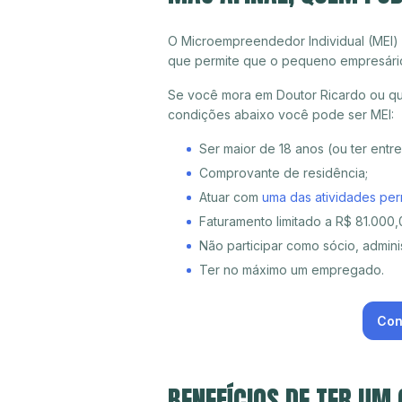
O Microempreendedor Individual (MEI)
que permite que o pequeno empresári
Se você mora em Doutor Ricardo ou qua
condições abaixo você pode ser MEI:
Ser maior de 18 anos (ou ter entr
Comprovante de residência;
Atuar com
uma das atividades per
Faturamento limitado a R$ 81.000,0
Não participar como sócio, adminis
Ter no máximo um empregado.
Con
BENEFÍCIOS DE TER UM