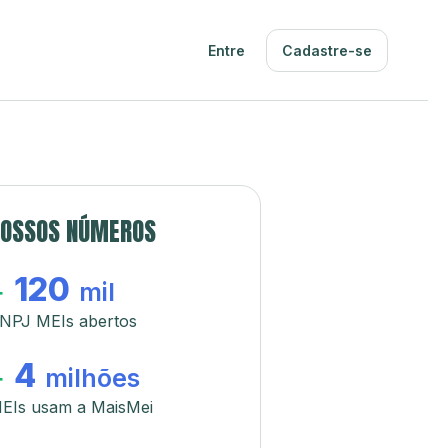
Entre
Cadastre-se
OSSOS NÚMEROS
120
+
mil
NPJ MEIs abertos
4
+
milhões
EIs usam a MaisMei