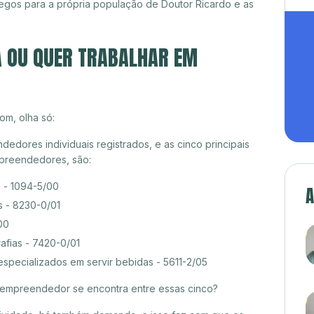
egos para a própria população de Doutor Ricardo e as
A OU QUER TRABALHAR EM
om, olha só:
dores individuais registrados, e as cinco principais
preendedores, são:
s - 1094-5/00
A
s - 8230-0/01
00
afias - 7420-0/01
especializados em servir bebidas - 5611-2/05
croempreendedor se encontra entre essas cinco?