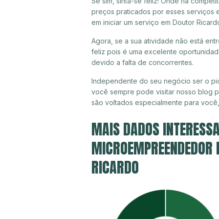
Se sim, sinta-se feliz! Onde há compet
preços praticados por esses serviços 
em iniciar um serviço em Doutor Ricard
Agora, se a sua atividade não está ent
feliz pois é uma excelente oportunida
devido a falta de concorrentes.
Independente do seu negócio ser o pio
você sempre pode visitar nosso blog pa
são voltados especialmente para você
MAIS DADOS INTERESSA
MICROEMPREENDEDOR I
RICARDO