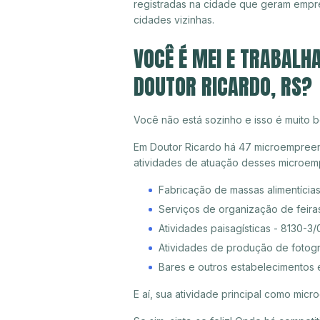
registradas na cidade que geram empr
cidades vizinhas.
VOCÊ É MEI E TRABALH
DOUTOR RICARDO, RS?
Você não está sozinho e isso é muito b
Em Doutor Ricardo há 47 microempreende
atividades de atuação desses microem
Fabricação de massas alimentícia
Serviços de organização de feira
Atividades paisagísticas - 8130-3/
Atividades de produção de fotogr
Bares e outros estabelecimentos 
E aí, sua atividade principal como mi