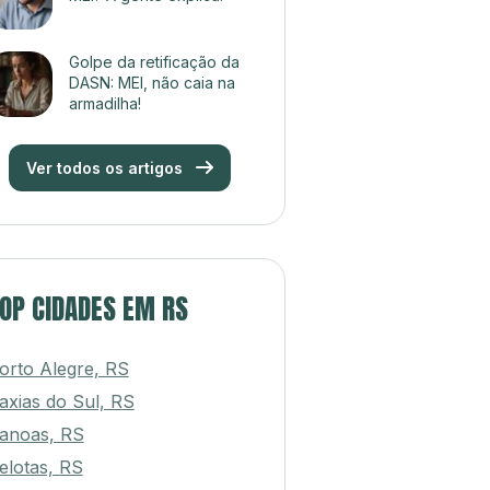
Golpe da retificação da
DASN: MEI, não caia na
armadilha!
Ver todos os artigos
OP CIDADES EM RS
orto Alegre, RS
axias do Sul, RS
anoas, RS
elotas, RS