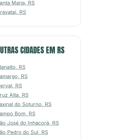
anta Maria, RS
ravataí, RS
UTRAS CIDADES EM RS
lanalto, RS
amargo, RS
erval, RS
ruz Alta, RS
axinal do Soturno, RS
ampo Bom, RS
ão José do Inhacorá, RS
ão Pedro do Sul, RS