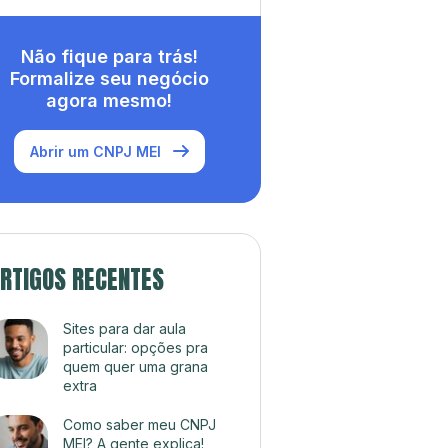
Não fique para trás!
Formalize seu negócio
agora mesmo!
Abrir um CNPJ MEI
RTIGOS RECENTES
Sites para dar aula
particular: opções pra
quem quer uma grana
extra
Como saber meu CNPJ
MEI? A gente explica!