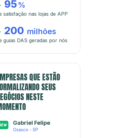
95
+
%
e satisfação nas lojas de APP
200
+
milhões
e guias DAS geradas por nós
MPRESAS QUE ESTÃO
ORMALIZANDO SEUS
EGÓCIOS NESTE
MOMENTO
Gabriel Felipe
Osasco - SP