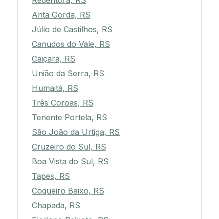
Redentora, RS
Anta Gorda, RS
Júlio de Castilhos, RS
Canudos do Vale, RS
Caiçara, RS
União da Serra, RS
Humaitá, RS
Três Coroas, RS
Tenente Portela, RS
São João da Urtiga, RS
Cruzeiro do Sul, RS
Boa Vista do Sul, RS
Tapes, RS
Coqueiro Baixo, RS
Chapada, RS