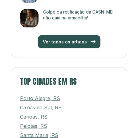
Golpe da retificação da DASN: MEI,
não caia na armadilha!
Ver todos os artigos
TOP CIDADES EM RS
Porto Alegre, RS
Caxias do Sul, RS
Canoas, RS
Pelotas, RS
Santa Maria, RS