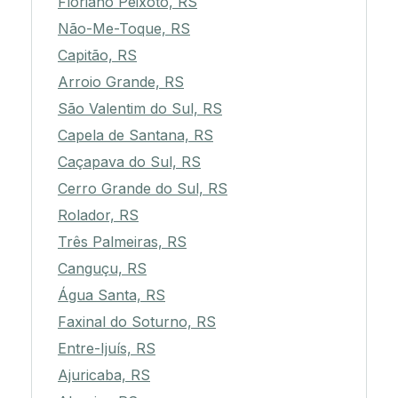
Floriano Peixoto, RS
Não-Me-Toque, RS
Capitão, RS
Arroio Grande, RS
São Valentim do Sul, RS
Capela de Santana, RS
Caçapava do Sul, RS
Cerro Grande do Sul, RS
Rolador, RS
Três Palmeiras, RS
Canguçu, RS
Água Santa, RS
Faxinal do Soturno, RS
Entre-Ijuís, RS
Ajuricaba, RS