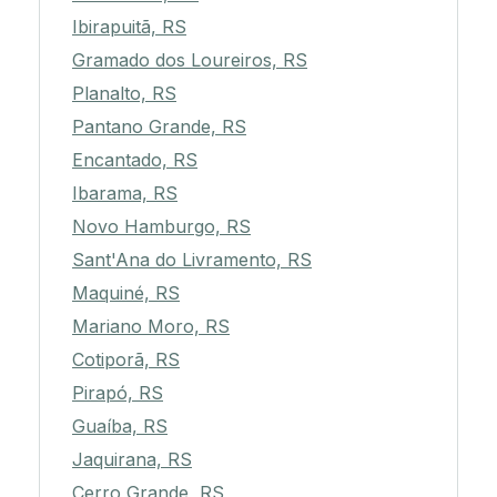
Ibirapuitã, RS
Gramado dos Loureiros, RS
Planalto, RS
Pantano Grande, RS
Encantado, RS
Ibarama, RS
Novo Hamburgo, RS
Sant'Ana do Livramento, RS
Maquiné, RS
Mariano Moro, RS
Cotiporã, RS
Pirapó, RS
Guaíba, RS
Jaquirana, RS
Cerro Grande, RS