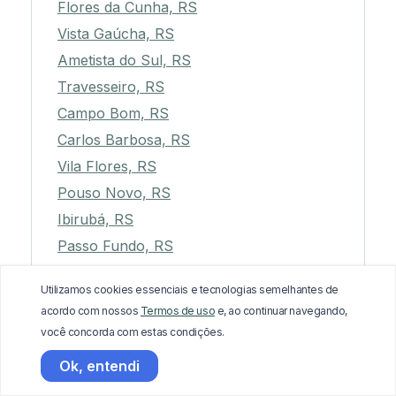
Flores da Cunha, RS
Vista Gaúcha, RS
Ametista do Sul, RS
Travesseiro, RS
Campo Bom, RS
Carlos Barbosa, RS
Vila Flores, RS
Pouso Novo, RS
Ibirubá, RS
Passo Fundo, RS
Marau, RS
Utilizamos cookies essenciais e tecnologias semelhantes de
Mampituba, RS
acordo com nossos
Termos de uso
e, ao continuar navegando,
Novo Machado, RS
você concorda com estas condições.
Esteio, RS
Ok, entendi
Itati, RS