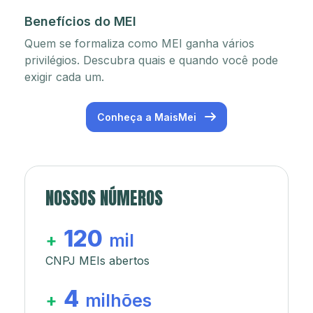
Benefícios do MEI
Quem se formaliza como MEI ganha vários
privilégios. Descubra quais e quando você pode
exigir cada um.
Conheça a MaisMei
NOSSOS NÚMEROS
120
+
mil
CNPJ MEIs abertos
4
+
milhões