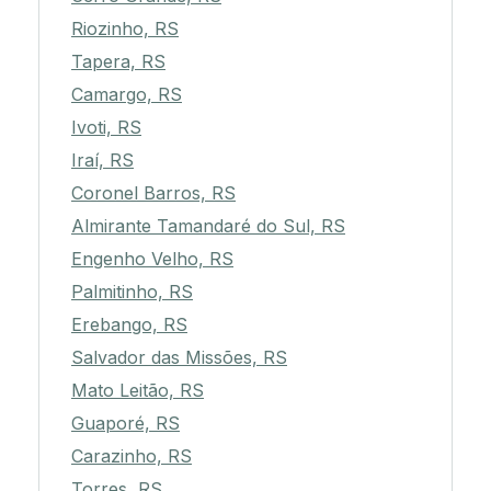
Riozinho, RS
Tapera, RS
Camargo, RS
Ivoti, RS
Iraí, RS
Coronel Barros, RS
Almirante Tamandaré do Sul, RS
Engenho Velho, RS
Palmitinho, RS
Erebango, RS
Salvador das Missões, RS
Mato Leitão, RS
Guaporé, RS
Carazinho, RS
Torres, RS