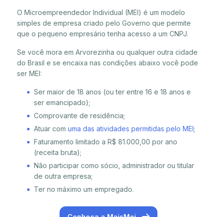
O Microempreendedor Individual (MEI) é um modelo
simples de empresa criado pelo Governo que permite
que o pequeno empresário tenha acesso a um CNPJ.
Se você mora em Arvorezinha ou qualquer outra cidade
do Brasil e se encaixa nas condições abaixo você pode
ser MEI:
Ser maior de 18 anos (ou ter entre 16 e 18 anos e
ser emancipado);
Comprovante de residência;
Atuar com
uma das atividades permitidas pelo MEI
;
Faturamento limitado a R$ 81.000,00 por ano
(receita bruta);
Não participar como sócio, administrador ou titular
de outra empresa;
Ter no máximo um empregado.
Conheça a MaisMei