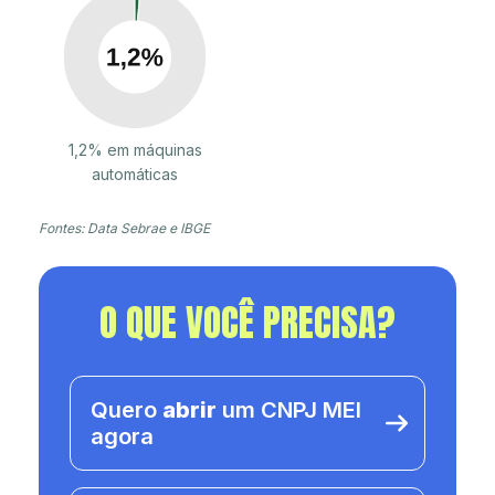
1,2% em máquinas
automáticas
Fontes: Data Sebrae e IBGE
O QUE VOCÊ PRECISA?
Quero
abrir
um CNPJ MEI
agora