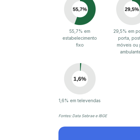
55,7% em
29,5% em po
estabelecimento
porta, pos
fixo
móveis ou 
ambulant
1,6% em televendas
Fontes: Data Sebrae e IBGE