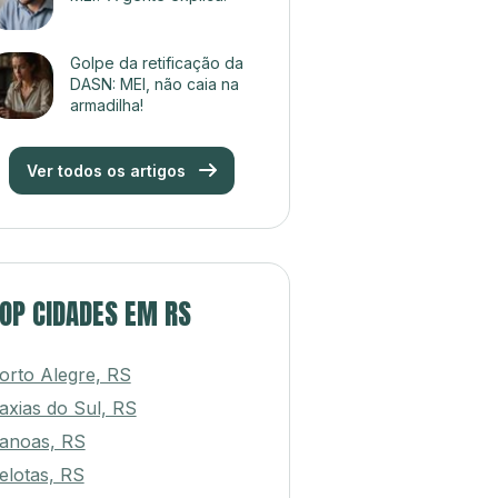
Golpe da retificação da
DASN: MEI, não caia na
armadilha!
Ver todos os artigos
OP CIDADES EM RS
orto Alegre, RS
axias do Sul, RS
anoas, RS
elotas, RS