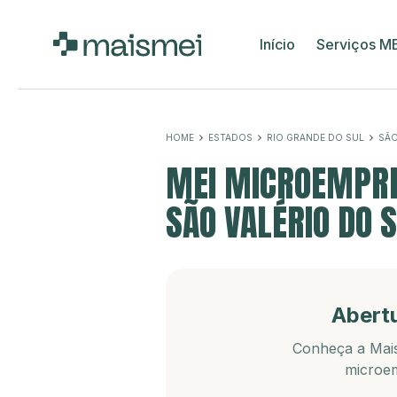
Início
Serviços M
HOME
ESTADOS
RIO GRANDE DO SUL
SÃO
MEI MICROEMPRE
SÃO VALÉRIO DO S
Abert
Conheça a Mais
microem