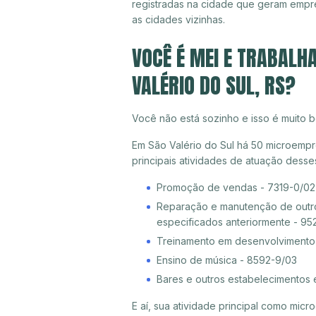
registradas na cidade que geram empre
as cidades vizinhas.
VOCÊ É MEI E TRABALH
VALÉRIO DO SUL, RS?
Você não está sozinho e isso é muito b
Em São Valério do Sul há 50 microempr
principais atividades de atuação dess
Promoção de vendas - 7319-0/02
Reparação e manutenção de outro
especificados anteriormente - 95
Treinamento em desenvolvimento p
Ensino de música - 8592-9/03
Bares e outros estabelecimentos 
E aí, sua atividade principal como mi