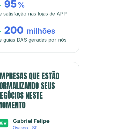
95
+
%
e satisfação nas lojas de APP
200
+
milhões
e guias DAS geradas por nós
MPRESAS QUE ESTÃO
ORMALIZANDO SEUS
EGÓCIOS NESTE
MOMENTO
Gabriel Felipe
Osasco - SP