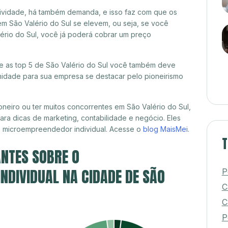
itividade, há também demanda, e isso faz com que os
em São Valério do Sul se elevem, ou seja, se você
lério do Sul, você já poderá cobrar um preço
tre as top 5 de São Valério do Sul você também deve
unidade para sua empresa se destacar pelo pioneirismo
neiro ou ter muitos concorrentes em São Valério do Sul,
ra dicas de marketing, contabilidade e negócio. Eles
, microempreendedor individual. Acesse o
blog MaisMei
.
T
NTES SOBRE O
DIVIDUAL NA CIDADE DE SÃO
P
C
C
P