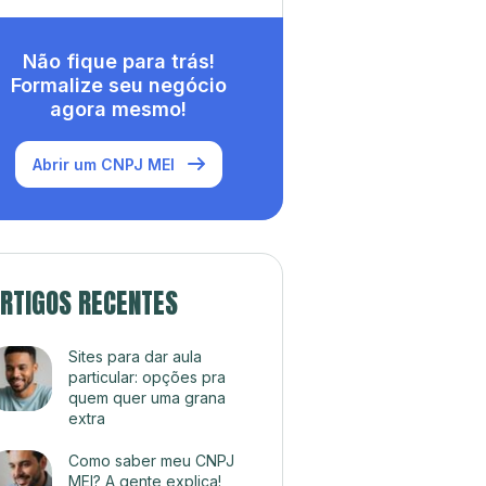
Não fique para trás!
Formalize seu negócio
agora mesmo!
Abrir um CNPJ MEI
RTIGOS RECENTES
Sites para dar aula
particular: opções pra
quem quer uma grana
extra
Como saber meu CNPJ
MEI? A gente explica!