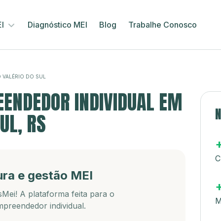
EI
Diagnóstico MEI
Blog
Trabalhe Conosco
 VALÉRIO DO SUL
ENDEDOR INDIVIDUAL EM
N
UL, RS
C
ura e gestão MEI
Mei! A plataforma feita para o
M
preendedor individual.