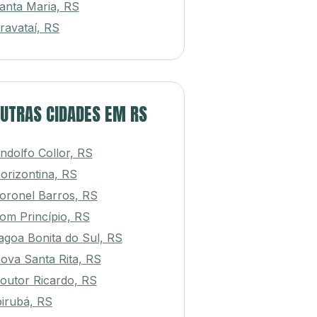
anta Maria, RS
ravataí, RS
UTRAS CIDADES EM RS
indolfo Collor, RS
orizontina, RS
oronel Barros, RS
om Princípio, RS
agoa Bonita do Sul, RS
ova Santa Rita, RS
outor Ricardo, RS
birubá, RS