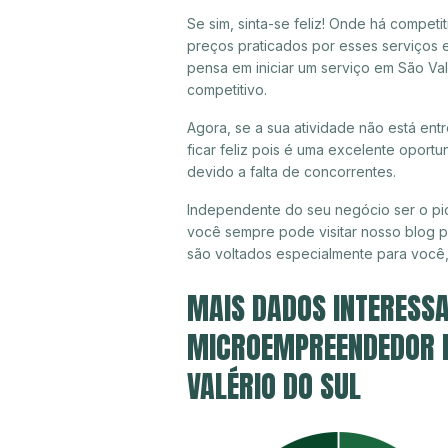
Se sim, sinta-se feliz! Onde há compet
preços praticados por esses serviços 
pensa em iniciar um serviço em São Va
competitivo.
Agora, se a sua atividade não está en
ficar feliz pois é uma excelente oport
devido a falta de concorrentes.
Independente do seu negócio ser o pio
você sempre pode visitar nosso blog pa
são voltados especialmente para você
MAIS DADOS INTERESSA
MICROEMPREENDEDOR IN
VALÉRIO DO SUL