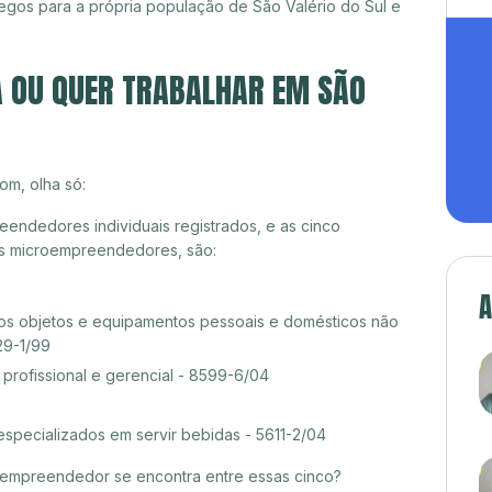
gos para a própria população de São Valério do Sul e
A OU QUER TRABALHAR EM SÃO
om, olha só:
eendedores individuais registrados, e as cinco
es microempreendedores, são:
A
s objetos e equipamentos pessoais e domésticos não
29-1/99
rofissional e gerencial - 8599-6/04
especializados em servir bebidas - 5611-2/04
croempreendedor se encontra entre essas cinco?