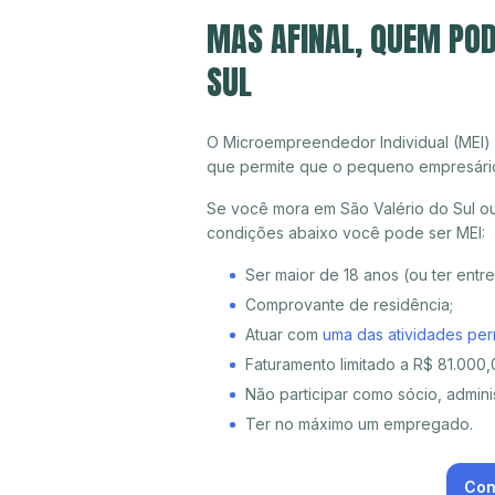
MAS AFINAL, QUEM POD
SUL
O Microempreendedor Individual (MEI)
que permite que o pequeno empresári
Se você mora em São Valério do Sul ou
condições abaixo você pode ser MEI:
Ser maior de 18 anos (ou ter entr
Comprovante de residência;
Atuar com
uma das atividades per
Faturamento limitado a R$ 81.000,0
Não participar como sócio, adminis
Ter no máximo um empregado.
Con