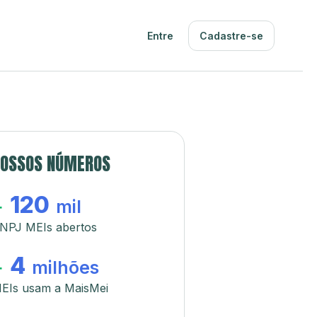
Entre
Cadastre-se
OSSOS NÚMEROS
120
+
mil
NPJ MEIs abertos
4
+
milhões
EIs usam a MaisMei