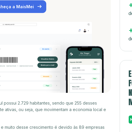
heça a MaisMei
d
d
E
F
N
ul possui 2.729 habitantes, sendo que 255 desses
e ativas, ou seja, que movimentam a economia local e
, e muito desse crescimento é devido às 89 empresas