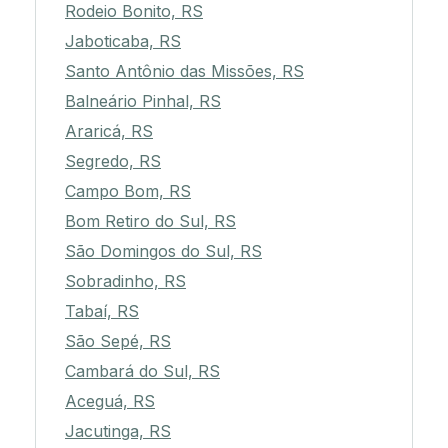
Rodeio Bonito, RS
Jaboticaba, RS
Santo Antônio das Missões, RS
Balneário Pinhal, RS
Araricá, RS
Segredo, RS
Campo Bom, RS
Bom Retiro do Sul, RS
São Domingos do Sul, RS
Sobradinho, RS
Tabaí, RS
São Sepé, RS
Cambará do Sul, RS
Aceguá, RS
Jacutinga, RS