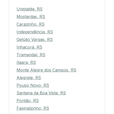
Unistalda, RS
Mostardas, RS
Carazinho, RS
Independência, RS
Getúlio Vargas, RS
Inhacorá, RS
Tramandaí, RS
Itaara, RS
Monte Alegre dos Campos, RS
Alegrete, RS
Pouso Novo, RS
Santana da Boa Vista, RS
Pontão, RS
Faxinalzinho, RS