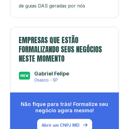
de guias DAS geradas por nós
EMPRESAS QUE ESTÃO
FORMALIZANDO SEUS NEGÓCIOS
NESTE MOMENTO
Japa’s açaí e sorveteria
Rio de Janeiro - RJ
Não fique para trás! Formalize seu
negócio agora mesmo!
Abrir um CNPJ MEI