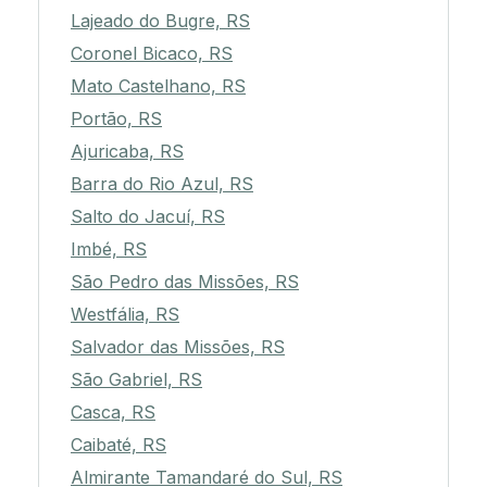
Lajeado do Bugre, RS
Coronel Bicaco, RS
Mato Castelhano, RS
Portão, RS
Ajuricaba, RS
Barra do Rio Azul, RS
Salto do Jacuí, RS
Imbé, RS
São Pedro das Missões, RS
Westfália, RS
Salvador das Missões, RS
São Gabriel, RS
Casca, RS
Caibaté, RS
Almirante Tamandaré do Sul, RS