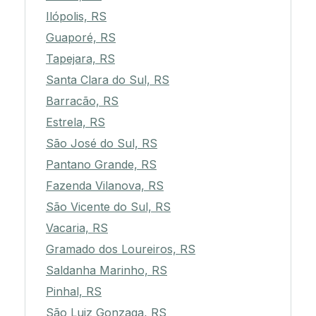
Ilópolis, RS
Guaporé, RS
Tapejara, RS
Santa Clara do Sul, RS
Barracão, RS
Estrela, RS
São José do Sul, RS
Pantano Grande, RS
Fazenda Vilanova, RS
São Vicente do Sul, RS
Vacaria, RS
Gramado dos Loureiros, RS
Saldanha Marinho, RS
Pinhal, RS
São Luiz Gonzaga, RS