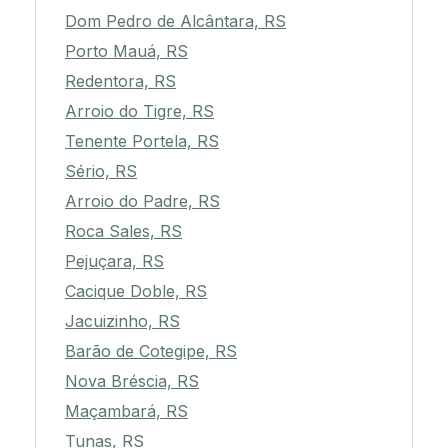
Dom Pedro de Alcântara, RS
Porto Mauá, RS
Redentora, RS
Arroio do Tigre, RS
Tenente Portela, RS
Sério, RS
Arroio do Padre, RS
Roca Sales, RS
Pejuçara, RS
Cacique Doble, RS
Jacuizinho, RS
Barão de Cotegipe, RS
Nova Bréscia, RS
Maçambará, RS
Tunas, RS