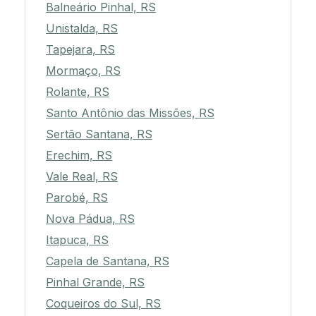
Balneário Pinhal, RS
Unistalda, RS
Tapejara, RS
Mormaço, RS
Rolante, RS
Santo Antônio das Missões, RS
Sertão Santana, RS
Erechim, RS
Vale Real, RS
Parobé, RS
Nova Pádua, RS
Itapuca, RS
Capela de Santana, RS
Pinhal Grande, RS
Coqueiros do Sul, RS