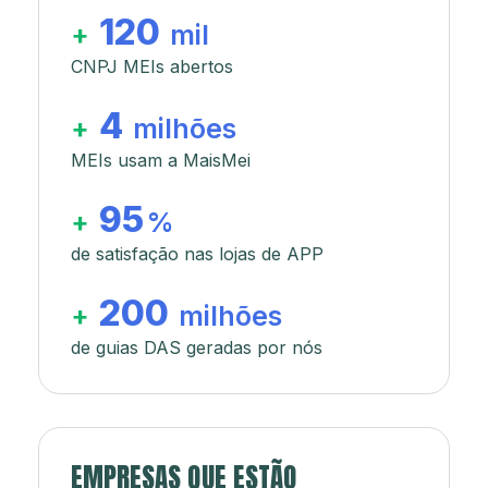
120
+
mil
CNPJ MEIs abertos
4
+
milhões
MEIs usam a MaisMei
95
+
%
de satisfação nas lojas de APP
200
+
milhões
de guias DAS geradas por nós
EMPRESAS QUE ESTÃO