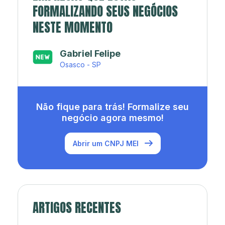
FORMALIZANDO SEUS NEGÓCIOS
NESTE MOMENTO
Japa’s açaí e sorveteria
Rio de Janeiro - RJ
Não fique para trás! Formalize seu
negócio agora mesmo!
Abrir um CNPJ MEI
ARTIGOS RECENTES