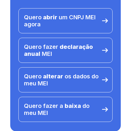
Quero
abrir
um CNPJ MEI
agora
Quero fazer
declaração
anual
MEI
Quero
alterar
os dados do
meu MEI
Quero fazer a
baixa
do
meu MEI