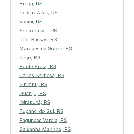
Braga, RS
Pedras Altas, RS
Vanini, RS
Santo Cristo, RS
Três Passos, RS
Marques de Souza, RS
Bagé, RS
Ponte Preta, RS
Carlos Barbosa, RS
Sinimbu, RS
Guabiju, RS
Ibirapuitã, RS
Tupanci do Sul, RS
Fagundes Varela, RS
Saldanha Marinho, RS