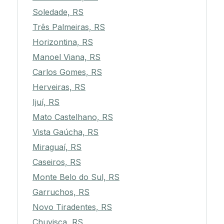
Soledade, RS
Três Palmeiras, RS
Horizontina, RS
Manoel Viana, RS
Carlos Gomes, RS
Herveiras, RS
Ijuí, RS
Mato Castelhano, RS
Vista Gaúcha, RS
Miraguaí, RS
Caseiros, RS
Monte Belo do Sul, RS
Garruchos, RS
Novo Tiradentes, RS
Chuvisca, RS