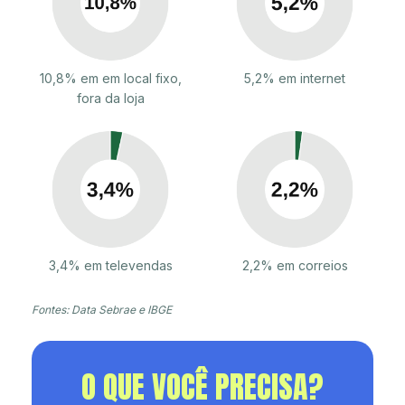
10,8% em em local fixo,
5,2% em internet
fora da loja
3,4% em televendas
2,2% em correios
Fontes: Data Sebrae e IBGE
O QUE VOCÊ PRECISA?