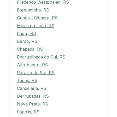
Frederico Westphalen, RS
Forquetinha, RS
General Câmara, RS
Minas do Leão, RS
Itaqui, RS
Barão, RS
Chapada, RS
Encruzilhada do Sul, RS
Alto Alegre, RS
Paraíso do Sul, RS
Tapes, RS
Candelária, RS
Derrubadas, RS
Nova Prata, RS
Ilópolis, RS