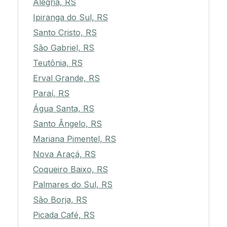
Alegria, RS
Ipiranga do Sul, RS
Santo Cristo, RS
São Gabriel, RS
Teutônia, RS
Erval Grande, RS
Paraí, RS
Água Santa, RS
Santo Ângelo, RS
Mariana Pimentel, RS
Nova Araçá, RS
Coqueiro Baixo, RS
Palmares do Sul, RS
São Borja, RS
Picada Café, RS