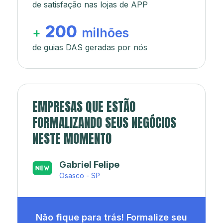
de satisfação nas lojas de APP
200
+
milhões
de guias DAS geradas por nós
EMPRESAS QUE ESTÃO
FORMALIZANDO SEUS NEGÓCIOS
NESTE MOMENTO
Japa’s açaí e sorveteria
Rio de Janeiro - RJ
Não fique para trás! Formalize seu