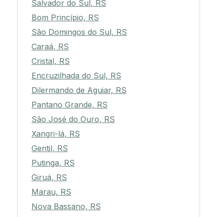
Salvador do Sul, RS
Bom Princípio, RS
São Domingos do Sul, RS
Caraá, RS
Cristal, RS
Encruzilhada do Sul, RS
Dilermando de Aguiar, RS
Pantano Grande, RS
São José do Ouro, RS
Xangri-lá, RS
Gentil, RS
Putinga, RS
Giruá, RS
Marau, RS
Nova Bassano, RS