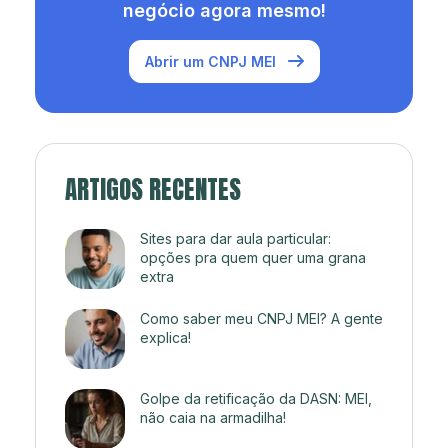
negócio agora mesmo!
Abrir um CNPJ MEI
ARTIGOS RECENTES
Sites para dar aula particular:
opções pra quem quer uma grana
extra
Como saber meu CNPJ MEI? A gente
explica!
Golpe da retificação da DASN: MEI,
não caia na armadilha!