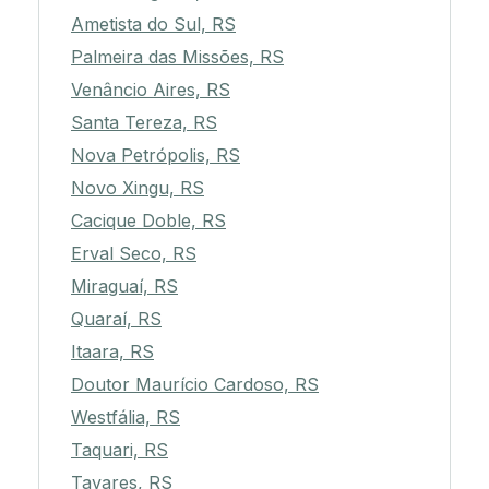
Ametista do Sul, RS
Palmeira das Missões, RS
Venâncio Aires, RS
Santa Tereza, RS
Nova Petrópolis, RS
Novo Xingu, RS
Cacique Doble, RS
Erval Seco, RS
Miraguaí, RS
Quaraí, RS
Itaara, RS
Doutor Maurício Cardoso, RS
Westfália, RS
Taquari, RS
Tavares, RS