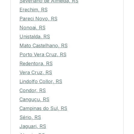
Severiano de Almeida, RS
Erechim, RS
Pareci Novo, RS
Nonoai, RS
Unistalda, RS
Mato Castelhano, RS
Porto Vera Cruz, RS
Redentora, RS
Vera Cruz, RS
Lindolfo Collor, RS
Condor, RS
Canguçu, RS
Campinas do Sul, RS
Sério, RS
Jaguari, RS