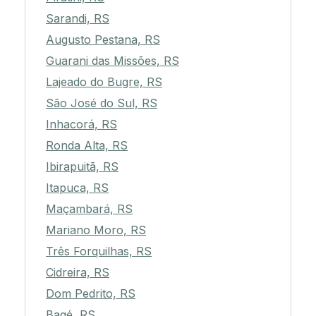
Sarandi, RS
Augusto Pestana, RS
Guarani das Missões, RS
Lajeado do Bugre, RS
São José do Sul, RS
Inhacorá, RS
Ronda Alta, RS
Ibirapuitã, RS
Itapuca, RS
Maçambará, RS
Mariano Moro, RS
Três Forquilhas, RS
Cidreira, RS
Dom Pedrito, RS
Bagé, RS