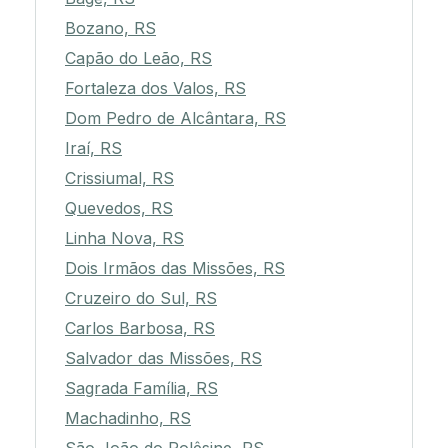
Bozano, RS
Capão do Leão, RS
Fortaleza dos Valos, RS
Dom Pedro de Alcântara, RS
Iraí, RS
Crissiumal, RS
Quevedos, RS
Linha Nova, RS
Dois Irmãos das Missões, RS
Cruzeiro do Sul, RS
Carlos Barbosa, RS
Salvador das Missões, RS
Sagrada Família, RS
Machadinho, RS