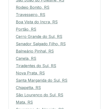
São João do Polêsine, RS
Rodeio Bonito, RS
Travesseiro, RS
Boa Vista do Incra, RS
Portão, RS
Cerro Grande do Sul, RS
Senador Salgado Filho, RS
Balneário Pinhal, RS
Canela, RS
Tiradentes do Sul, RS
Nova Prata, RS
Santa Margarida do Sul, RS
Chiapetta, RS
São Lourenço do Sul, RS
Mata, RS