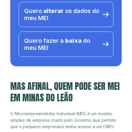
Quero
alterar
os dados do
meu MEI
Quero fazer a
baixa
do
meu MEI
MAS AFINAL, QUEM PODE SER MEI
EM MINAS DO LEÃO
O Microempreendedor Individual (MEI) é um modelo
simples de empresa criado pelo Governo que permite
que o pequeno empresário tenha acesso a um CNPJ.