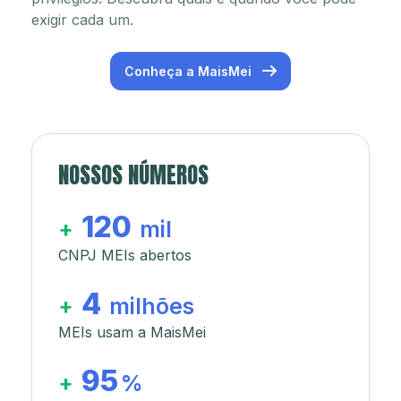
exigir cada um.
Conheça a MaisMei
NOSSOS NÚMEROS
120
+
mil
CNPJ MEIs abertos
4
+
milhões
MEIs usam a MaisMei
95
+
%