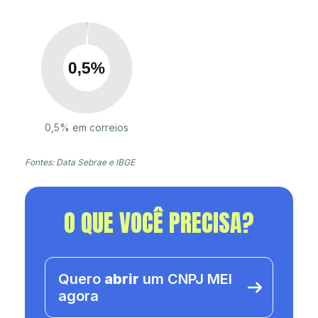
0,5% em correios
Fontes: Data Sebrae e IBGE
O QUE VOCÊ PRECISA?
Quero
abrir
um CNPJ MEI
agora