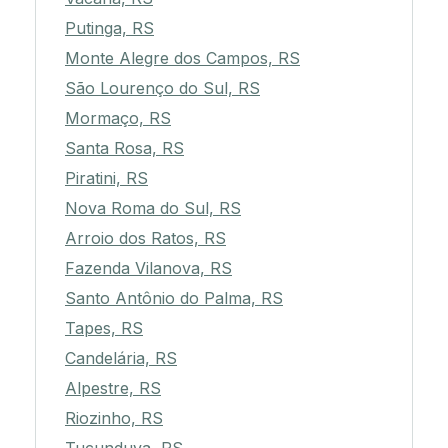
Putinga, RS
Monte Alegre dos Campos, RS
São Lourenço do Sul, RS
Mormaço, RS
Santa Rosa, RS
Piratini, RS
Nova Roma do Sul, RS
Arroio dos Ratos, RS
Fazenda Vilanova, RS
Santo Antônio do Palma, RS
Tapes, RS
Candelária, RS
Alpestre, RS
Riozinho, RS