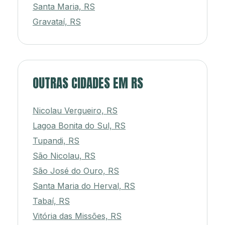
Santa Maria, RS
Gravataí, RS
OUTRAS CIDADES EM RS
Nicolau Vergueiro, RS
Lagoa Bonita do Sul, RS
Tupandi, RS
São Nicolau, RS
São José do Ouro, RS
Santa Maria do Herval, RS
Tabaí, RS
Vitória das Missões, RS