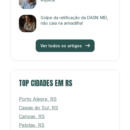
Golpe da retificação da DASN: MEI,
não caia na armadilha!
Ver todos os artigos
TOP CIDADES EM RS
Porto Alegre, RS
Caxias do Sul, RS
Canoas, RS
Pelotas, RS