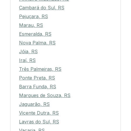
Cambará do Sul, RS
Pejuçara, RS
Marau, RS
Esmeralda, RS
Nova Palma, RS
Jóia, RS
Iraí, RS
Três Palmeiras, RS
Ponte Preta, RS
Barra Funda, RS
Marques de Souza, RS
Jaguarão, RS
Vicente Dutra, RS
Lavras do Sul, RS
Vacaria, RS