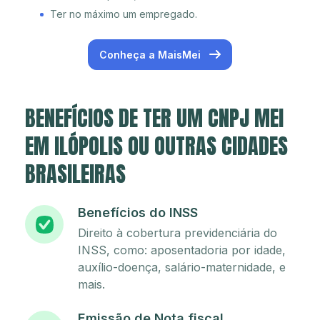
Ter no máximo um empregado.
Conheça a MaisMei
BENEFÍCIOS DE TER UM CNPJ MEI
EM ILÓPOLIS OU OUTRAS CIDADES
BRASILEIRAS
Benefícios do INSS
Direito à cobertura previdenciária do
INSS, como: aposentadoria por idade,
auxílio-doença, salário-maternidade, e
mais.
Emissão de Nota fiscal