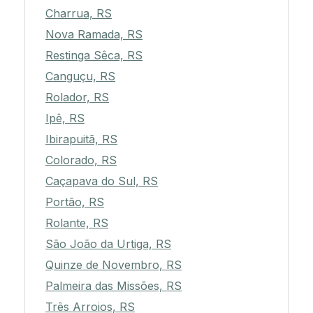
Charrua, RS
Nova Ramada, RS
Restinga Sêca, RS
Canguçu, RS
Rolador, RS
Ipê, RS
Ibirapuitã, RS
Colorado, RS
Caçapava do Sul, RS
Portão, RS
Rolante, RS
São João da Urtiga, RS
Quinze de Novembro, RS
Palmeira das Missões, RS
Três Arroios, RS