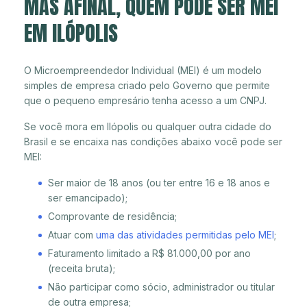
MAS AFINAL, QUEM PODE SER MEI
EM ILÓPOLIS
O Microempreendedor Individual (MEI) é um modelo
simples de empresa criado pelo Governo que permite
que o pequeno empresário tenha acesso a um CNPJ.
Se você mora em Ilópolis ou qualquer outra cidade do
Brasil e se encaixa nas condições abaixo você pode ser
MEI:
Ser maior de 18 anos (ou ter entre 16 e 18 anos e
ser emancipado);
Comprovante de residência;
Atuar com
uma das atividades permitidas pelo MEI
;
Faturamento limitado a R$ 81.000,00 por ano
(receita bruta);
Não participar como sócio, administrador ou titular
de outra empresa;