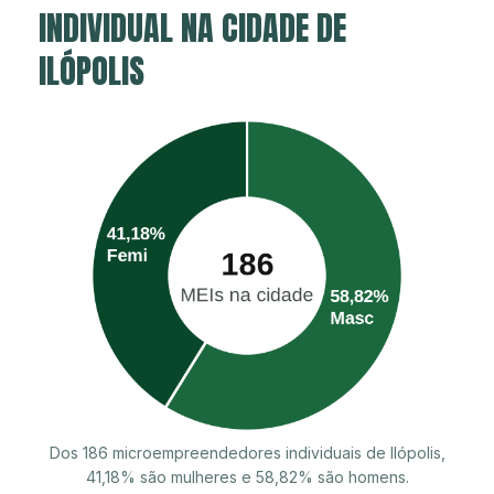
INDIVIDUAL NA CIDADE DE
ILÓPOLIS
Dos 186 microempreendedores individuais de Ilópolis,
41,18% são mulheres e 58,82% são homens.