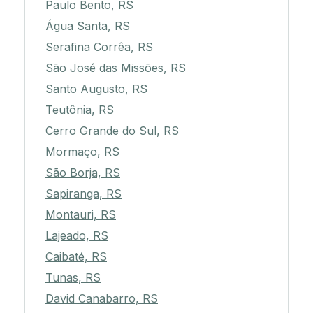
Paulo Bento, RS
Água Santa, RS
Serafina Corrêa, RS
São José das Missões, RS
Santo Augusto, RS
Teutônia, RS
Cerro Grande do Sul, RS
Mormaço, RS
São Borja, RS
Sapiranga, RS
Montauri, RS
Lajeado, RS
Caibaté, RS
Tunas, RS
David Canabarro, RS