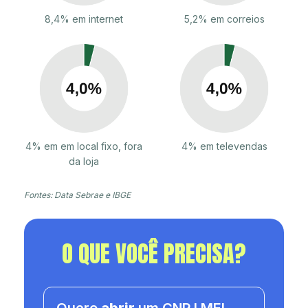
8,4% em internet
5,2% em correios
4% em em local fixo, fora
4% em televendas
da loja
Fontes: Data Sebrae e IBGE
O QUE VOCÊ PRECISA?