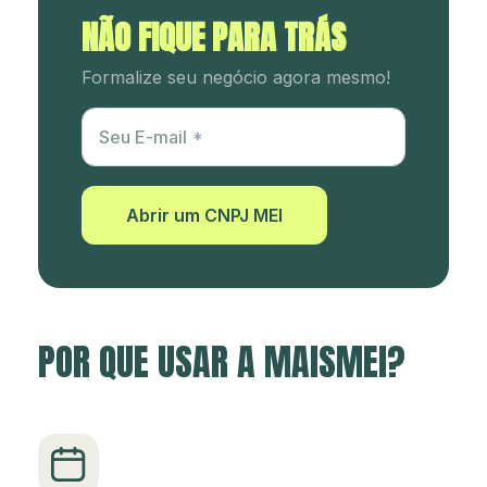
NÃO FIQUE PARA TRÁS
Formalize seu negócio agora mesmo!
Utm Content
Seu E-mail
Abrir um CNPJ MEI
POR QUE USAR A MAISMEI?