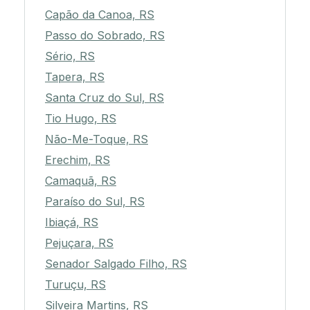
Capão da Canoa, RS
Passo do Sobrado, RS
Sério, RS
Tapera, RS
Santa Cruz do Sul, RS
Tio Hugo, RS
Não-Me-Toque, RS
Erechim, RS
Camaquã, RS
Paraíso do Sul, RS
Ibiaçá, RS
Pejuçara, RS
Senador Salgado Filho, RS
Turuçu, RS
Silveira Martins, RS