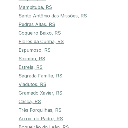
Mampituba, RS
Santo Antônio das Missões, RS
Pedras Altas, RS
Coqueiro Baixo, RS
Flores da Cunha, RS
Espumoso, RS
Sinimbu, RS
Estrela, RS
Sagrada Família, RS
Viadutos, RS
Gramado Xavier, RS
Casca, RS
Três Forquilhas, RS
Arroio do Padre, RS
Boqueirão do Leão, RS