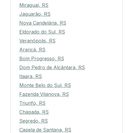
Miraguaí, RS
Jaguarão, RS
Nova Candelária, RS
Eldorado do Sul, RS
Veranópolis, RS
Araricá, RS
Bom Progresso, RS
Dom Pedro de Alcântara, RS
Itaara, RS
Monte Belo do Sul, RS
Fazenda Vilanova, RS
Triunfo, RS
Chapada, RS
Segredo, RS
Capela de Santana, RS