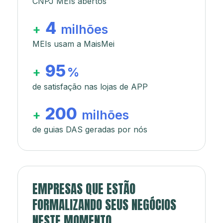
CNPJ MEIs abertos
4
+
milhões
MEIs usam a MaisMei
95
+
%
de satisfação nas lojas de APP
200
+
milhões
de guias DAS geradas por nós
EMPRESAS QUE ESTÃO
FORMALIZANDO SEUS NEGÓCIOS
NESTE MOMENTO