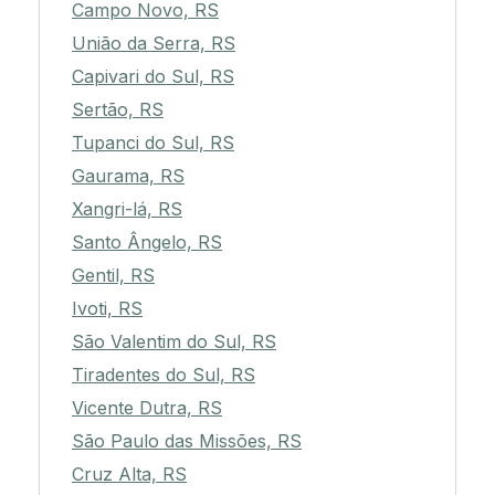
Campo Novo, RS
União da Serra, RS
Capivari do Sul, RS
Sertão, RS
Tupanci do Sul, RS
Gaurama, RS
Xangri-lá, RS
Santo Ângelo, RS
Gentil, RS
Ivoti, RS
São Valentim do Sul, RS
Tiradentes do Sul, RS
Vicente Dutra, RS
São Paulo das Missões, RS
Cruz Alta, RS