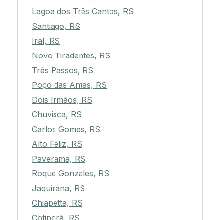
Lagoa dos Três Cantos, RS
Santiago, RS
Iraí, RS
Novo Tiradentes, RS
Três Passos, RS
Poço das Antas, RS
Dois Irmãos, RS
Chuvisca, RS
Carlos Gomes, RS
Alto Feliz, RS
Paverama, RS
Roque Gonzales, RS
Jaquirana, RS
Chiapetta, RS
Cotiporã, RS