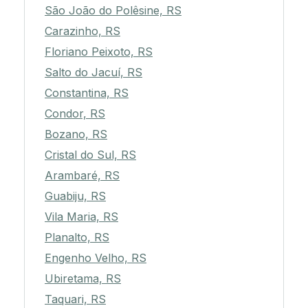
São João do Polêsine, RS
Carazinho, RS
Floriano Peixoto, RS
Salto do Jacuí, RS
Constantina, RS
Condor, RS
Bozano, RS
Cristal do Sul, RS
Arambaré, RS
Guabiju, RS
Vila Maria, RS
Planalto, RS
Engenho Velho, RS
Ubiretama, RS
Taquari, RS