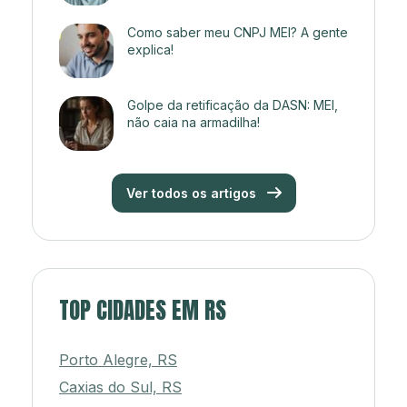
Como saber meu CNPJ MEI? A gente
explica!
Golpe da retificação da DASN: MEI,
não caia na armadilha!
Ver todos os artigos
TOP CIDADES EM RS
Porto Alegre, RS
Caxias do Sul, RS