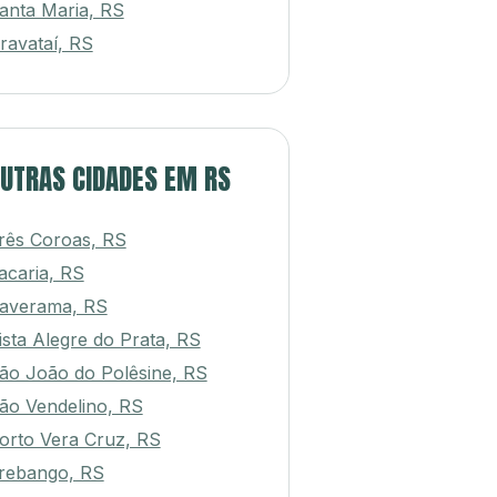
anta Maria, RS
ravataí, RS
UTRAS CIDADES EM RS
rês Coroas, RS
acaria, RS
averama, RS
ista Alegre do Prata, RS
ão João do Polêsine, RS
ão Vendelino, RS
orto Vera Cruz, RS
rebango, RS