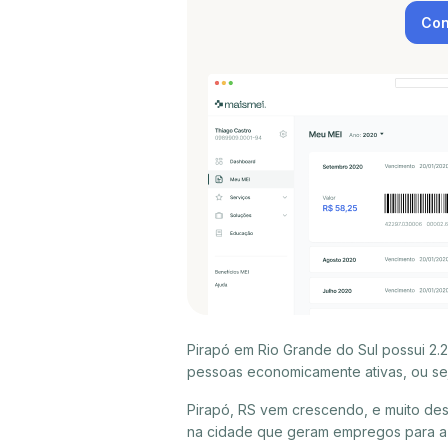
Con
Pirapó em Rio Grande do Sul possui 2.
pessoas economicamente ativas, ou sej
Pirapó, RS vem crescendo, e muito des
na cidade que geram empregos para a p