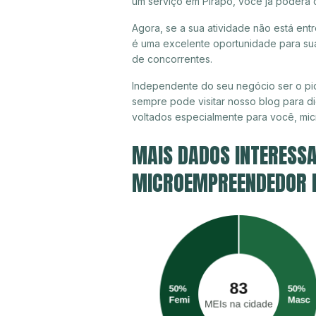
um serviço em Pirapó, você já poderá 
Agora, se a sua atividade não está ent
é uma excelente oportunidade para sua
de concorrentes.
Independente do seu negócio ser o pio
sempre pode visitar nosso blog para di
voltados especialmente para você, mi
MAIS DADOS INTERESSA
MICROEMPREENDEDOR IN