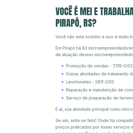
VOCÊ É MEI E TRABALH
PIRAPÓ, RS?
Você não está sozinho e isso é muito b
Em Pirapó há 83 microempreendedores in
de atuação desses microempreendedor
Promoção de vendas - 7319-0/02
Outras atividades de tratamento 
Lanchonetes - 5611-2/03
Reparação e manutenção de compu
Serviço de preparação de terreno
E aí, sua atividade principal como mi
Se sim, sinta-se feliz! Onde há compet
preços praticados por esses serviços e