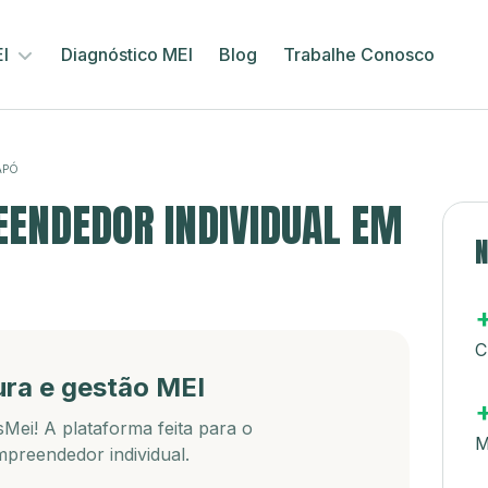
EI
Diagnóstico MEI
Blog
Trabalhe Conosco
APÓ
ENDEDOR INDIVIDUAL EM
N
C
ura e gestão MEI
Mei! A plataforma feita para o
M
preendedor individual.