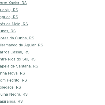
orto Xavier, RS
uabiju, RS
tapuca, RS
rês de Maio, RS
unas, RS
lores da Cunha, RS
ilermando de Aguiar, RS
arros Cassal, RS
ntre Rios do Sul, RS
apela de Santana, RS
inha Nova, RS
om Pedrito, RS
oledade, RS
ulha Negra, RS
apiranga, RS