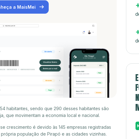
heça a MaisMei
d
d
E
F
N
254 habitantes, sendo que 290 desses habitantes são
a, que movimentam a economia local e nacional.
se crescimento é devido às 145 empresas registradas
rópria população de Pirapó e as cidades vizinhas.