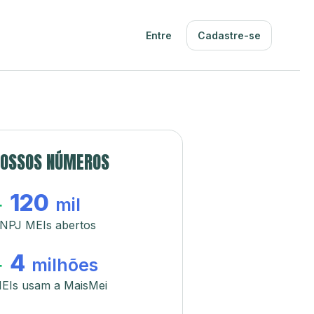
Entre
Cadastre-se
OSSOS NÚMEROS
120
+
mil
NPJ MEIs abertos
4
+
milhões
EIs usam a MaisMei