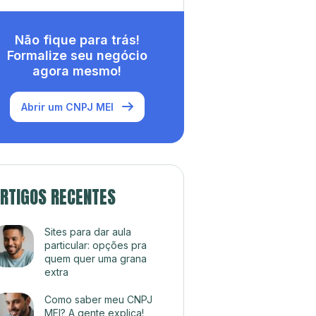
Não fique para trás!
Formalize seu negócio
agora mesmo!
Abrir um CNPJ MEI
RTIGOS RECENTES
Sites para dar aula
particular: opções pra
quem quer uma grana
extra
Como saber meu CNPJ
MEI? A gente explica!