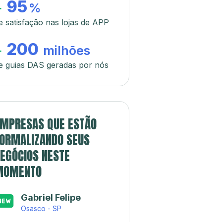
95
+
%
e satisfação nas lojas de APP
200
+
milhões
e guias DAS geradas por nós
MPRESAS QUE ESTÃO
ORMALIZANDO SEUS
EGÓCIOS NESTE
MOMENTO
Gabriel Felipe
Osasco - SP