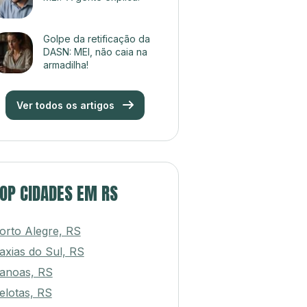
Golpe da retificação da
DASN: MEI, não caia na
armadilha!
Ver todos os artigos
OP CIDADES EM RS
orto Alegre, RS
axias do Sul, RS
anoas, RS
elotas, RS