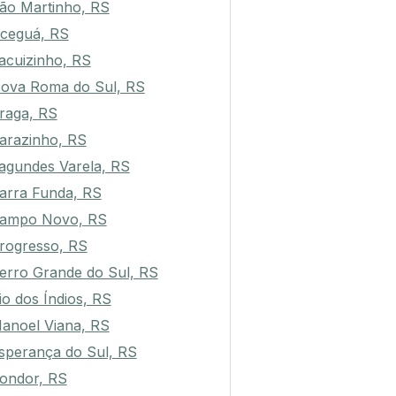
ão Martinho, RS
ceguá, RS
acuizinho, RS
ova Roma do Sul, RS
raga, RS
arazinho, RS
agundes Varela, RS
arra Funda, RS
ampo Novo, RS
rogresso, RS
erro Grande do Sul, RS
io dos Índios, RS
anoel Viana, RS
sperança do Sul, RS
ondor, RS