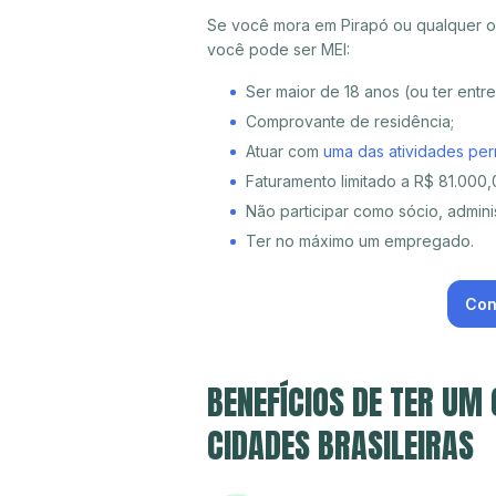
Se você mora em Pirapó ou qualquer ou
você pode ser MEI:
Ser maior de 18 anos (ou ter entr
Comprovante de residência;
Atuar com
uma das atividades per
Faturamento limitado a R$ 81.000,0
Não participar como sócio, adminis
Ter no máximo um empregado.
Con
BENEFÍCIOS DE TER UM
CIDADES BRASILEIRAS