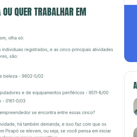
A OU QUER TRABALHAR EM
om, olha só:
dividuais registrados, e as cinco principais atividades
es, são:
de beleza - 9602-5/02
A
tadores e de equipamentos periféricos - 9511-8/00
 - 0161-0/03
croempreendedor se encontra entre essas cinco?
itividade, há também demanda, e isso faz com que os
m Pirapó se elevem, ou seja, se você pensa em iniciar