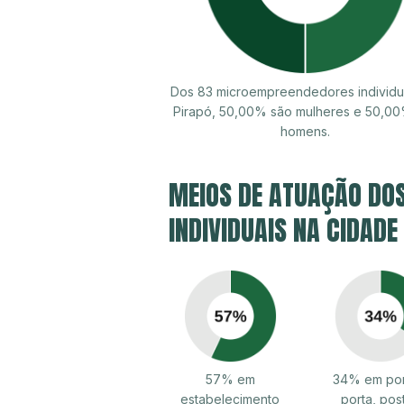
Dos 83 microempreendedores individu
Pirapó, 50,00% são mulheres e 50,0
homens.
MEIOS DE ATUAÇÃO DO
INDIVIDUAIS NA CIDADE
57% em
34% em por
estabelecimento
porta, pos