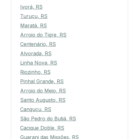
Ivorá, RS
Turuçu, RS
Maratá, RS
Arroio do Tigre, RS
Centenário, RS
Alvorada, RS
Linha Nova, RS
Riozinho, RS
Pinhal Grande, RS
Arroio do Meio, RS
Santo Augusto, RS
Canguçu, RS
São Pedro do Butiá, RS
Cacique Doble, RS
Guarani das Missões, RS