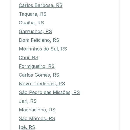
Carlos Barbosa, RS
Taquara, RS
Guaíba, RS
Garruchos, RS
Dom Feliciano, RS
Morrinhos do Sul, RS
Chuí, RS
Formigueiro, RS
Carlos Gomes, RS
Novo Tiradentes, RS
São Pedro das Missões, RS
Jari, RS
Machadinho, RS
São Marcos, RS
Ipê, RS