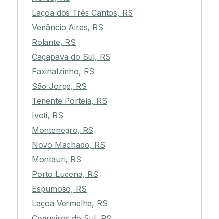
Lagoa dos Três Cantos, RS
Venâncio Aires, RS
Rolante, RS
Caçapava do Sul, RS
Faxinalzinho, RS
São Jorge, RS
Tenente Portela, RS
Ivoti, RS
Montenegro, RS
Novo Machado, RS
Montauri, RS
Porto Lucena, RS
Espumoso, RS
Lagoa Vermelha, RS
Coqueiros do Sul, RS