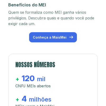
Benefícios do MEI
Quem se formaliza como MEI ganha vários
privilégios. Descubra quais e quando você pode
exigir cada um.
Conheça a MaisMei
NOSSOS NÚMEROS
120
+
mil
CNPJ MEIs abertos
4
+
milhões