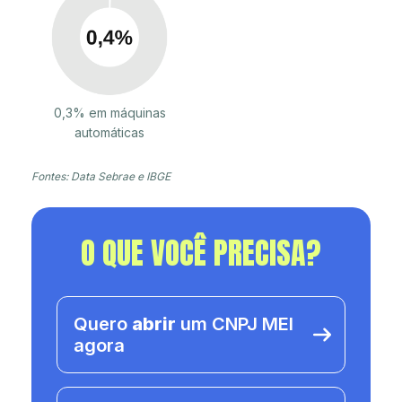
0,3% em máquinas
automáticas
Fontes: Data Sebrae e IBGE
O QUE VOCÊ PRECISA?
Quero
abrir
um CNPJ MEI
agora