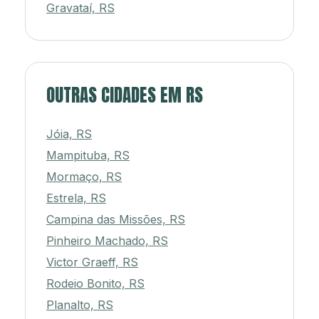
Gravataí, RS
OUTRAS CIDADES EM RS
Jóia, RS
Mampituba, RS
Mormaço, RS
Estrela, RS
Campina das Missões, RS
Pinheiro Machado, RS
Victor Graeff, RS
Rodeio Bonito, RS
Planalto, RS