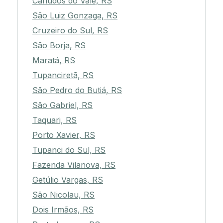
Canudos do Vale, RS
São Luiz Gonzaga, RS
Cruzeiro do Sul, RS
São Borja, RS
Maratá, RS
Tupanciretã, RS
São Pedro do Butiá, RS
São Gabriel, RS
Taquari, RS
Porto Xavier, RS
Tupanci do Sul, RS
Fazenda Vilanova, RS
Getúlio Vargas, RS
São Nicolau, RS
Dois Irmãos, RS