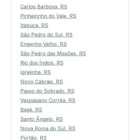
Carlos Barbosa, RS
Pinheirinho do Vale, RS
Itapuca, RS
São Pedro do Sul, RS
Engenho Velho, RS
São Pedro das Missões, RS
Rio dos Índios, RS
Igrejinha, RS
Novo Cabrais, RS
Passo do Sobrado, RS
Vespasiano Corrêa, RS
Bagé, RS
Santo Ângelo, RS
Nova Roma do Sul, RS
Portão, RS