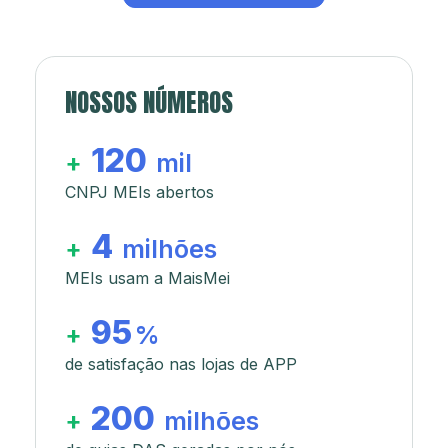
NOSSOS NÚMEROS
120
+
mil
CNPJ MEIs abertos
4
+
milhões
MEIs usam a MaisMei
95
+
%
de satisfação nas lojas de APP
200
+
milhões