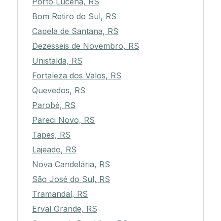
Porto Lucena, RS
Bom Retiro do Sul, RS
Capela de Santana, RS
Dezesseis de Novembro, RS
Unistalda, RS
Fortaleza dos Valos, RS
Quevedos, RS
Parobé, RS
Pareci Novo, RS
Tapes, RS
Lajeado, RS
Nova Candelária, RS
São José do Sul, RS
Tramandaí, RS
Erval Grande, RS