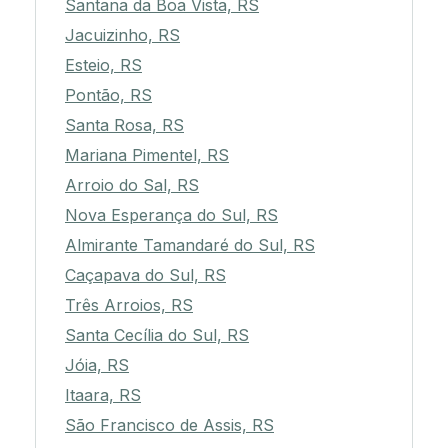
Santana da Boa Vista, RS
Jacuizinho, RS
Esteio, RS
Pontão, RS
Santa Rosa, RS
Mariana Pimentel, RS
Arroio do Sal, RS
Nova Esperança do Sul, RS
Almirante Tamandaré do Sul, RS
Caçapava do Sul, RS
Três Arroios, RS
Santa Cecília do Sul, RS
Jóia, RS
Itaara, RS
São Francisco de Assis, RS