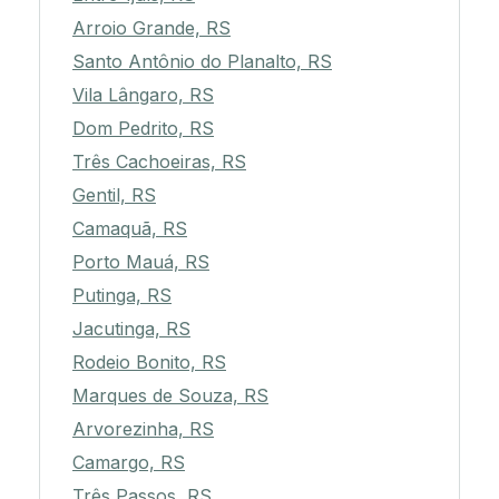
Arroio Grande, RS
Santo Antônio do Planalto, RS
Vila Lângaro, RS
Dom Pedrito, RS
Três Cachoeiras, RS
Gentil, RS
Camaquã, RS
Porto Mauá, RS
Putinga, RS
Jacutinga, RS
Rodeio Bonito, RS
Marques de Souza, RS
Arvorezinha, RS
Camargo, RS
Três Passos, RS