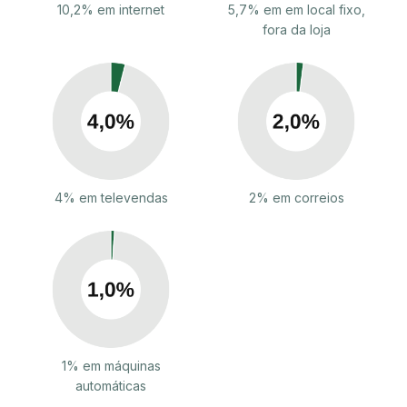
10,2% em internet
5,7% em em local fixo,
fora da loja
4% em televendas
2% em correios
1% em máquinas
automáticas