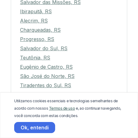
Salvador das Missões, RS
Ibirapuitã, RS
Alecrim, RS
Charqueadas, RS
Progresso, RS
Salvador do Sul, RS
Teutônia, RS
Eugênio de Castro, RS
São José do Norte, RS
Tiradentes do Sul, RS
Selbach, RS
Utilizamos cookies essenciais e tecnologias semelhantes de
Cerro Grande do Sul, RS
acordo com nossos
Termos de uso
e, ao continuar navegando,
Fontoura Xavier, RS
você concorda com estas condições.
Nova Prata, RS
Ok, entendi
Vila Maria, RS