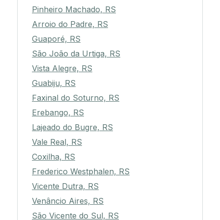
Pinheiro Machado, RS
Arroio do Padre, RS
Guaporé, RS
São João da Urtiga, RS
Vista Alegre, RS
Guabiju, RS
Faxinal do Soturno, RS
Erebango, RS
Lajeado do Bugre, RS
Vale Real, RS
Coxilha, RS
Frederico Westphalen, RS
Vicente Dutra, RS
Venâncio Aires, RS
São Vicente do Sul, RS