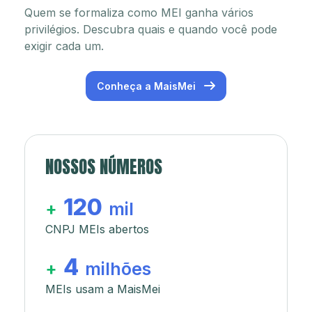
Quem se formaliza como MEI ganha vários
privilégios. Descubra quais e quando você pode
exigir cada um.
Conheça a MaisMei
NOSSOS NÚMEROS
120
+
mil
CNPJ MEIs abertos
4
+
milhões
MEIs usam a MaisMei