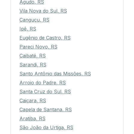
Agudo, RS
Vila Nova do Sul, RS
Canguçu, RS
Ipê, RS
Eugênio de Castro, RS
Pareci Novo, RS
Caibaté, RS
Sarandi, RS
Santo Antônio das Missões, RS
Arroio do Padre, RS
Santa Cruz do Sul, RS
Caiçara, RS
Capela de Santana, RS
Aratiba, RS
São João da Urtiga, RS