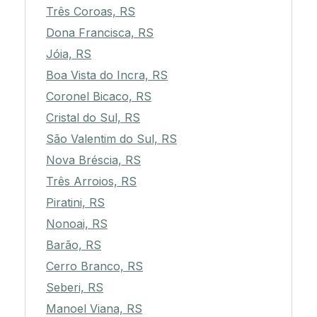
Três Coroas, RS
Dona Francisca, RS
Jóia, RS
Boa Vista do Incra, RS
Coronel Bicaco, RS
Cristal do Sul, RS
São Valentim do Sul, RS
Nova Bréscia, RS
Três Arroios, RS
Piratini, RS
Nonoai, RS
Barão, RS
Cerro Branco, RS
Seberi, RS
Manoel Viana, RS