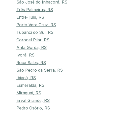
São José do Inhacorá, RS
Três Palmeiras, RS
Entre-Ijuís, RS
Porto Vera Cruz, RS
Tupanci do Sul, RS
Coronel Pilar, RS
Anta Gorda, RS
Ivorá, RS
Roca Sales, RS
São Pedro da Serra, RS
Ibiaçá, RS
Esmeralda, RS
Miraguaí, RS
Erval Grande, RS
Pedro Osório, RS