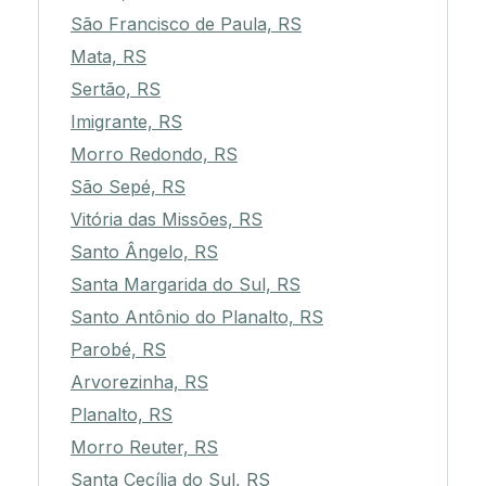
São Francisco de Paula, RS
Mata, RS
Sertão, RS
Imigrante, RS
Morro Redondo, RS
São Sepé, RS
Vitória das Missões, RS
Santo Ângelo, RS
Santa Margarida do Sul, RS
Santo Antônio do Planalto, RS
Parobé, RS
Arvorezinha, RS
Planalto, RS
Morro Reuter, RS
Santa Cecília do Sul, RS