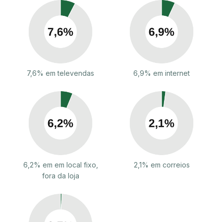
7,6% em televendas
6,9% em internet
6,2% em em local fixo,
2,1% em correios
fora da loja