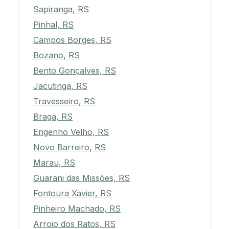
Sapiranga, RS
Pinhal, RS
Campos Borges, RS
Bozano, RS
Bento Gonçalves, RS
Jacutinga, RS
Travesseiro, RS
Braga, RS
Engenho Velho, RS
Novo Barreiro, RS
Marau, RS
Guarani das Missões, RS
Fontoura Xavier, RS
Pinheiro Machado, RS
Arroio dos Ratos, RS