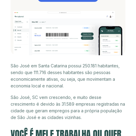
São José em Santa Catarina possui 250.181 habitantes,
sendo que 111.716 desses habitantes são pessoas
economicamente ativas, ou seja, que movimentam a
economia local e nacional.
São José, SC vem crescendo, e muito desse
crescimento é devido às 31.589 empresas registradas na
cidade que geram empregos para a própria população
de São José e as cidades vizinhas.
VOCÊ É MEI E TRABALHA OU QUER