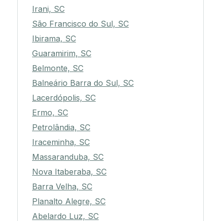
Irani, SC
São Francisco do Sul, SC
Ibirama, SC
Guaramirim, SC
Belmonte, SC
Balneário Barra do Sul, SC
Lacerdópolis, SC
Ermo, SC
Petrolândia, SC
Iraceminha, SC
Massaranduba, SC
Nova Itaberaba, SC
Barra Velha, SC
Planalto Alegre, SC
Abelardo Luz, SC