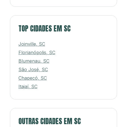
TOP CIDADES EM SC
Joinville, SC
Florianópolis, SC
Blumenau, SC
São José, SC
Chapecó, SC
Itajaí, SC
OUTRAS CIDADES EM SC