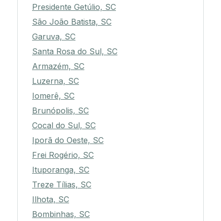
Presidente Getúlio, SC
São João Batista, SC
Garuva, SC
Santa Rosa do Sul, SC
Armazém, SC
Luzerna, SC
Iomerê, SC
Brunópolis, SC
Cocal do Sul, SC
Iporã do Oeste, SC
Frei Rogério, SC
Ituporanga, SC
Treze Tílias, SC
Ilhota, SC
Bombinhas, SC