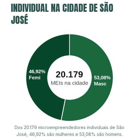
INDIVIDUAL NA CIDADE DE SÃO
JOSÉ
Dos 20.179 microempreendedores individuais de São
José, 46,92% são mulheres e 53,08% são homens.