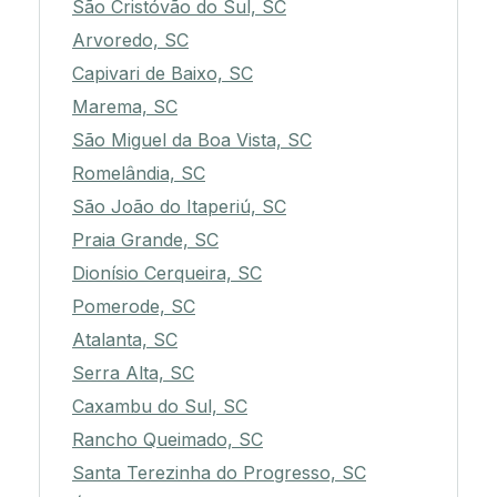
São Cristóvão do Sul, SC
Arvoredo, SC
Capivari de Baixo, SC
Marema, SC
São Miguel da Boa Vista, SC
Romelândia, SC
São João do Itaperiú, SC
Praia Grande, SC
Dionísio Cerqueira, SC
Pomerode, SC
Atalanta, SC
Serra Alta, SC
Caxambu do Sul, SC
Rancho Queimado, SC
Santa Terezinha do Progresso, SC