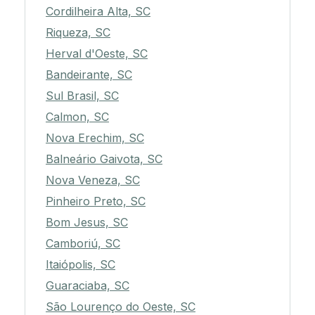
Cordilheira Alta, SC
Riqueza, SC
Herval d'Oeste, SC
Bandeirante, SC
Sul Brasil, SC
Calmon, SC
Nova Erechim, SC
Balneário Gaivota, SC
Nova Veneza, SC
Pinheiro Preto, SC
Bom Jesus, SC
Camboriú, SC
Itaiópolis, SC
Guaraciaba, SC
São Lourenço do Oeste, SC