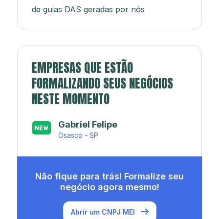
de guias DAS geradas por nós
EMPRESAS QUE ESTÃO
FORMALIZANDO SEUS NEGÓCIOS
NESTE MOMENTO
Japa’s açaí e sorveteria
Rio de Janeiro - RJ
Não fique para trás! Formalize seu
negócio agora mesmo!
Abrir um CNPJ MEI