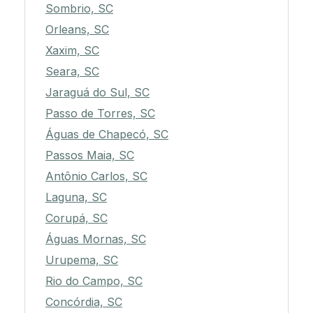
Sombrio, SC
Orleans, SC
Xaxim, SC
Seara, SC
Jaraguá do Sul, SC
Passo de Torres, SC
Águas de Chapecó, SC
Passos Maia, SC
Antônio Carlos, SC
Laguna, SC
Corupá, SC
Águas Mornas, SC
Urupema, SC
Rio do Campo, SC
Concórdia, SC