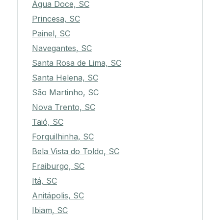
Água Doce, SC
Princesa, SC
Painel, SC
Navegantes, SC
Santa Rosa de Lima, SC
Santa Helena, SC
São Martinho, SC
Nova Trento, SC
Taió, SC
Forquilhinha, SC
Bela Vista do Toldo, SC
Fraiburgo, SC
Itá, SC
Anitápolis, SC
Ibiam, SC