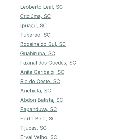
Leoberto Leal, SC
Criciúma, SC
Ipuaçu, SC
Tubarão, SC
Bocaina do Sul, SC
Guabiruba, SC
Faxinal dos Guedes, SC
Anita Garibaldi, SC
Rio do Oeste, SC
Anchieta, SC
Abdon Batista, SC
Papanduva, SC
Porto Belo, SC
Tijucas, SC
Erval Velho, SC