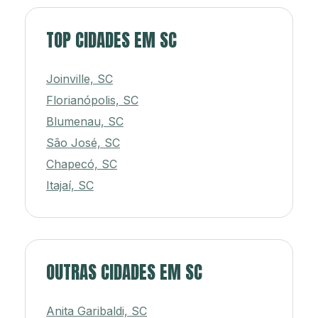
TOP CIDADES EM SC
Joinville, SC
Florianópolis, SC
Blumenau, SC
São José, SC
Chapecó, SC
Itajaí, SC
OUTRAS CIDADES EM SC
Anita Garibaldi, SC