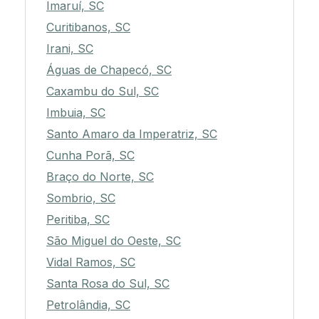
Imaruí, SC
Curitibanos, SC
Irani, SC
Águas de Chapecó, SC
Caxambu do Sul, SC
Imbuia, SC
Santo Amaro da Imperatriz, SC
Cunha Porã, SC
Braço do Norte, SC
Sombrio, SC
Peritiba, SC
São Miguel do Oeste, SC
Vidal Ramos, SC
Santa Rosa do Sul, SC
Petrolândia, SC