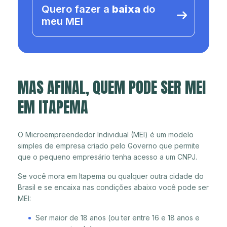
Quero fazer a
baixa
do
meu MEI
MAS AFINAL, QUEM PODE SER MEI
EM ITAPEMA
O Microempreendedor Individual (MEI) é um modelo
simples de empresa criado pelo Governo que permite
que o pequeno empresário tenha acesso a um CNPJ.
Se você mora em Itapema ou qualquer outra cidade do
Brasil e se encaixa nas condições abaixo você pode ser
MEI:
Ser maior de 18 anos (ou ter entre 16 e 18 anos e