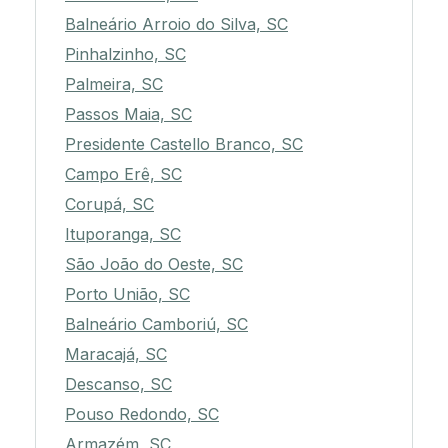
Balneário Arroio do Silva, SC
Pinhalzinho, SC
Palmeira, SC
Passos Maia, SC
Presidente Castello Branco, SC
Campo Erê, SC
Corupá, SC
Ituporanga, SC
São João do Oeste, SC
Porto União, SC
Balneário Camboriú, SC
Maracajá, SC
Descanso, SC
Pouso Redondo, SC
Armazém, SC