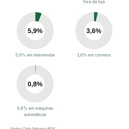
fora da loja
5,9% em televendas
3,6% em correios
0,8% em máquinas
automáticas
Fontes: Data Sebrae e IBGE