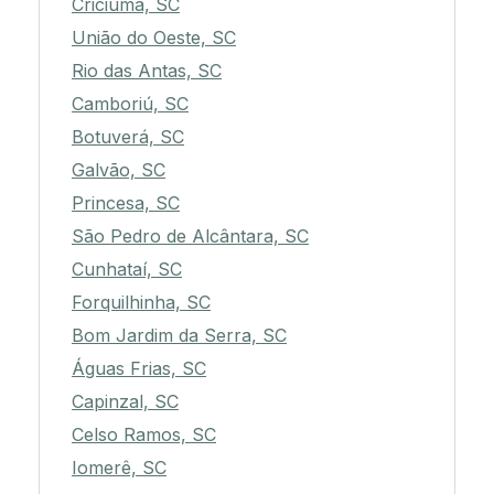
Criciúma, SC
União do Oeste, SC
Rio das Antas, SC
Camboriú, SC
Botuverá, SC
Galvão, SC
Princesa, SC
São Pedro de Alcântara, SC
Cunhataí, SC
Forquilhinha, SC
Bom Jardim da Serra, SC
Águas Frias, SC
Capinzal, SC
Celso Ramos, SC
Iomerê, SC