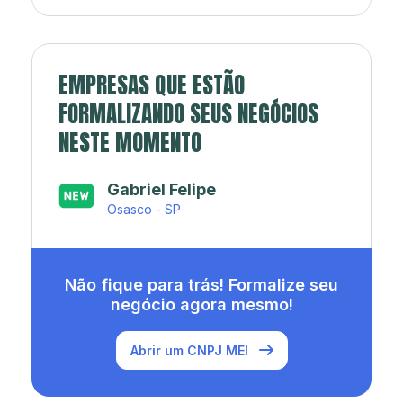
EMPRESAS QUE ESTÃO
FORMALIZANDO SEUS NEGÓCIOS
NESTE MOMENTO
Japa’s açaí e sorveteria
Rio de Janeiro - RJ
Não fique para trás! Formalize seu
negócio agora mesmo!
Abrir um CNPJ MEI