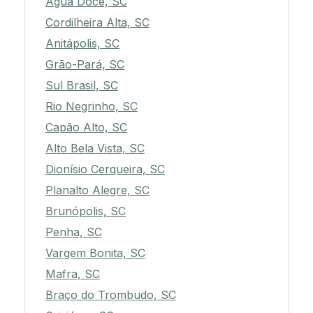
Água Doce, SC
Cordilheira Alta, SC
Anitápolis, SC
Grão-Pará, SC
Sul Brasil, SC
Rio Negrinho, SC
Capão Alto, SC
Alto Bela Vista, SC
Dionísio Cerqueira, SC
Planalto Alegre, SC
Brunópolis, SC
Penha, SC
Vargem Bonita, SC
Mafra, SC
Braço do Trombudo, SC