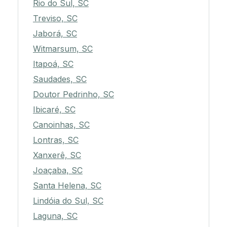
Rio do Sul, SC
Treviso, SC
Jaborá, SC
Witmarsum, SC
Itapoá, SC
Saudades, SC
Doutor Pedrinho, SC
Ibicaré, SC
Canoinhas, SC
Lontras, SC
Xanxerê, SC
Joaçaba, SC
Santa Helena, SC
Lindóia do Sul, SC
Laguna, SC