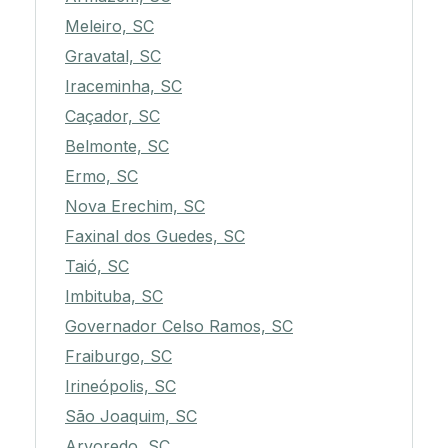
Meleiro, SC
Gravatal, SC
Iraceminha, SC
Caçador, SC
Belmonte, SC
Ermo, SC
Nova Erechim, SC
Faxinal dos Guedes, SC
Taió, SC
Imbituba, SC
Governador Celso Ramos, SC
Fraiburgo, SC
Irineópolis, SC
São Joaquim, SC
Arvoredo, SC