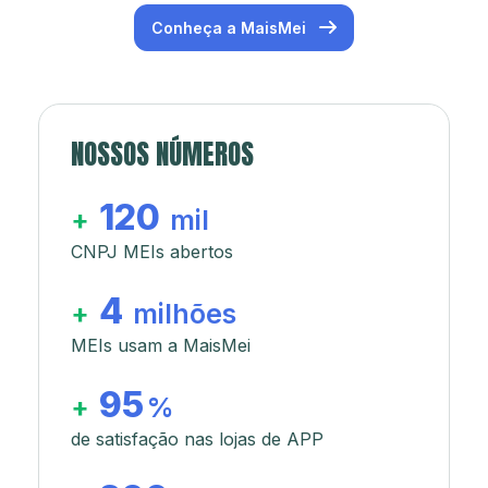
Conheça a MaisMei
NOSSOS NÚMEROS
120
+
mil
CNPJ MEIs abertos
4
+
milhões
MEIs usam a MaisMei
95
+
%
de satisfação nas lojas de APP