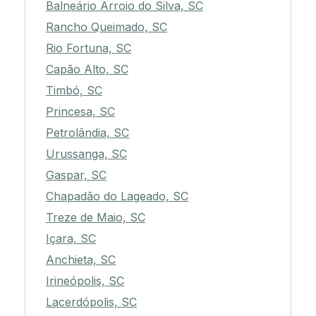
Balneário Arroio do Silva, SC
Rancho Queimado, SC
Rio Fortuna, SC
Capão Alto, SC
Timbó, SC
Princesa, SC
Petrolândia, SC
Urussanga, SC
Gaspar, SC
Chapadão do Lageado, SC
Treze de Maio, SC
Içara, SC
Anchieta, SC
Irineópolis, SC
Lacerdópolis, SC