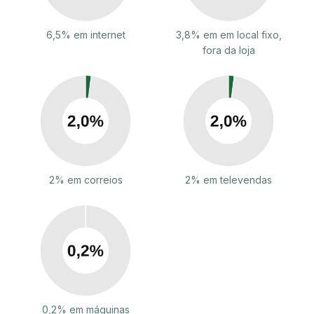
6,5% em internet
3,8% em em local fixo,
fora da loja
2% em correios
2% em televendas
0,2% em máquinas