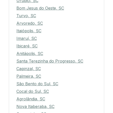
Urubici, SC
Bom Jesus do Oeste, SC
Turvo, SC
Arvoredo, SC
Itaiópolis, SC
Imaruí, SC
Ibicaré, SC
Anitápolis, SC
Santa Terezinha do Progresso, SC
Capinzal, SC
Palmeira, SC
São Bento do Sul, SC
Cocal do Sul, SC
Agrolândia, SC
Nova Itaberaba, SC