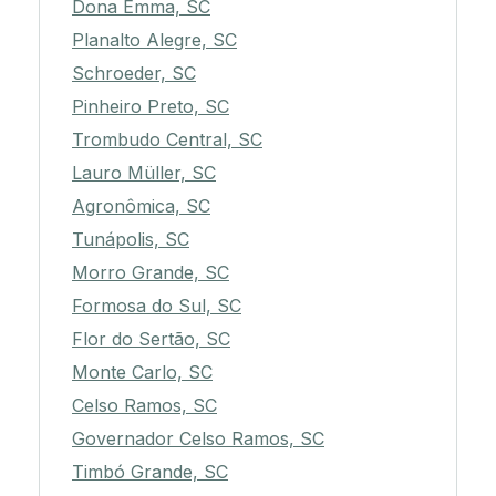
Dona Emma, SC
Planalto Alegre, SC
Schroeder, SC
Pinheiro Preto, SC
Trombudo Central, SC
Lauro Müller, SC
Agronômica, SC
Tunápolis, SC
Morro Grande, SC
Formosa do Sul, SC
Flor do Sertão, SC
Monte Carlo, SC
Celso Ramos, SC
Governador Celso Ramos, SC
Timbó Grande, SC