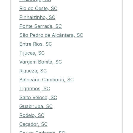
Rio do Oeste, SC
Pinhalzinho, SC
Ponte Serrada, SC
São Pedro de Alcântara, SC
Entre Rios, SC
Tijucas, SC
Vargem Bonita, SC
Riqueza, SC
Balneário Camboriú, SC
Tigrinhos, SC
Salto Veloso, SC
Guabiruba, SC
Rodeio, SC
Caçador, SC