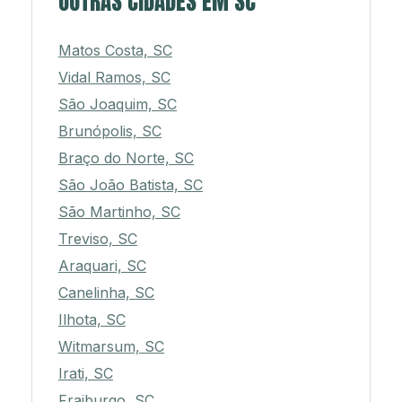
OUTRAS CIDADES EM SC
Matos Costa, SC
Vidal Ramos, SC
São Joaquim, SC
Brunópolis, SC
Braço do Norte, SC
São João Batista, SC
São Martinho, SC
Treviso, SC
Araquari, SC
Canelinha, SC
Ilhota, SC
Witmarsum, SC
Irati, SC
Fraiburgo, SC