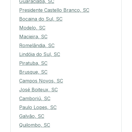
Guaraciaba, SC
Presidente Castello Branco, SC
Bocaina do Sul, SC
Modelo, SC
Macieira, SC
Romelândia, SC
Lindóia do Sul, SC
Piratuba, SC
Brusque, SC
Campos Novos, SC
José Boiteux, SC
Camboriú, SC
Paulo Lopes, SC
Galvão, SC
Quilombo, SC