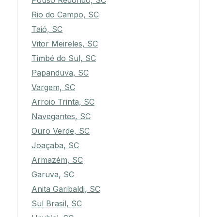
Pouso Redondo, SC
Rio do Campo, SC
Taió, SC
Vitor Meireles, SC
Timbé do Sul, SC
Papanduva, SC
Vargem, SC
Arroio Trinta, SC
Navegantes, SC
Ouro Verde, SC
Joaçaba, SC
Armazém, SC
Garuva, SC
Anita Garibaldi, SC
Sul Brasil, SC