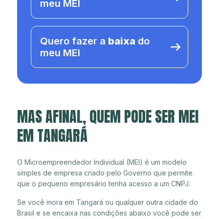
meu MEI
Quero fazer a
baixa
do
meu MEI
MAS AFINAL, QUEM PODE SER MEI
EM TANGARÁ
O Microempreendedor Individual (MEI) é um modelo
simples de empresa criado pelo Governo que permite
que o pequeno empresário tenha acesso a um CNPJ.
Se você mora em Tangará ou qualquer outra cidade do
Brasil e se encaixa nas condições abaixo você pode ser