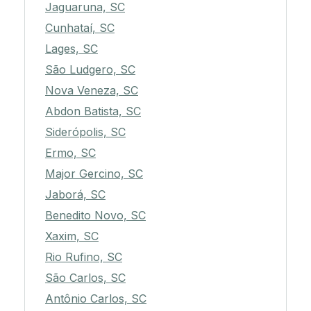
Jaguaruna, SC
Cunhataí, SC
Lages, SC
São Ludgero, SC
Nova Veneza, SC
Abdon Batista, SC
Siderópolis, SC
Ermo, SC
Major Gercino, SC
Jaborá, SC
Benedito Novo, SC
Xaxim, SC
Rio Rufino, SC
São Carlos, SC
Antônio Carlos, SC