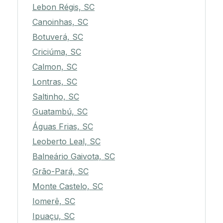
Lebon Régis, SC
Canoinhas, SC
Botuverá, SC
Criciúma, SC
Calmon, SC
Lontras, SC
Saltinho, SC
Guatambú, SC
Águas Frias, SC
Leoberto Leal, SC
Balneário Gaivota, SC
Grão-Pará, SC
Monte Castelo, SC
Iomerê, SC
Ipuaçu, SC