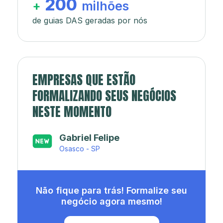
200
+
milhões
de guias DAS geradas por nós
EMPRESAS QUE ESTÃO
FORMALIZANDO SEUS NEGÓCIOS
NESTE MOMENTO
Japa’s açaí e sorveteria
Rio de Janeiro - RJ
Não fique para trás! Formalize seu
negócio agora mesmo!