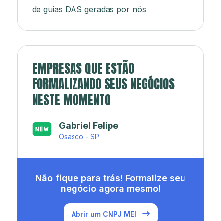
de guias DAS geradas por nós
EMPRESAS QUE ESTÃO
FORMALIZANDO SEUS NEGÓCIOS
NESTE MOMENTO
Japa’s açaí e sorveteria
Rio de Janeiro - RJ
Não fique para trás! Formalize seu
negócio agora mesmo!
Abrir um CNPJ MEI