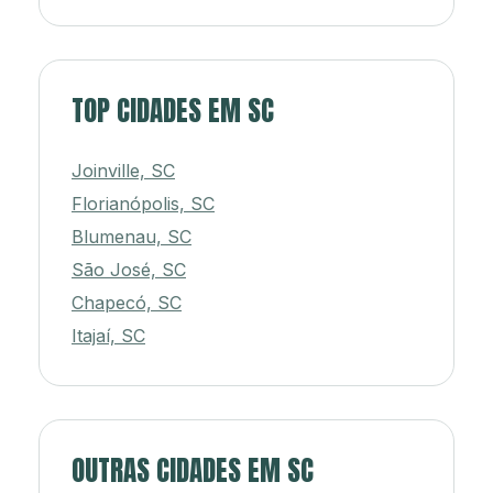
TOP CIDADES EM SC
Joinville, SC
Florianópolis, SC
Blumenau, SC
São José, SC
Chapecó, SC
Itajaí, SC
OUTRAS CIDADES EM SC