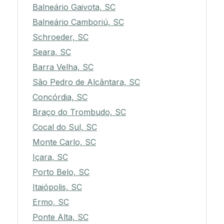
Balneário Gaivota, SC
Balneário Camboriú, SC
Schroeder, SC
Seara, SC
Barra Velha, SC
São Pedro de Alcântara, SC
Concórdia, SC
Braço do Trombudo, SC
Cocal do Sul, SC
Monte Carlo, SC
Içara, SC
Porto Belo, SC
Itaiópolis, SC
Ermo, SC
Ponte Alta, SC