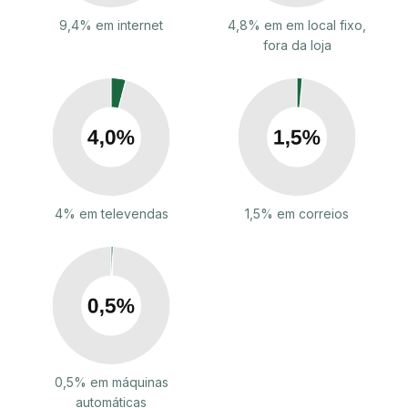
9,4% em internet
4,8% em em local fixo,
fora da loja
4% em televendas
1,5% em correios
0,5% em máquinas
automáticas