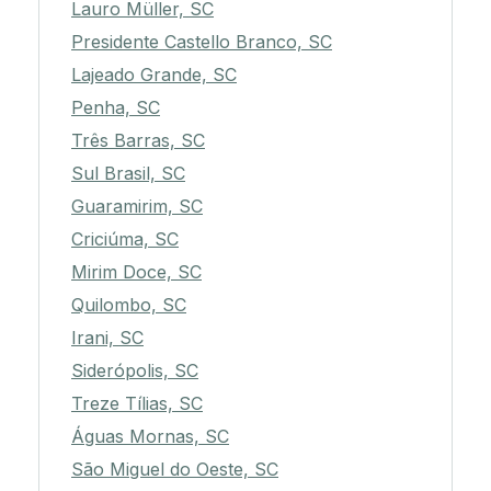
Lauro Müller, SC
Presidente Castello Branco, SC
Lajeado Grande, SC
Penha, SC
Três Barras, SC
Sul Brasil, SC
Guaramirim, SC
Criciúma, SC
Mirim Doce, SC
Quilombo, SC
Irani, SC
Siderópolis, SC
Treze Tílias, SC
Águas Mornas, SC
São Miguel do Oeste, SC