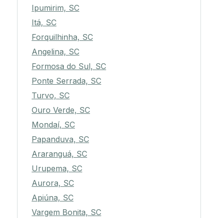
Ipumirim, SC
Itá, SC
Forquilhinha, SC
Angelina, SC
Formosa do Sul, SC
Ponte Serrada, SC
Turvo, SC
Ouro Verde, SC
Mondaí, SC
Papanduva, SC
Araranguá, SC
Urupema, SC
Aurora, SC
Apiúna, SC
Vargem Bonita, SC