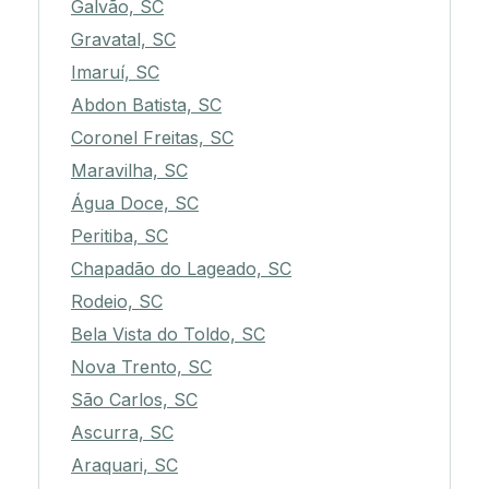
Galvão, SC
Gravatal, SC
Imaruí, SC
Abdon Batista, SC
Coronel Freitas, SC
Maravilha, SC
Água Doce, SC
Peritiba, SC
Chapadão do Lageado, SC
Rodeio, SC
Bela Vista do Toldo, SC
Nova Trento, SC
São Carlos, SC
Ascurra, SC
Araquari, SC