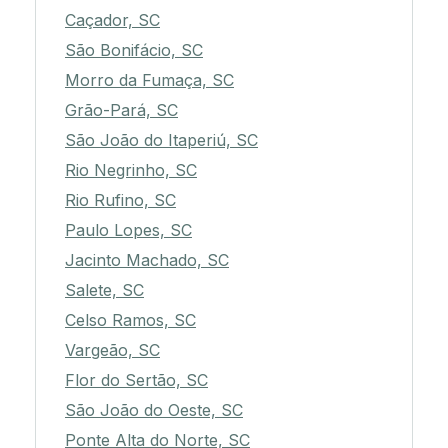
Caçador, SC
São Bonifácio, SC
Morro da Fumaça, SC
Grão-Pará, SC
São João do Itaperiú, SC
Rio Negrinho, SC
Rio Rufino, SC
Paulo Lopes, SC
Jacinto Machado, SC
Salete, SC
Celso Ramos, SC
Vargeão, SC
Flor do Sertão, SC
São João do Oeste, SC
Ponte Alta do Norte, SC