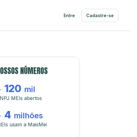
Entre
Cadastre-se
OSSOS NÚMEROS
120
+
mil
NPJ MEIs abertos
4
+
milhões
EIs usam a MaisMei