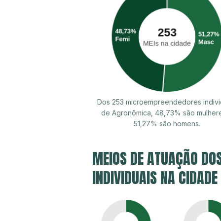
Dos 253 microempreendedores indivi
de Agronômica, 48,73% são mulher
51,27% são homens.
MEIOS DE ATUAÇÃO DO
INDIVIDUAIS NA CIDAD