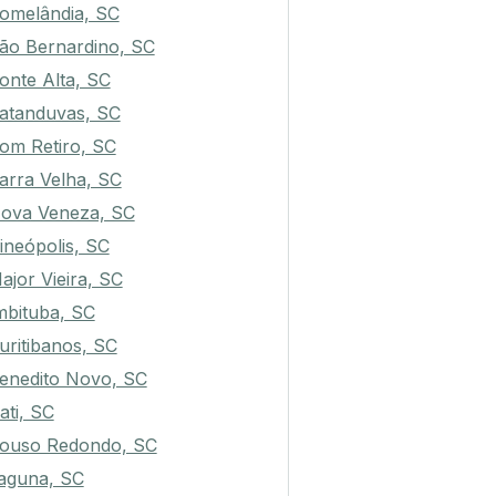
imbó Grande, SC
omelândia, SC
ão Bernardino, SC
onte Alta, SC
atanduvas, SC
om Retiro, SC
arra Velha, SC
ova Veneza, SC
rineópolis, SC
ajor Vieira, SC
mbituba, SC
uritibanos, SC
enedito Novo, SC
rati, SC
ouso Redondo, SC