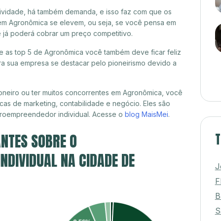
itividade, há também demanda, e isso faz com que os
 em Agronômica se elevem, ou seja, se você pensa em
ê já poderá cobrar um preço competitivo.
re as top 5 de Agronômica você também deve ficar feliz
a sua empresa se destacar pelo pioneirismo devido a
oneiro ou ter muitos concorrentes em Agronômica, você
cas de marketing, contabilidade e negócio. Eles são
croempreendedor individual. Acesse o
blog MaisMei
.
NTES SOBRE O
T
DIVIDUAL NA CIDADE DE
J
F
B