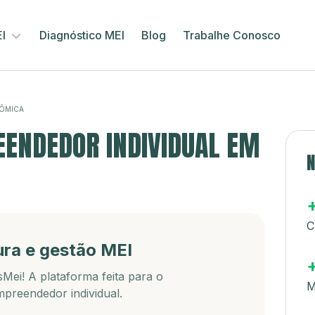
EI
Diagnóstico MEI
Blog
Trabalhe Conosco
ÔMICA
ENDEDOR INDIVIDUAL EM
N
C
ura e gestão MEI
Mei! A plataforma feita para o
M
preendedor individual.