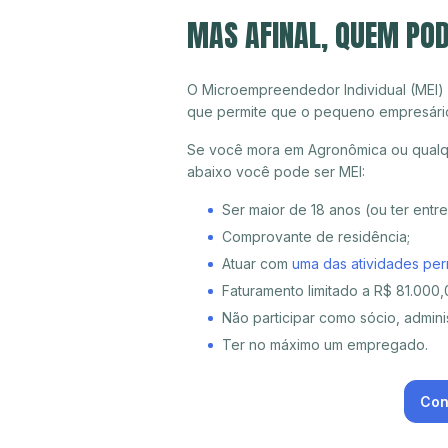
MAS AFINAL, QUEM PO
O Microempreendedor Individual (MEI)
que permite que o pequeno empresári
Se você mora em Agronômica ou qualqu
abaixo você pode ser MEI:
Ser maior de 18 anos (ou ter entr
Comprovante de residência;
Atuar com
uma das atividades per
Faturamento limitado a R$ 81.000,0
Não participar como sócio, adminis
Ter no máximo um empregado.
Con