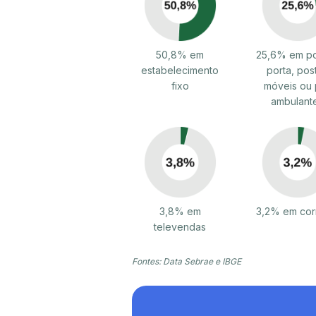
50,8% em
25,6% em po
estabelecimento
porta, pos
fixo
móveis ou 
ambulant
3,8% em
3,2% em cor
televendas
Fontes: Data Sebrae e IBGE