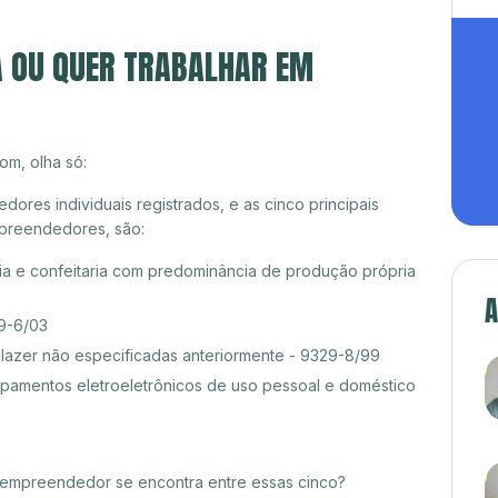
A OU QUER TRABALHAR EM
om, olha só:
res individuais registrados, e as cinco principais
preendedores, são:
a e confeitaria com predominância de produção própria
A
99-6/03
 lazer não especificadas anteriormente - 9329-8/99
amentos eletroeletrônicos de uso pessoal e doméstico
croempreendedor se encontra entre essas cinco?