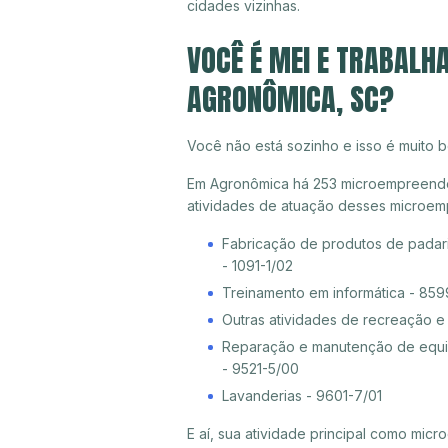
cidades vizinhas.
VOCÊ É MEI E TRABALH
AGRONÔMICA, SC?
Você não está sozinho e isso é muito b
Em Agronômica há 253 microempreendedo
atividades de atuação desses microem
Fabricação de produtos de padari
- 1091-1/02
Treinamento em informática - 85
Outras atividades de recreação e
Reparação e manutenção de equip
- 9521-5/00
Lavanderias - 9601-7/01
E aí, sua atividade principal como mi