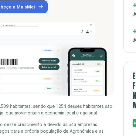
heça a MaisMei
d
d
E
F
N
.509 habitantes, sendo que 1.254 desses habitantes são
a, que movimentam a economia local e nacional.
to desse crescimento é devido às 543 empresas
egos para a própria população de Agronômica e as