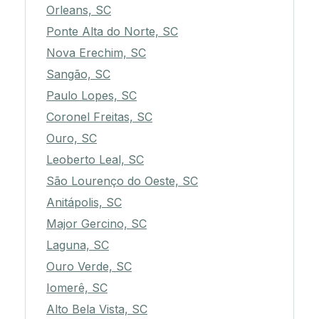
Orleans, SC
Ponte Alta do Norte, SC
Nova Erechim, SC
Sangão, SC
Paulo Lopes, SC
Coronel Freitas, SC
Ouro, SC
Leoberto Leal, SC
São Lourenço do Oeste, SC
Anitápolis, SC
Major Gercino, SC
Laguna, SC
Ouro Verde, SC
Iomerê, SC
Alto Bela Vista, SC