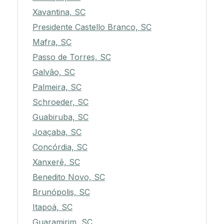
Xavantina, SC
Presidente Castello Branco, SC
Mafra, SC
Passo de Torres, SC
Galvão, SC
Palmeira, SC
Schroeder, SC
Guabiruba, SC
Joaçaba, SC
Concórdia, SC
Xanxerê, SC
Benedito Novo, SC
Brunópolis, SC
Itapoá, SC
Guaramirim, SC