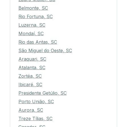
Belmonte, SC
Rio Fortuna, SC
Luzerna, SC
Mondaí, SC
Rio das Antas, SC
São Miguel do Oeste, SC
Araquari, SC
Atalanta, SC
Zortéa, SC
Ibicaré, SC
Presidente Getúlio, SC
Porto União, SC
Aurora, SC
Treze Tílias, SC