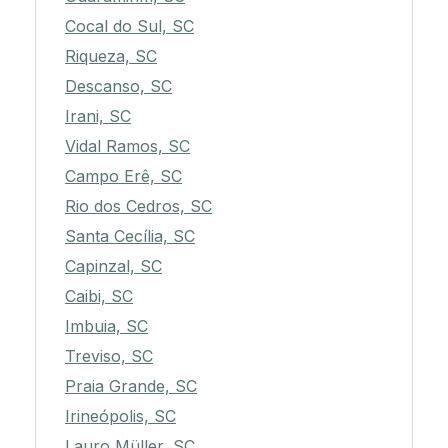
Cocal do Sul, SC
Riqueza, SC
Descanso, SC
Irani, SC
Vidal Ramos, SC
Campo Erê, SC
Rio dos Cedros, SC
Santa Cecília, SC
Capinzal, SC
Caibi, SC
Imbuia, SC
Treviso, SC
Praia Grande, SC
Irineópolis, SC
Lauro Müller, SC