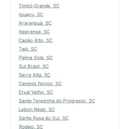
Timbó Grande, SC
Ipuaçu, SC
Araranguá, SC
Itapiranga, SC
Capão Alto, SC
Taió, SC
Palma Sola, SC
Sul Brasil, SC
Serra Alta, SC
Campos Novos, SC
Erval Velho, SC
Santa Terezinha do Progresso, SC
Lebon Régis, SC
Santa Rosa do Sul, SC
Rodeio, SC