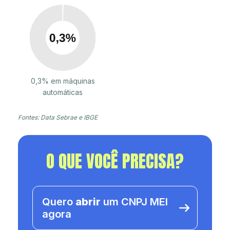
0,3% em máquinas
automáticas
Fontes: Data Sebrae e IBGE
O QUE VOCÊ PRECISA?
Quero
abrir
um CNPJ MEI
agora