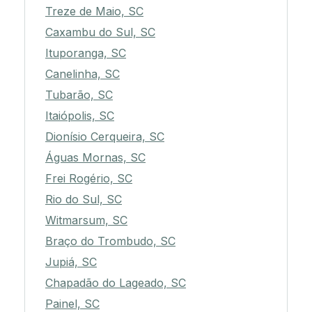
Treze de Maio, SC
Caxambu do Sul, SC
Ituporanga, SC
Canelinha, SC
Tubarão, SC
Itaiópolis, SC
Dionísio Cerqueira, SC
Águas Mornas, SC
Frei Rogério, SC
Rio do Sul, SC
Witmarsum, SC
Braço do Trombudo, SC
Jupiá, SC
Chapadão do Lageado, SC
Painel, SC