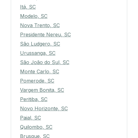
Itá, SC
Modelo, SC
Nova Trento, SC
Presidente Nereu, SC
São Ludgero, SC
Urussanga, SC
São João do Sul, SC
Monte Carlo, SC
Pomerode, SC
Vargem Bonita, SC
Peritiba, SC
Novo Horizonte, SC
Paial, SC
Quilombo, SC
Brusque, SC