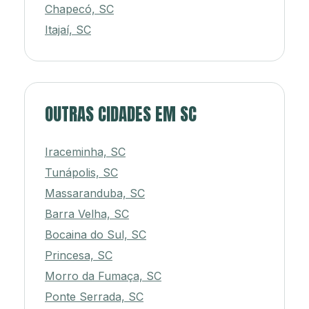
Chapecó, SC
Itajaí, SC
OUTRAS CIDADES EM SC
Iraceminha, SC
Tunápolis, SC
Massaranduba, SC
Barra Velha, SC
Bocaina do Sul, SC
Princesa, SC
Morro da Fumaça, SC
Ponte Serrada, SC