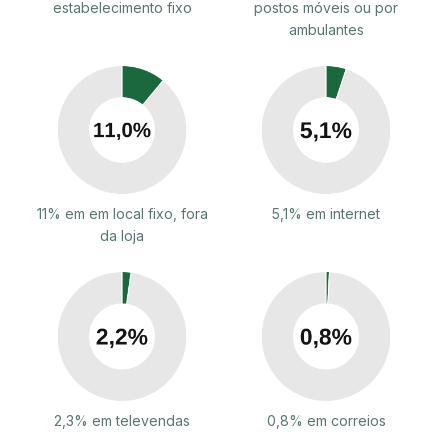
estabelecimento fixo
postos móveis ou por
ambulantes
11% em em local fixo, fora
5,1% em internet
da loja
2,3% em televendas
0,8% em correios