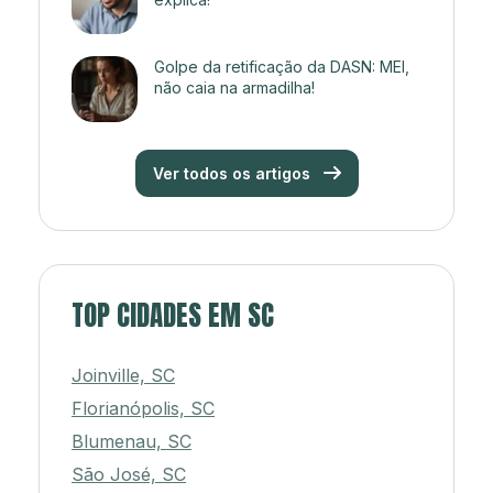
Golpe da retificação da DASN: MEI,
não caia na armadilha!
Ver todos os artigos
TOP CIDADES EM SC
Joinville, SC
Florianópolis, SC
Blumenau, SC
São José, SC