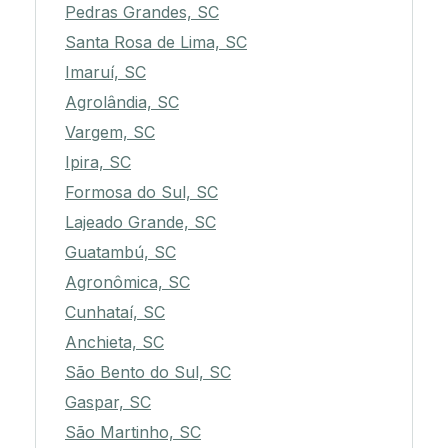
Pedras Grandes, SC
Santa Rosa de Lima, SC
Imaruí, SC
Agrolândia, SC
Vargem, SC
Ipira, SC
Formosa do Sul, SC
Lajeado Grande, SC
Guatambú, SC
Agronômica, SC
Cunhataí, SC
Anchieta, SC
São Bento do Sul, SC
Gaspar, SC
São Martinho, SC