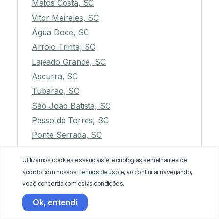
Matos Costa, SC
Vitor Meireles, SC
Água Doce, SC
Arroio Trinta, SC
Lajeado Grande, SC
Ascurra, SC
Tubarão, SC
São João Batista, SC
Passo de Torres, SC
Ponte Serrada, SC
Campos Novos, SC
Utilizamos cookies essenciais e tecnologias semelhantes de
Alto Bela Vista, SC
acordo com nossos
Termos de uso
e, ao continuar navegando,
Iomerê, SC
você concorda com estas condições.
Barra Velha, SC
Ok, entendi
Xaxim, SC