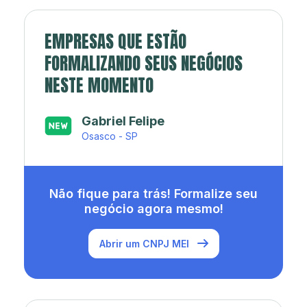
EMPRESAS QUE ESTÃO
FORMALIZANDO SEUS NEGÓCIOS
NESTE MOMENTO
Japa’s açaí e sorveteria
Rio de Janeiro - RJ
Não fique para trás! Formalize seu
negócio agora mesmo!
Abrir um CNPJ MEI