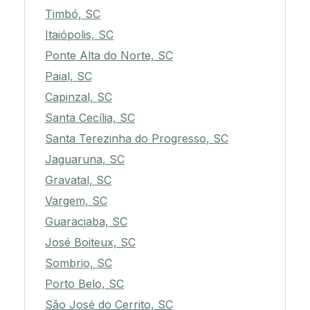
Timbó, SC
Itaiópolis, SC
Ponte Alta do Norte, SC
Paial, SC
Capinzal, SC
Santa Cecília, SC
Santa Terezinha do Progresso, SC
Jaguaruna, SC
Gravatal, SC
Vargem, SC
Guaraciaba, SC
José Boiteux, SC
Sombrio, SC
Porto Belo, SC
São José do Cerrito, SC