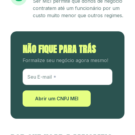
Ser MEI permite que donos de negócio
contratem até um funcionário por um
custo muito menor que outros regimes.
NÃO FIQUE PARA TRÁS
Formalize seu negócio agora mesmo!
Utm Content
Seu E-mail
Abrir um CNPJ MEI