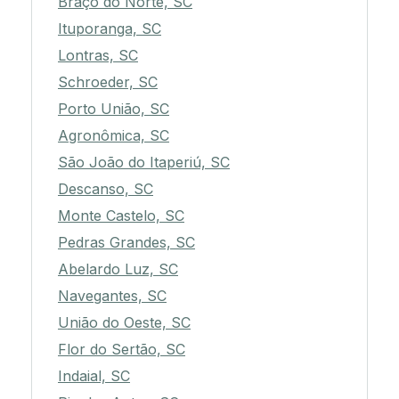
Braço do Norte, SC
Ituporanga, SC
Lontras, SC
Schroeder, SC
Porto União, SC
Agronômica, SC
São João do Itaperiú, SC
Descanso, SC
Monte Castelo, SC
Pedras Grandes, SC
Abelardo Luz, SC
Navegantes, SC
União do Oeste, SC
Flor do Sertão, SC
Indaial, SC