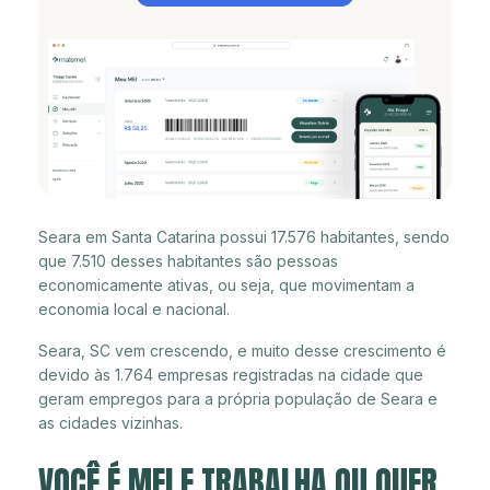
Seara em Santa Catarina possui 17.576 habitantes, sendo
que 7.510 desses habitantes são pessoas
economicamente ativas, ou seja, que movimentam a
economia local e nacional.
Seara, SC vem crescendo, e muito desse crescimento é
devido às 1.764 empresas registradas na cidade que
geram empregos para a própria população de Seara e
as cidades vizinhas.
VOCÊ É MEI E TRABALHA OU QUER