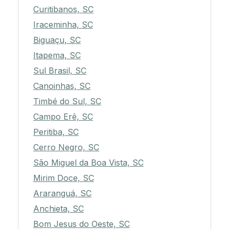
Curitibanos, SC
Iraceminha, SC
Biguaçu, SC
Itapema, SC
Sul Brasil, SC
Canoinhas, SC
Timbé do Sul, SC
Campo Erê, SC
Peritiba, SC
Cerro Negro, SC
São Miguel da Boa Vista, SC
Mirim Doce, SC
Araranguá, SC
Anchieta, SC
Bom Jesus do Oeste, SC