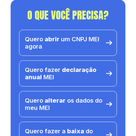
O QUE VOCÊ PRECISA?
Quero
abrir
um CNPJ MEI
agora
Quero fazer
declaração
anual
MEI
Quero
alterar
os dados do
meu MEI
Quero fazer a
baixa
do