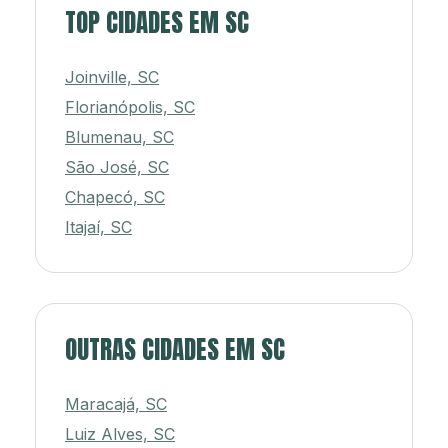
TOP CIDADES EM SC
Joinville, SC
Florianópolis, SC
Blumenau, SC
São José, SC
Chapecó, SC
Itajaí, SC
OUTRAS CIDADES EM SC
Maracajá, SC
Luiz Alves, SC