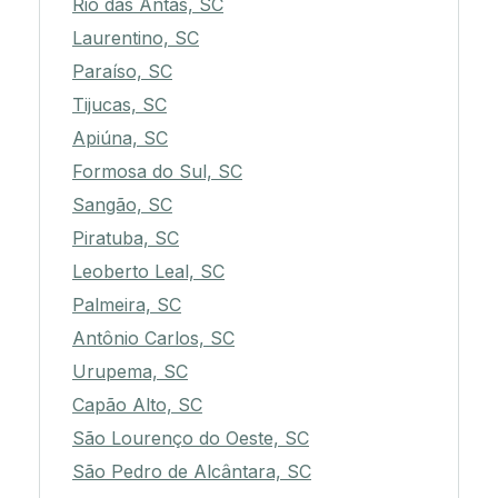
Rio das Antas, SC
Laurentino, SC
Paraíso, SC
Tijucas, SC
Apiúna, SC
Formosa do Sul, SC
Sangão, SC
Piratuba, SC
Leoberto Leal, SC
Palmeira, SC
Antônio Carlos, SC
Urupema, SC
Capão Alto, SC
São Lourenço do Oeste, SC
São Pedro de Alcântara, SC