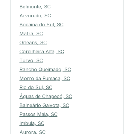
Belmonte, SC
Arvoredo, SC
Bocaina do Sul, SC
Mafra, SC
Orleans, SC
Cordilheira Alta, SC
Turvo, SC
Rancho Queimado, SC
Morro da Fumaça, SC
Rio do Sul, SC
Águas de Chapecó, SC
Balneário Gaivota, SC
Passos Maia, SC
Imbuia, SC
Aurora, SC