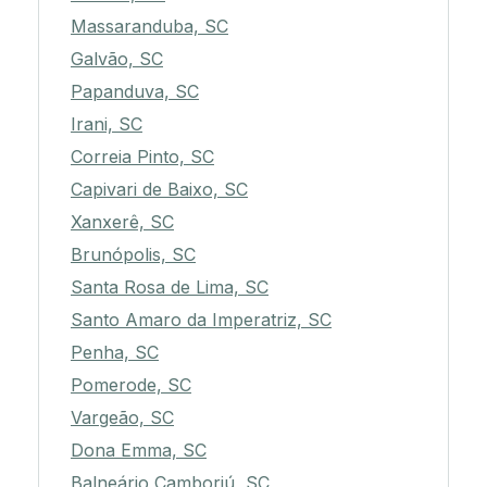
Massaranduba, SC
Galvão, SC
Papanduva, SC
Irani, SC
Correia Pinto, SC
Capivari de Baixo, SC
Xanxerê, SC
Brunópolis, SC
Santa Rosa de Lima, SC
Santo Amaro da Imperatriz, SC
Penha, SC
Pomerode, SC
Vargeão, SC
Dona Emma, SC
Balneário Camboriú, SC