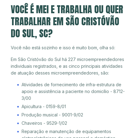
VOCÊ É MEI E TRABALHA OU QUER
TRABALHAR EM SÃO CRISTÓVÃO
DO SUL, SC?
Você não está sozinho e isso é muito bom, olha só:
Em São Cristóvão do Sul há 227 microempreendedores
individuais registrados, e as cinco principais atividades
de atuação desses microempreendedores, são:
Atividades de fornecimento de infra-estrutura de
apoio e assistência a paciente no domicílio - 8712-
3/00
Apicultura - 0159-8/01
Produção musical - 9001-9/02
Chaveiros - 9529-1/02
Reparação e manutenção de equipamentos