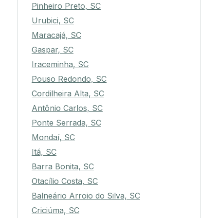
Pinheiro Preto, SC
Urubici, SC
Maracajá, SC
Gaspar, SC
Iraceminha, SC
Pouso Redondo, SC
Cordilheira Alta, SC
Antônio Carlos, SC
Ponte Serrada, SC
Mondaí, SC
Itá, SC
Barra Bonita, SC
Otacílio Costa, SC
Balneário Arroio do Silva, SC
Criciúma, SC