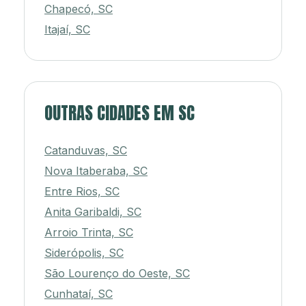
Chapecó, SC
Itajaí, SC
OUTRAS CIDADES EM SC
Catanduvas, SC
Nova Itaberaba, SC
Entre Rios, SC
Anita Garibaldi, SC
Arroio Trinta, SC
Siderópolis, SC
São Lourenço do Oeste, SC
Cunhataí, SC