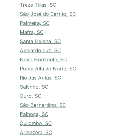
Treze Tílias, SC
São José do Cerrito, SC
Palmeira, SC
Mafra, SC
Santa Helena, SC
Abelardo Luz, SC
Novo Horizonte, SC
Ponte Alta do Norte, SC
Rio das Antas, SC
Saltinho, SC
Ouro, SC
São Bernardino, SC
Palhoça, SC
Quilombo, SC
Armazém, SC