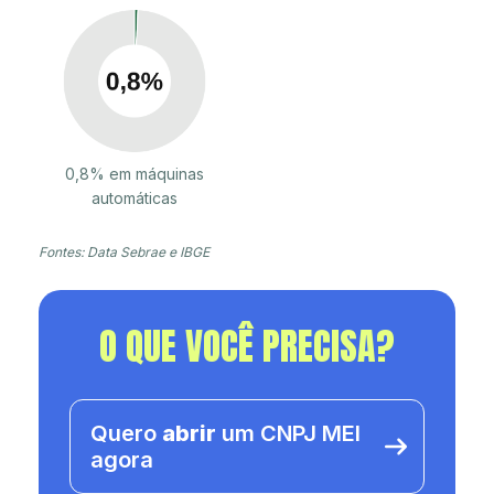
0,8% em máquinas
automáticas
Fontes: Data Sebrae e IBGE
O QUE VOCÊ PRECISA?
Quero
abrir
um CNPJ MEI
agora