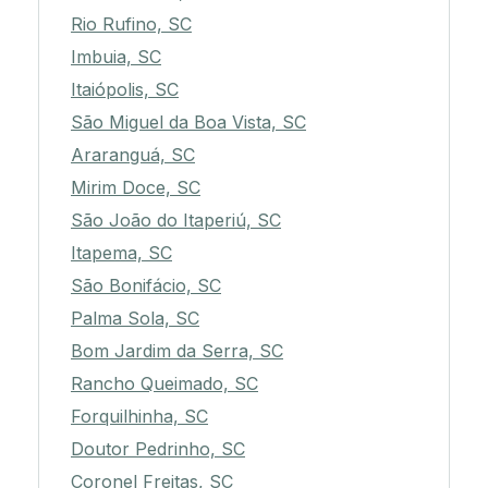
Rio Rufino, SC
Imbuia, SC
Itaiópolis, SC
São Miguel da Boa Vista, SC
Araranguá, SC
Mirim Doce, SC
São João do Itaperiú, SC
Itapema, SC
São Bonifácio, SC
Palma Sola, SC
Bom Jardim da Serra, SC
Rancho Queimado, SC
Forquilhinha, SC
Doutor Pedrinho, SC
Coronel Freitas, SC