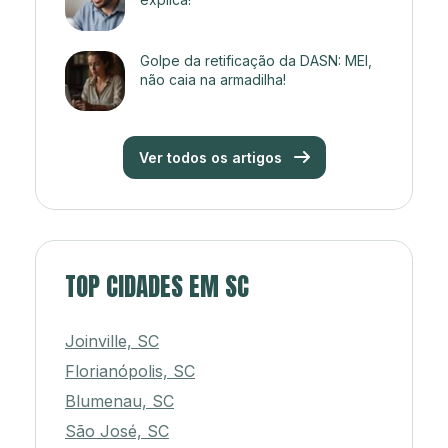
Golpe da retificação da DASN: MEI,
não caia na armadilha!
Ver todos os artigos
TOP CIDADES EM SC
Joinville, SC
Florianópolis, SC
Blumenau, SC
São José, SC