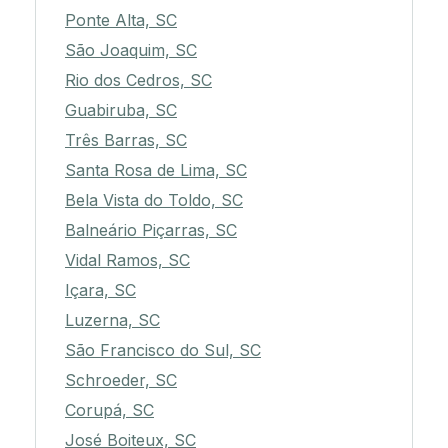
Ponte Alta, SC
São Joaquim, SC
Rio dos Cedros, SC
Guabiruba, SC
Três Barras, SC
Santa Rosa de Lima, SC
Bela Vista do Toldo, SC
Balneário Piçarras, SC
Vidal Ramos, SC
Içara, SC
Luzerna, SC
São Francisco do Sul, SC
Schroeder, SC
Corupá, SC
José Boiteux, SC