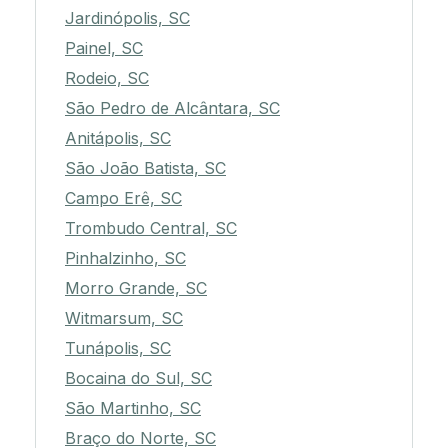
Jardinópolis, SC
Painel, SC
Rodeio, SC
São Pedro de Alcântara, SC
Anitápolis, SC
São João Batista, SC
Campo Erê, SC
Trombudo Central, SC
Pinhalzinho, SC
Morro Grande, SC
Witmarsum, SC
Tunápolis, SC
Bocaina do Sul, SC
São Martinho, SC
Braço do Norte, SC