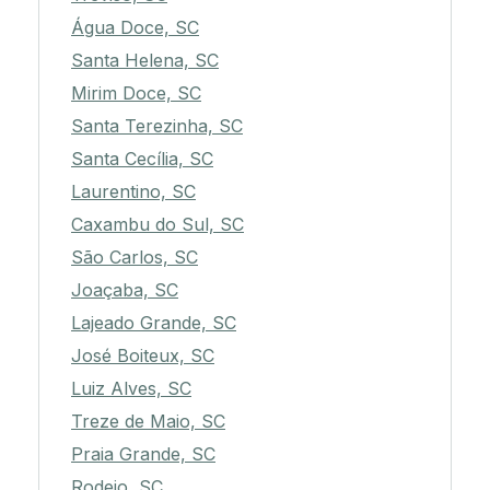
Água Doce, SC
Santa Helena, SC
Mirim Doce, SC
Santa Terezinha, SC
Santa Cecília, SC
Laurentino, SC
Caxambu do Sul, SC
São Carlos, SC
Joaçaba, SC
Lajeado Grande, SC
José Boiteux, SC
Luiz Alves, SC
Treze de Maio, SC
Praia Grande, SC
Rodeio, SC