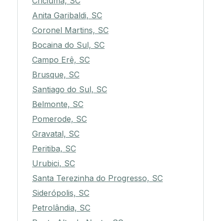
Criciúma, SC
Anita Garibaldi, SC
Coronel Martins, SC
Bocaina do Sul, SC
Campo Erê, SC
Brusque, SC
Santiago do Sul, SC
Belmonte, SC
Pomerode, SC
Gravatal, SC
Peritiba, SC
Urubici, SC
Santa Terezinha do Progresso, SC
Siderópolis, SC
Petrolândia, SC