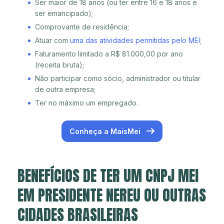
Ser maior de 18 anos (ou ter entre 16 e 18 anos e
ser emancipado);
Comprovante de residência;
Atuar com
uma das atividades permitidas pelo MEI
;
Faturamento limitado a R$ 81.000,00 por ano
(receita bruta);
Não participar como sócio, administrador ou titular
de outra empresa;
Ter no máximo um empregado.
Conheça a MaisMei
BENEFÍCIOS DE TER UM CNPJ MEI
EM PRESIDENTE NEREU OU OUTRAS
CIDADES BRASILEIRAS