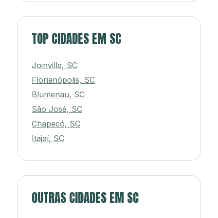
TOP CIDADES EM SC
Joinville, SC
Florianópolis, SC
Blumenau, SC
São José, SC
Chapecó, SC
Itajaí, SC
OUTRAS CIDADES EM SC