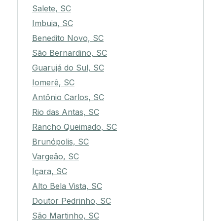
Salete, SC
Imbuia, SC
Benedito Novo, SC
São Bernardino, SC
Guarujá do Sul, SC
Iomerê, SC
Antônio Carlos, SC
Rio das Antas, SC
Rancho Queimado, SC
Brunópolis, SC
Vargeão, SC
Içara, SC
Alto Bela Vista, SC
Doutor Pedrinho, SC
São Martinho, SC