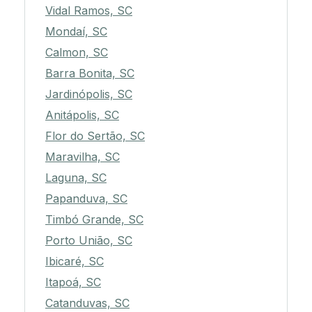
Vidal Ramos, SC
Mondaí, SC
Calmon, SC
Barra Bonita, SC
Jardinópolis, SC
Anitápolis, SC
Flor do Sertão, SC
Maravilha, SC
Laguna, SC
Papanduva, SC
Timbó Grande, SC
Porto União, SC
Ibicaré, SC
Itapoá, SC
Catanduvas, SC