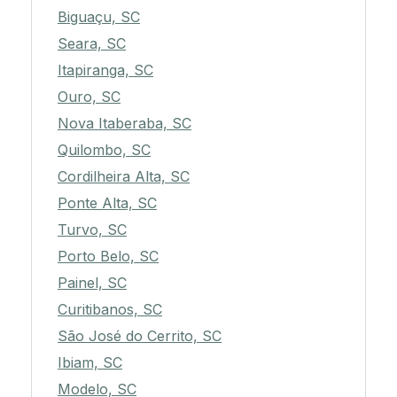
Biguaçu, SC
Seara, SC
Itapiranga, SC
Ouro, SC
Nova Itaberaba, SC
Quilombo, SC
Cordilheira Alta, SC
Ponte Alta, SC
Turvo, SC
Porto Belo, SC
Painel, SC
Curitibanos, SC
São José do Cerrito, SC
Ibiam, SC
Modelo, SC