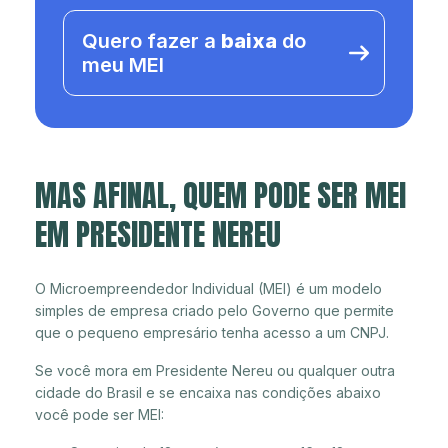
Quero fazer a
baixa
do
meu MEI
MAS AFINAL, QUEM PODE SER MEI
EM PRESIDENTE NEREU
O Microempreendedor Individual (MEI) é um modelo
simples de empresa criado pelo Governo que permite
que o pequeno empresário tenha acesso a um CNPJ.
Se você mora em Presidente Nereu ou qualquer outra
cidade do Brasil e se encaixa nas condições abaixo
você pode ser MEI: