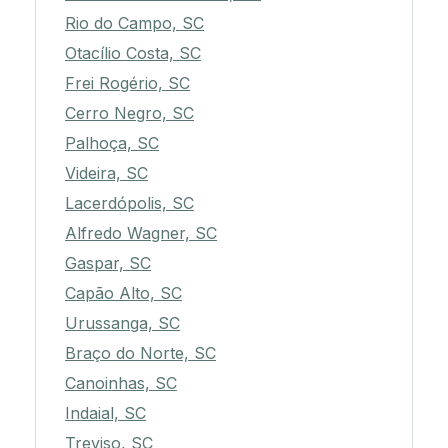
Rio do Campo, SC
Otacílio Costa, SC
Frei Rogério, SC
Cerro Negro, SC
Palhoça, SC
Videira, SC
Lacerdópolis, SC
Alfredo Wagner, SC
Gaspar, SC
Capão Alto, SC
Urussanga, SC
Braço do Norte, SC
Canoinhas, SC
Indaial, SC
Treviso, SC