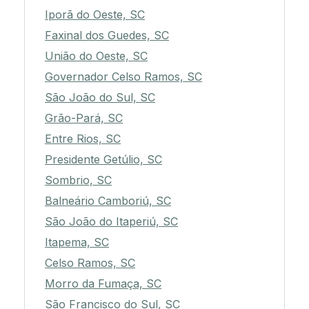
Iporã do Oeste, SC
Faxinal dos Guedes, SC
União do Oeste, SC
Governador Celso Ramos, SC
São João do Sul, SC
Grão-Pará, SC
Entre Rios, SC
Presidente Getúlio, SC
Sombrio, SC
Balneário Camboriú, SC
São João do Itaperiú, SC
Itapema, SC
Celso Ramos, SC
Morro da Fumaça, SC
São Francisco do Sul, SC