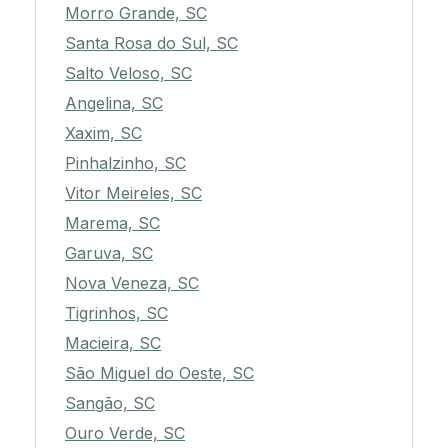
Morro Grande, SC
Santa Rosa do Sul, SC
Salto Veloso, SC
Angelina, SC
Xaxim, SC
Pinhalzinho, SC
Vitor Meireles, SC
Marema, SC
Garuva, SC
Nova Veneza, SC
Tigrinhos, SC
Macieira, SC
São Miguel do Oeste, SC
Sangão, SC
Ouro Verde, SC