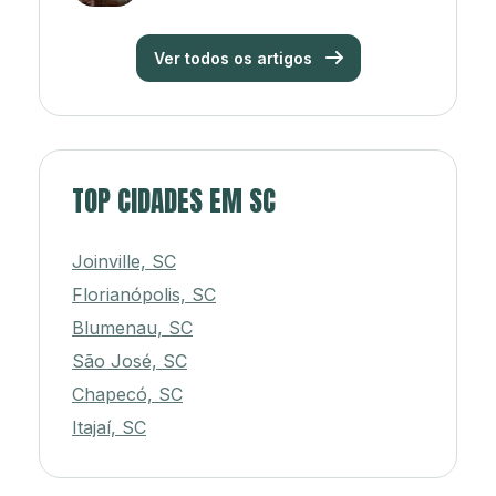
Ver todos os artigos
TOP CIDADES EM SC
Joinville, SC
Florianópolis, SC
Blumenau, SC
São José, SC
Chapecó, SC
Itajaí, SC