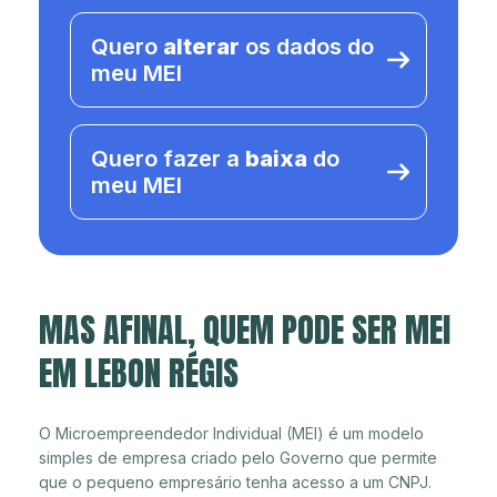
Quero
alterar
os dados do
meu MEI
Quero fazer a
baixa
do
meu MEI
MAS AFINAL, QUEM PODE SER MEI
EM LEBON RÉGIS
O Microempreendedor Individual (MEI) é um modelo
simples de empresa criado pelo Governo que permite
que o pequeno empresário tenha acesso a um CNPJ.