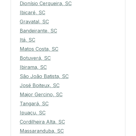
Dionísio Cerqueira, SC
Ibicaré, SC
Gravatal, SC
Bandeirante, SC
Itá, SC
Matos Costa, SC
Botuverá, SC
Ibirama, SC
São João Batista, SC
José Boiteux, SC
Major Gercino, SC
Tangará, SC
Ipuaçu, SC
Cordilheira Alta, SC
Massaranduba, SC