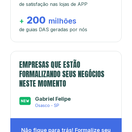
de satisfação nas lojas de APP
200
+
milhões
de guias DAS geradas por nós
EMPRESAS QUE ESTÃO
FORMALIZANDO SEUS NEGÓCIOS
NESTE MOMENTO
Japa’s açaí e sorveteria
Rio de Janeiro - RJ
Não fique para trás! Formalize seu