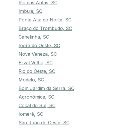
Rio das Antas, SC
Imbuia, SC
Ponte Alta do Norte, SC
Braço do Trombudo, SC
Canelinha, SC
Iporã do Oeste, SC
Nova Veneza, SC
Erval Velho, SC
Rio do Oeste, SC
Modelo, SC
Bom Jardim da Serra, SC
Agronômica, SC
Cocal do Sul, SC
Iomerê, SC
São João do Oeste, SC