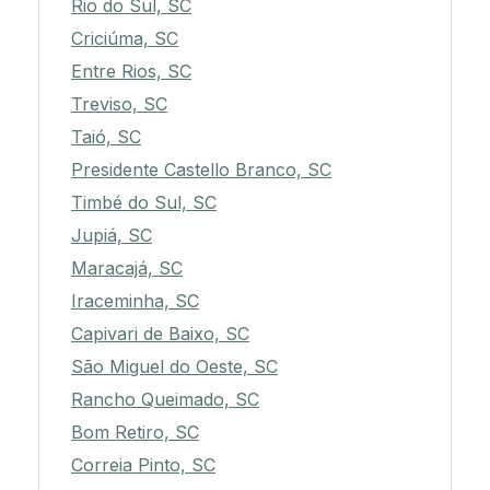
Rio do Sul, SC
Criciúma, SC
Entre Rios, SC
Treviso, SC
Taió, SC
Presidente Castello Branco, SC
Timbé do Sul, SC
Jupiá, SC
Maracajá, SC
Iraceminha, SC
Capivari de Baixo, SC
São Miguel do Oeste, SC
Rancho Queimado, SC
Bom Retiro, SC
Correia Pinto, SC