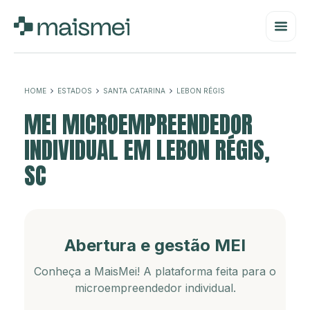
HOME
ESTADOS
SANTA CATARINA
LEBON RÉGIS
MEI MICROEMPREENDEDOR
INDIVIDUAL EM LEBON RÉGIS,
SC
Abertura e gestão MEI
Conheça a MaisMei! A plataforma feita para o
microempreendedor individual.