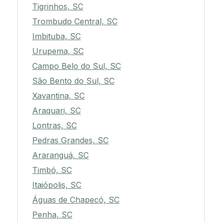
Tigrinhos, SC
Trombudo Central, SC
Imbituba, SC
Urupema, SC
Campo Belo do Sul, SC
São Bento do Sul, SC
Xavantina, SC
Araquari, SC
Lontras, SC
Pedras Grandes, SC
Araranguá, SC
Timbó, SC
Itaiópolis, SC
Águas de Chapecó, SC
Penha, SC