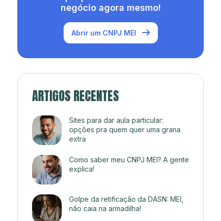
negócio agora mesmo!
Abrir um CNPJ MEI
ARTIGOS RECENTES
Sites para dar aula particular:
opções pra quem quer uma grana
extra
Como saber meu CNPJ MEI? A gente
explica!
Golpe da retificação da DASN: MEI,
não caia na armadilha!