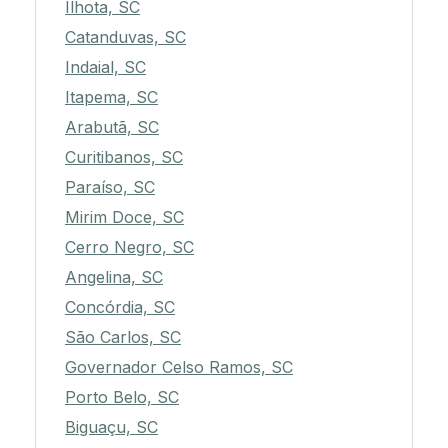
Ilhota, SC
Catanduvas, SC
Indaial, SC
Itapema, SC
Arabutã, SC
Curitibanos, SC
Paraíso, SC
Mirim Doce, SC
Cerro Negro, SC
Angelina, SC
Concórdia, SC
São Carlos, SC
Governador Celso Ramos, SC
Porto Belo, SC
Biguaçu, SC