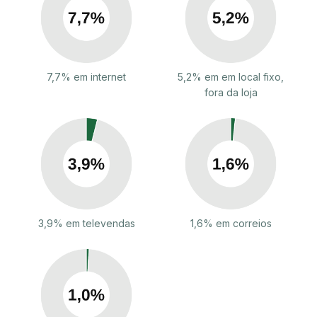
7,7% em internet
5,2% em em local fixo,
fora da loja
3,9% em televendas
1,6% em correios