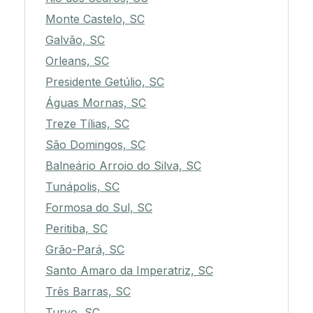
Monte Castelo, SC
Galvão, SC
Orleans, SC
Presidente Getúlio, SC
Águas Mornas, SC
Treze Tílias, SC
São Domingos, SC
Balneário Arroio do Silva, SC
Tunápolis, SC
Formosa do Sul, SC
Peritiba, SC
Grão-Pará, SC
Santo Amaro da Imperatriz, SC
Três Barras, SC
Turvo, SC