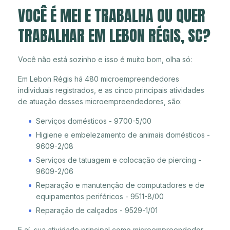
VOCÊ É MEI E TRABALHA OU QUER
TRABALHAR EM LEBON RÉGIS, SC?
Você não está sozinho e isso é muito bom, olha só:
Em Lebon Régis há 480 microempreendedores
individuais registrados, e as cinco principais atividades
de atuação desses microempreendedores, são:
Serviços domésticos - 9700-5/00
Higiene e embelezamento de animais domésticos -
9609-2/08
Serviços de tatuagem e colocação de piercing -
9609-2/06
Reparação e manutenção de computadores e de
equipamentos periféricos - 9511-8/00
Reparação de calçados - 9529-1/01
E aí, sua atividade principal como microempreendedor