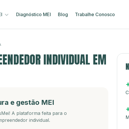
EI
Diagnóstico MEI
Blog
Trabalhe Conosco
A
ENDEDOR INDIVIDUAL EM
N
C
ura e gestão MEI
Mei! A plataforma feita para o
M
preendedor individual.