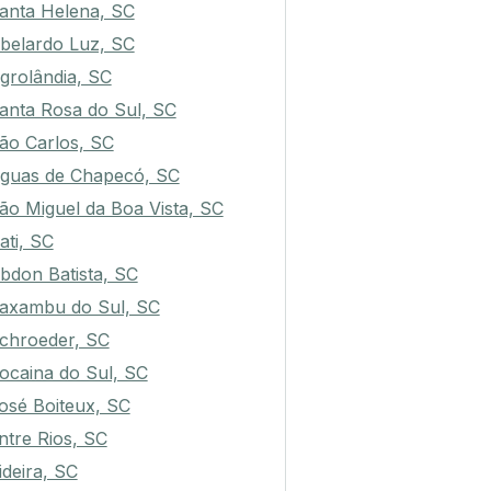
anta Helena, SC
belardo Luz, SC
grolândia, SC
anta Rosa do Sul, SC
ão Carlos, SC
guas de Chapecó, SC
ão Miguel da Boa Vista, SC
rati, SC
bdon Batista, SC
axambu do Sul, SC
chroeder, SC
ocaina do Sul, SC
osé Boiteux, SC
ntre Rios, SC
ideira, SC