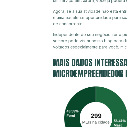
um serviço em Aurora, você já poderá 
Agora, se a sua atividade não está ent
é uma excelente oportunidade para sua
de concorrentes.
Independente do seu negócio ser o pio
sempre pode visitar nosso blog para di
voltados especialmente para você, mi
MAIS DADOS INTERESSA
MICROEMPREENDEDOR I