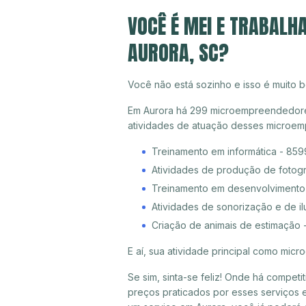
VOCÊ É MEI E TRABALH
AURORA, SC?
Você não está sozinho e isso é muito b
Em Aurora há 299 microempreendedores i
atividades de atuação desses microem
Treinamento em informática - 85
Atividades de produção de fotogr
Treinamento em desenvolvimento p
Atividades de sonorização e de i
Criação de animais de estimação 
E aí, sua atividade principal como mi
Se sim, sinta-se feliz! Onde há compet
preços praticados por esses serviços e