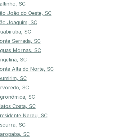
altinho, SC
ão João do Oeste, SC
ão Joaquim, SC
uabiruba, SC
onte Serrada, SC
guas Mornas, SC
ngelina, SC
onte Alta do Norte, SC
pumirim, SC
rvoredo, SC
gronômica, SC
atos Costa, SC
residente Nereu, SC
scurra, SC
aropaba, SC