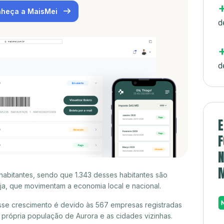
heça a MaisMei
d
d
E
F
N
habitantes, sendo que 1.343 desses habitantes são
a, que movimentam a economia local e nacional.
sse crescimento é devido às 567 empresas registradas
rópria população de Aurora e as cidades vizinhas.