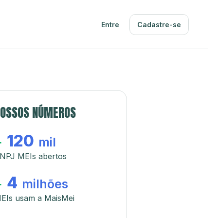
Entre
Cadastre-se
OSSOS NÚMEROS
120
+
mil
NPJ MEIs abertos
4
+
milhões
EIs usam a MaisMei