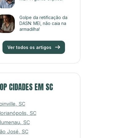
Golpe da retificação da
DASN: MEI, não caia na
armadilha!
Ver todos os artigos
OP CIDADES EM SC
oinville, SC
lorianópolis, SC
lumenau, SC
ão José, SC