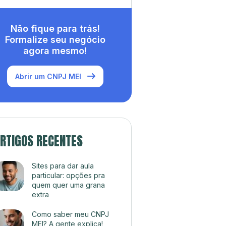
Não fique para trás!
Formalize seu negócio
agora mesmo!
Abrir um CNPJ MEI
RTIGOS RECENTES
Sites para dar aula
particular: opções pra
quem quer uma grana
extra
Como saber meu CNPJ
MEI? A gente explica!