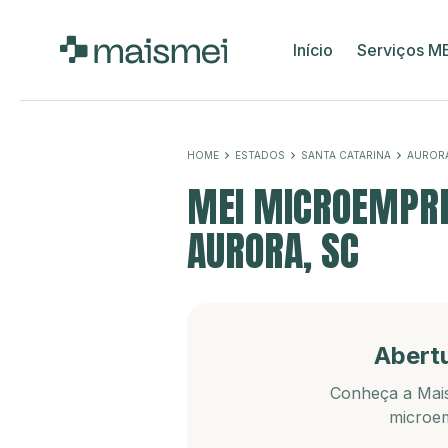
Início
Serviços M
HOME
ESTADOS
SANTA CATARINA
AUROR
MEI MICROEMPRE
AURORA, SC
Abert
Conheça a Mais
microem