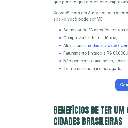
que permite que o pequeno empresári
Se você mora em Aurora ou qualquer ou
abaixo você pode ser MEI:
Ser maior de 18 anos (ou ter entr
Comprovante de residência;
Atuar com
uma das atividades per
Faturamento limitado a R$ 81.000,0
Não participar como sócio, adminis
Ter no máximo um empregado.
Con
BENEFÍCIOS DE TER UM
CIDADES BRASILEIRAS