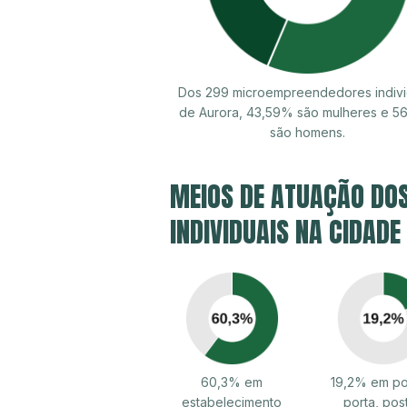
Dos 299 microempreendedores indivi
de Aurora, 43,59% são mulheres e 5
são homens.
MEIOS DE ATUAÇÃO DO
INDIVIDUAIS NA CIDADE
60,3% em
19,2% em po
estabelecimento
porta, pos