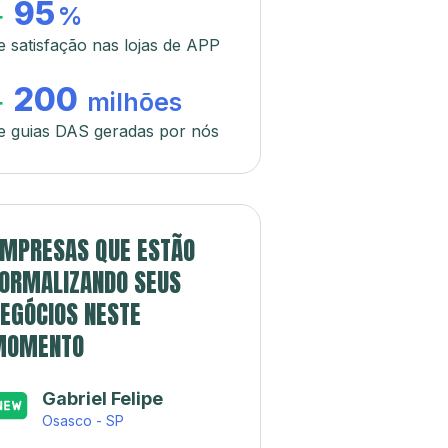
95
+
%
e satisfação nas lojas de APP
200
+
milhões
e guias DAS geradas por nós
MPRESAS QUE ESTÃO
ORMALIZANDO SEUS
EGÓCIOS NESTE
MOMENTO
Gabriel Felipe
Osasco - SP