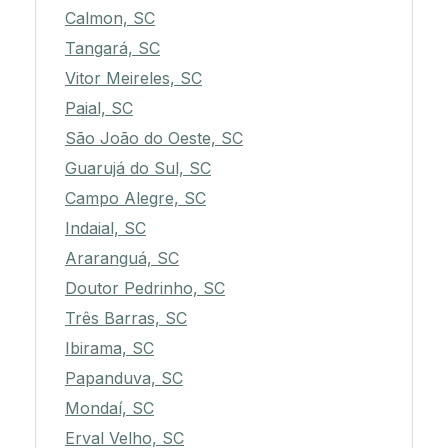
Calmon, SC
Tangará, SC
Vitor Meireles, SC
Paial, SC
São João do Oeste, SC
Guarujá do Sul, SC
Campo Alegre, SC
Indaial, SC
Araranguá, SC
Doutor Pedrinho, SC
Três Barras, SC
Ibirama, SC
Papanduva, SC
Mondaí, SC
Erval Velho, SC