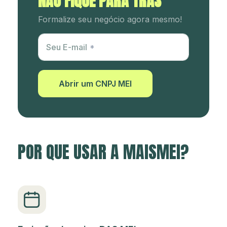
NÃO FIQUE PARA TRÁS
Formalize seu negócio agora mesmo!
Utm Content
Seu E-mail
Abrir um CNPJ MEI
POR QUE USAR A MAISMEI?