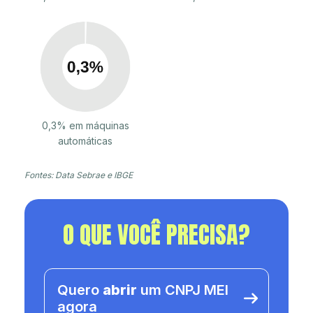
0,3% em máquinas
automáticas
Fontes: Data Sebrae e IBGE
O QUE VOCÊ PRECISA?
Quero
abrir
um CNPJ MEI
agora