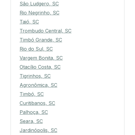
São Ludgero, SC
Rio Negrinho, SC
Taió, SC
Trombudo Central, SC
Timbó Grande, SC
Rio do Sul, SC
Vargem Bonita, SC
Otacílio Costa, SC
Tigrinhos, SC
Agronômica, SC
Timbó, SC
Curitibanos, SC
Palhoça, SC
Seara, SC
Jardinópolis, SC