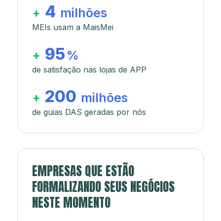
4
+
milhões
MEIs usam a MaisMei
95
+
%
de satisfação nas lojas de APP
200
+
milhões
de guias DAS geradas por nós
EMPRESAS QUE ESTÃO
FORMALIZANDO SEUS NEGÓCIOS
NESTE MOMENTO