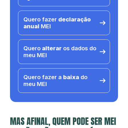
Quero fazer
declaração
anual
MEI
Quero
alterar
os dados do
meu MEI
Quero fazer a
baixa
do
meu MEI
MAS AFINAL, QUEM PODE SER MEI