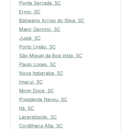
Ponte Serrada, SC
Ermo, SC
Balneário Arroio do Silva, SC
Major Gercino, SC
Jupiá, SC
Porto União, SC
São Miguel da Boa Vista, SC
Paulo Lopes, SC
Nova Itaberaba, SC
Imaruí, SC
Mirim Doce, SC
Presidente Nereu, SC
Itá, SC
Lacerdópolis, SC
Cordilheira Alta, SC