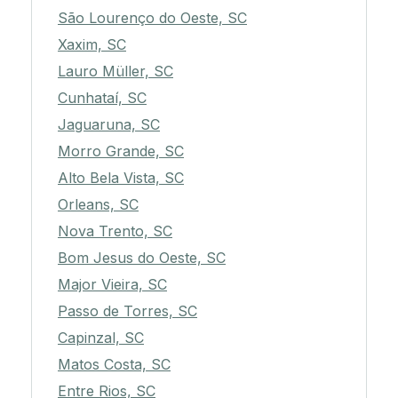
São Lourenço do Oeste, SC
Xaxim, SC
Lauro Müller, SC
Cunhataí, SC
Jaguaruna, SC
Morro Grande, SC
Alto Bela Vista, SC
Orleans, SC
Nova Trento, SC
Bom Jesus do Oeste, SC
Major Vieira, SC
Passo de Torres, SC
Capinzal, SC
Matos Costa, SC
Entre Rios, SC