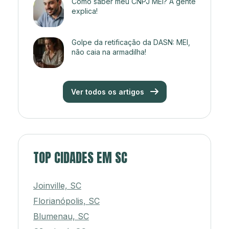
Como saber meu CNPJ MEI? A gente
explica!
Golpe da retificação da DASN: MEI,
não caia na armadilha!
Ver todos os artigos
TOP CIDADES EM SC
Joinville, SC
Florianópolis, SC
Blumenau, SC