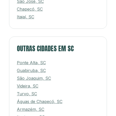
São José, SC
Chapecó, SC
Itajaí, SC
OUTRAS CIDADES EM SC
Ponte Alta, SC
Guabiruba, SC
São Joaquim, SC
Videira, SC
Turvo, SC
Águas de Chapecó, SC
Armazém, SC