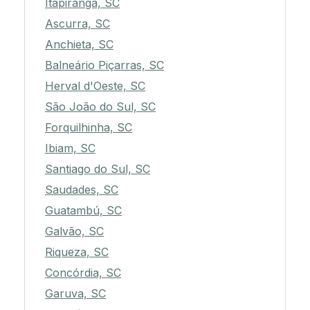
Itapiranga, SC
Ascurra, SC
Anchieta, SC
Balneário Piçarras, SC
Herval d'Oeste, SC
São João do Sul, SC
Forquilhinha, SC
Ibiam, SC
Santiago do Sul, SC
Saudades, SC
Guatambú, SC
Galvão, SC
Riqueza, SC
Concórdia, SC
Garuva, SC