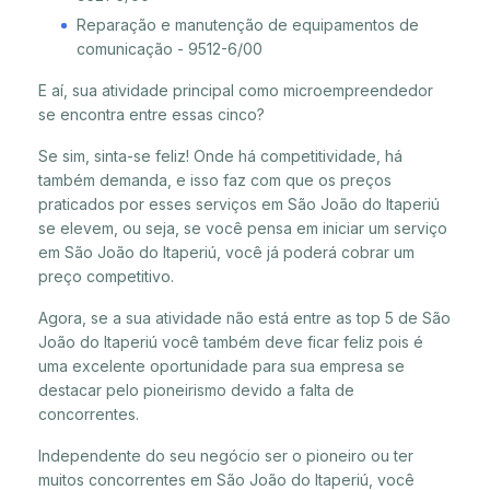
Reparação e manutenção de equipamentos de
comunicação - 9512-6/00
E aí, sua atividade principal como microempreendedor
se encontra entre essas cinco?
Se sim, sinta-se feliz! Onde há competitividade, há
também demanda, e isso faz com que os preços
praticados por esses serviços em São João do Itaperiú
se elevem, ou seja, se você pensa em iniciar um serviço
em São João do Itaperiú, você já poderá cobrar um
preço competitivo.
Agora, se a sua atividade não está entre as top 5 de São
João do Itaperiú você também deve ficar feliz pois é
uma excelente oportunidade para sua empresa se
destacar pelo pioneirismo devido a falta de
concorrentes.
Independente do seu negócio ser o pioneiro ou ter
muitos concorrentes em São João do Itaperiú, você