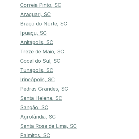
Correia Pinto, SC
Araquari, SC
Braço do Norte, SC
Ipuaçu, SC
Anitápolis, SC
Treze de Maio, SC
Cocal do Sul, SC
Tunápolis, SC
Irineópolis, SC
Pedras Grandes, SC
Santa Helena, SC
Sangão, SC
Agrolândia, SC
Santa Rosa de Lima, SC
Palmitos, SC