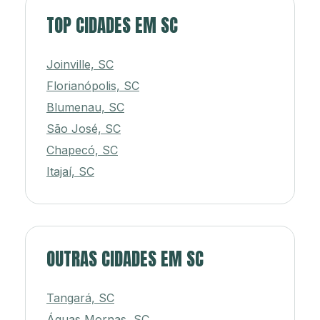
TOP CIDADES EM SC
Joinville, SC
Florianópolis, SC
Blumenau, SC
São José, SC
Chapecó, SC
Itajaí, SC
OUTRAS CIDADES EM SC
Tangará, SC
Águas Mornas, SC