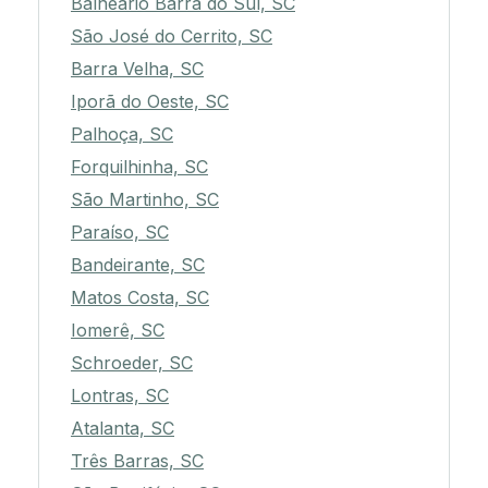
Balneário Barra do Sul, SC
São José do Cerrito, SC
Barra Velha, SC
Iporã do Oeste, SC
Palhoça, SC
Forquilhinha, SC
São Martinho, SC
Paraíso, SC
Bandeirante, SC
Matos Costa, SC
Iomerê, SC
Schroeder, SC
Lontras, SC
Atalanta, SC
Três Barras, SC