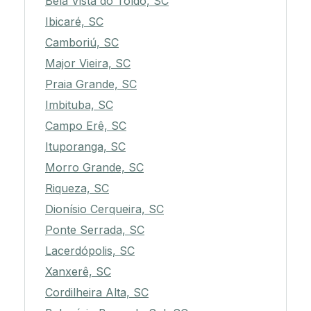
Bela Vista do Toldo, SC
Ibicaré, SC
Camboriú, SC
Major Vieira, SC
Praia Grande, SC
Imbituba, SC
Campo Erê, SC
Ituporanga, SC
Morro Grande, SC
Riqueza, SC
Dionísio Cerqueira, SC
Ponte Serrada, SC
Lacerdópolis, SC
Xanxerê, SC
Cordilheira Alta, SC