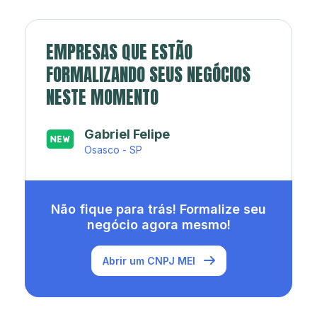
EMPRESAS QUE ESTÃO
FORMALIZANDO SEUS NEGÓCIOS
NESTE MOMENTO
Japa’s açaí e sorveteria
Rio de Janeiro - RJ
Não fique para trás! Formalize seu
negócio agora mesmo!
Abrir um CNPJ MEI