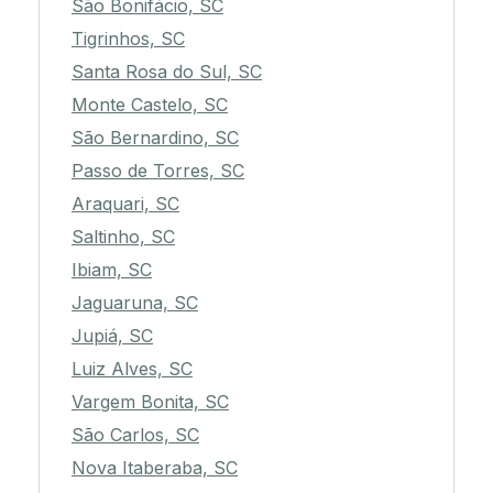
São Bonifácio, SC
Tigrinhos, SC
Santa Rosa do Sul, SC
Monte Castelo, SC
São Bernardino, SC
Passo de Torres, SC
Araquari, SC
Saltinho, SC
Ibiam, SC
Jaguaruna, SC
Jupiá, SC
Luiz Alves, SC
Vargem Bonita, SC
São Carlos, SC
Nova Itaberaba, SC