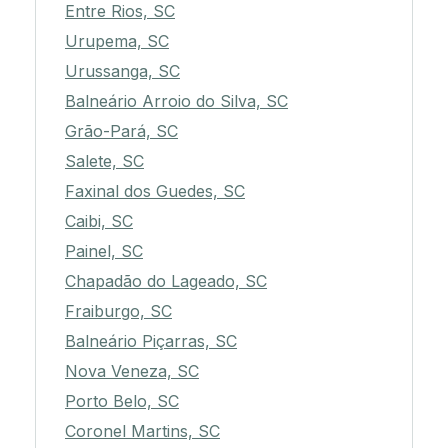
Entre Rios, SC
Urupema, SC
Urussanga, SC
Balneário Arroio do Silva, SC
Grão-Pará, SC
Salete, SC
Faxinal dos Guedes, SC
Caibi, SC
Painel, SC
Chapadão do Lageado, SC
Fraiburgo, SC
Balneário Piçarras, SC
Nova Veneza, SC
Porto Belo, SC
Coronel Martins, SC