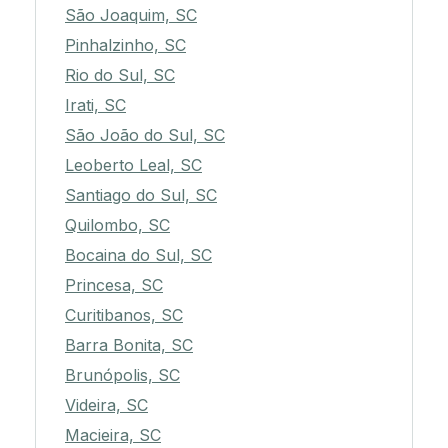
São Joaquim, SC
Pinhalzinho, SC
Rio do Sul, SC
Irati, SC
São João do Sul, SC
Leoberto Leal, SC
Santiago do Sul, SC
Quilombo, SC
Bocaina do Sul, SC
Princesa, SC
Curitibanos, SC
Barra Bonita, SC
Brunópolis, SC
Videira, SC
Macieira, SC