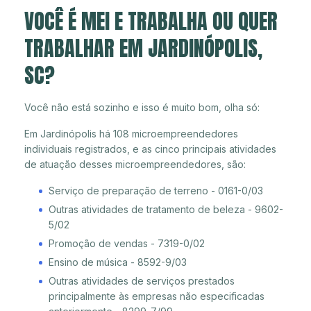
VOCÊ É MEI E TRABALHA OU QUER
TRABALHAR EM JARDINÓPOLIS,
SC?
Você não está sozinho e isso é muito bom, olha só:
Em Jardinópolis há 108 microempreendedores
individuais registrados, e as cinco principais atividades
de atuação desses microempreendedores, são:
Serviço de preparação de terreno - 0161-0/03
Outras atividades de tratamento de beleza - 9602-
5/02
Promoção de vendas - 7319-0/02
Ensino de música - 8592-9/03
Outras atividades de serviços prestados
principalmente às empresas não especificadas