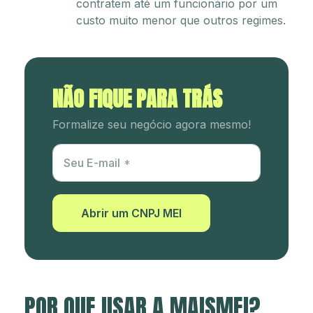
contratem até um funcionário por um
custo muito menor que outros regimes.
NÃO FIQUE PARA TRÁS
Formalize seu negócio agora mesmo!
Utm Content
Seu E-mail
Abrir um CNPJ MEI
POR QUE USAR A MAISMEI?