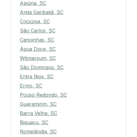
Apiúna, SC
Anita Garibaldi, SC
Criciúma, SC
São Carlos, SC
Canoinhas, SC
Água Doce, SC
Witmarsum, SC
São Domingos, SC
Entre Rios, SC
Ermo, SC
Pouso Redondo, SC
Guaramirim, SC
Barra Velha, SC
Biguaçu, SC
Romelândia, SC