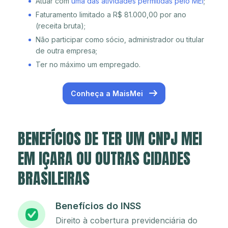
Atuar com
uma das atividades permitidas pelo MEI
;
Faturamento limitado a R$ 81.000,00 por ano
(receita bruta);
Não participar como sócio, administrador ou titular
de outra empresa;
Ter no máximo um empregado.
Conheça a MaisMei
BENEFÍCIOS DE TER UM CNPJ MEI
EM IÇARA OU OUTRAS CIDADES
BRASILEIRAS
Benefícios do INSS
Direito à cobertura previdenciária do