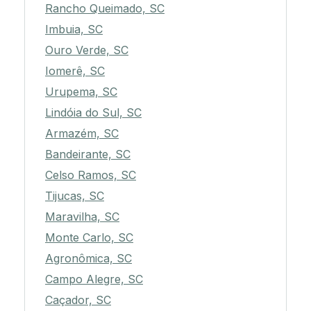
Rancho Queimado, SC
Imbuia, SC
Ouro Verde, SC
Iomerê, SC
Urupema, SC
Lindóia do Sul, SC
Armazém, SC
Bandeirante, SC
Celso Ramos, SC
Tijucas, SC
Maravilha, SC
Monte Carlo, SC
Agronômica, SC
Campo Alegre, SC
Caçador, SC