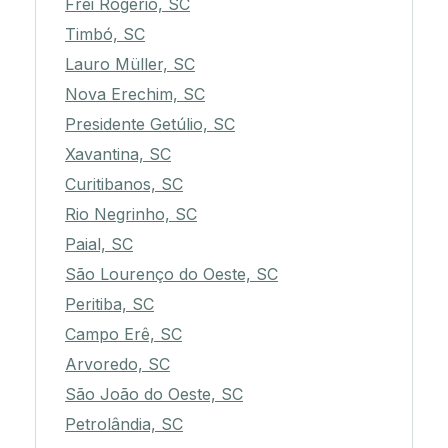
Frei Rogério, SC
Timbó, SC
Lauro Müller, SC
Nova Erechim, SC
Presidente Getúlio, SC
Xavantina, SC
Curitibanos, SC
Rio Negrinho, SC
Paial, SC
São Lourenço do Oeste, SC
Peritiba, SC
Campo Erê, SC
Arvoredo, SC
São João do Oeste, SC
Petrolândia, SC