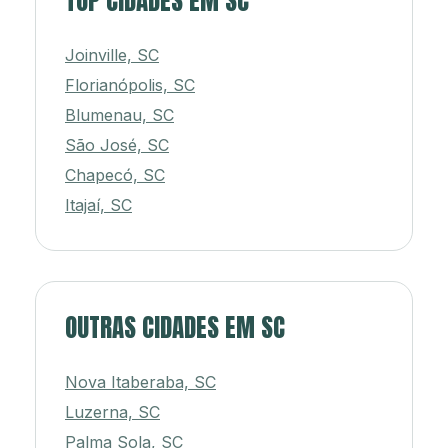
TOP CIDADES EM SC
Joinville, SC
Florianópolis, SC
Blumenau, SC
São José, SC
Chapecó, SC
Itajaí, SC
OUTRAS CIDADES EM SC
Nova Itaberaba, SC
Luzerna, SC
Palma Sola, SC