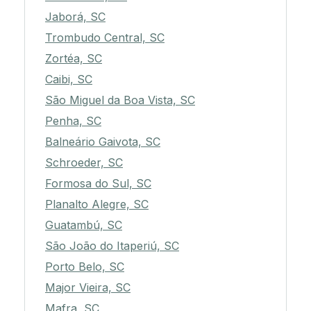
Jaborá, SC
Trombudo Central, SC
Zortéa, SC
Caibi, SC
São Miguel da Boa Vista, SC
Penha, SC
Balneário Gaivota, SC
Schroeder, SC
Formosa do Sul, SC
Planalto Alegre, SC
Guatambú, SC
São João do Itaperiú, SC
Porto Belo, SC
Major Vieira, SC
Mafra, SC