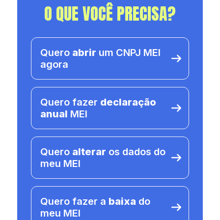
O QUE VOCÊ PRECISA?
Quero
abrir
um CNPJ MEI
agora
Quero fazer
declaração
anual
MEI
Quero
alterar
os dados do
meu MEI
Quero fazer a
baixa
do
meu MEI