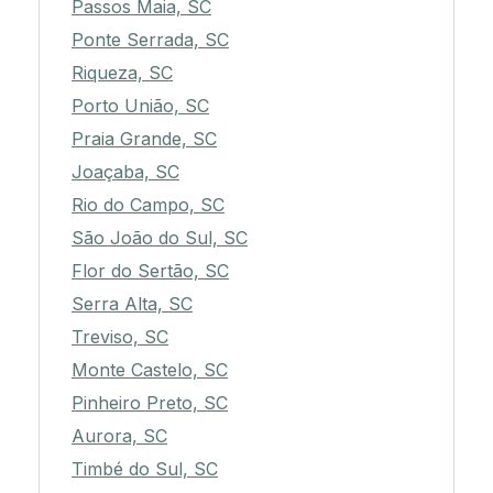
Passos Maia, SC
Ponte Serrada, SC
Riqueza, SC
Porto União, SC
Praia Grande, SC
Joaçaba, SC
Rio do Campo, SC
São João do Sul, SC
Flor do Sertão, SC
Serra Alta, SC
Treviso, SC
Monte Castelo, SC
Pinheiro Preto, SC
Aurora, SC
Timbé do Sul, SC