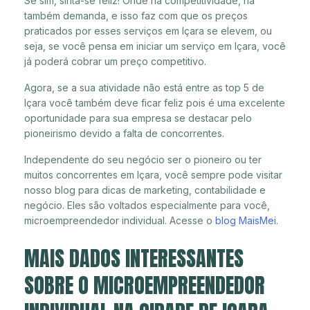
Se sim, sinta-se feliz! Onde há competitividade, há
também demanda, e isso faz com que os preços
praticados por esses serviços em Içara se elevem, ou
seja, se você pensa em iniciar um serviço em Içara, você
já poderá cobrar um preço competitivo.
Agora, se a sua atividade não está entre as top 5 de
Içara você também deve ficar feliz pois é uma excelente
oportunidade para sua empresa se destacar pelo
pioneirismo devido a falta de concorrentes.
Independente do seu negócio ser o pioneiro ou ter
muitos concorrentes em Içara, você sempre pode visitar
nosso blog para dicas de marketing, contabilidade e
negócio. Eles são voltados especialmente para você,
microempreendedor individual. Acesse o
blog MaisMei
.
MAIS DADOS INTERESSANTES
SOBRE O MICROEMPREENDEDOR