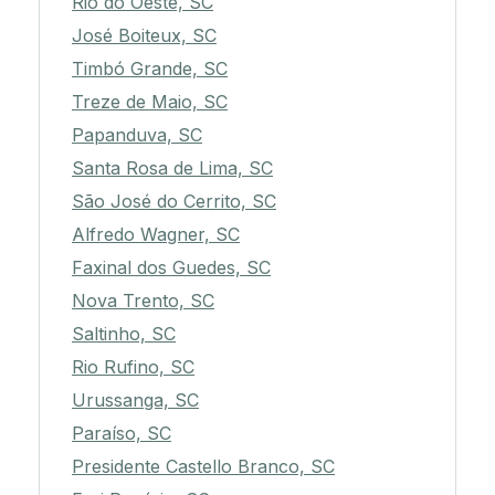
Rio do Oeste, SC
José Boiteux, SC
Timbó Grande, SC
Treze de Maio, SC
Papanduva, SC
Santa Rosa de Lima, SC
São José do Cerrito, SC
Alfredo Wagner, SC
Faxinal dos Guedes, SC
Nova Trento, SC
Saltinho, SC
Rio Rufino, SC
Urussanga, SC
Paraíso, SC
Presidente Castello Branco, SC