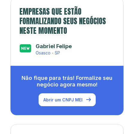
EMPRESAS QUE ESTÃO
FORMALIZANDO SEUS NEGÓCIOS
NESTE MOMENTO
Japa’s açaí e sorveteria
Rio de Janeiro - RJ
Não fique para trás! Formalize seu
negócio agora mesmo!
Abrir um CNPJ MEI