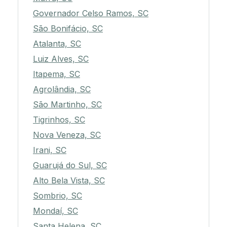
Governador Celso Ramos, SC
São Bonifácio, SC
Atalanta, SC
Luiz Alves, SC
Itapema, SC
Agrolândia, SC
São Martinho, SC
Tigrinhos, SC
Nova Veneza, SC
Irani, SC
Guarujá do Sul, SC
Alto Bela Vista, SC
Sombrio, SC
Mondaí, SC
Santa Helena, SC