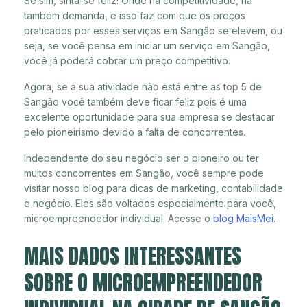
Se sim, sinta-se feliz! Onde há competitividade, há
também demanda, e isso faz com que os preços
praticados por esses serviços em Sangão se elevem, ou
seja, se você pensa em iniciar um serviço em Sangão,
você já poderá cobrar um preço competitivo.
Agora, se a sua atividade não está entre as top 5 de
Sangão você também deve ficar feliz pois é uma
excelente oportunidade para sua empresa se destacar
pelo pioneirismo devido a falta de concorrentes.
Independente do seu negócio ser o pioneiro ou ter
muitos concorrentes em Sangão, você sempre pode
visitar nosso blog para dicas de marketing, contabilidade
e negócio. Eles são voltados especialmente para você,
microempreendedor individual. Acesse o
blog MaisMei
.
MAIS DADOS INTERESSANTES
SOBRE O MICROEMPREENDEDOR