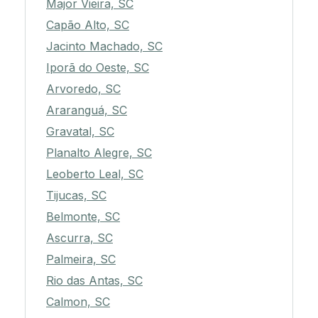
Major Vieira, SC
Capão Alto, SC
Jacinto Machado, SC
Iporã do Oeste, SC
Arvoredo, SC
Araranguá, SC
Gravatal, SC
Planalto Alegre, SC
Leoberto Leal, SC
Tijucas, SC
Belmonte, SC
Ascurra, SC
Palmeira, SC
Rio das Antas, SC
Calmon, SC