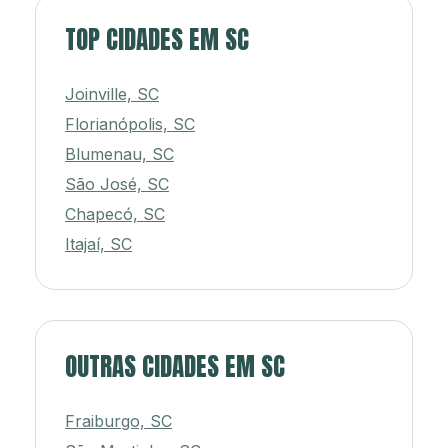
TOP CIDADES EM SC
Joinville, SC
Florianópolis, SC
Blumenau, SC
São José, SC
Chapecó, SC
Itajaí, SC
OUTRAS CIDADES EM SC
Fraiburgo, SC