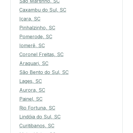
São Martinho, SC
Caxambu do Sul, SC
Içara, SC
Pinhalzinho, SC
Pomerode, SC
Iomerê, SC
Coronel Freitas, SC
Araquari, SC
São Bento do Sul, SC
Lages, SC
Aurora, SC
Painel, SC
Rio Fortuna, SC
Lindóia do Sul, SC
Curitibanos, SC