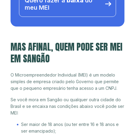
Quero fazer a
baixa
do
meu MEI
MAS AFINAL, QUEM PODE SER MEI
EM SANGÃO
O Microempreendedor Individual (MEI) é um modelo
simples de empresa criado pelo Governo que permite
que o pequeno empresário tenha acesso a um CNPJ.
Se você mora em Sangão ou qualquer outra cidade do
Brasil e se encaixa nas condições abaixo você pode ser
MEI:
Ser maior de 18 anos (ou ter entre 16 e 18 anos e
ser emancipado);