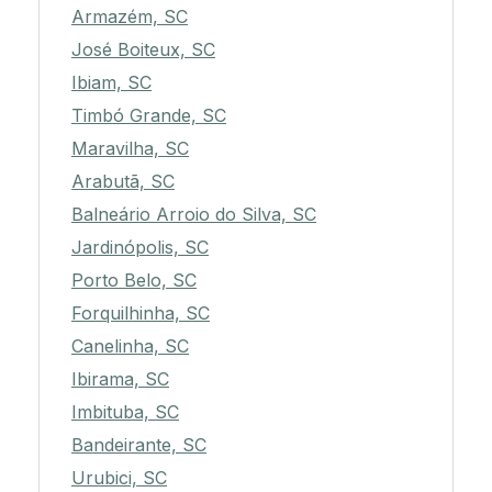
Armazém, SC
José Boiteux, SC
Ibiam, SC
Timbó Grande, SC
Maravilha, SC
Arabutã, SC
Balneário Arroio do Silva, SC
Jardinópolis, SC
Porto Belo, SC
Forquilhinha, SC
Canelinha, SC
Ibirama, SC
Imbituba, SC
Bandeirante, SC
Urubici, SC