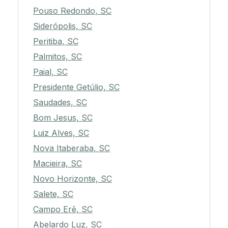
Pouso Redondo, SC
Siderópolis, SC
Peritiba, SC
Palmitos, SC
Paial, SC
Presidente Getúlio, SC
Saudades, SC
Bom Jesus, SC
Luiz Alves, SC
Nova Itaberaba, SC
Macieira, SC
Novo Horizonte, SC
Salete, SC
Campo Erê, SC
Abelardo Luz, SC