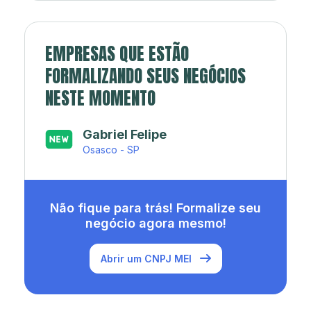
EMPRESAS QUE ESTÃO
FORMALIZANDO SEUS NEGÓCIOS
NESTE MOMENTO
Japa’s açaí e sorveteria
Rio de Janeiro - RJ
Não fique para trás! Formalize seu
negócio agora mesmo!
Abrir um CNPJ MEI