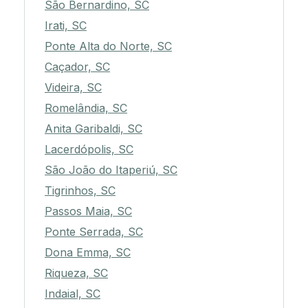
São Bernardino, SC
Irati, SC
Ponte Alta do Norte, SC
Caçador, SC
Videira, SC
Romelândia, SC
Anita Garibaldi, SC
Lacerdópolis, SC
São João do Itaperiú, SC
Tigrinhos, SC
Passos Maia, SC
Ponte Serrada, SC
Dona Emma, SC
Riqueza, SC
Indaial, SC