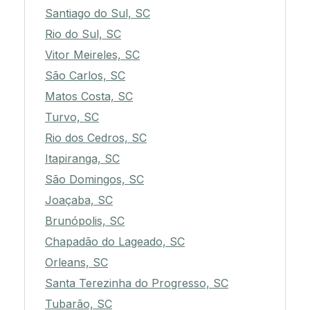
Santiago do Sul, SC
Rio do Sul, SC
Vitor Meireles, SC
São Carlos, SC
Matos Costa, SC
Turvo, SC
Rio dos Cedros, SC
Itapiranga, SC
São Domingos, SC
Joaçaba, SC
Brunópolis, SC
Chapadão do Lageado, SC
Orleans, SC
Santa Terezinha do Progresso, SC
Tubarão, SC