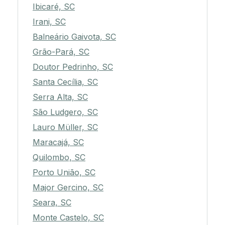
Ibicaré, SC
Irani, SC
Balneário Gaivota, SC
Grão-Pará, SC
Doutor Pedrinho, SC
Santa Cecília, SC
Serra Alta, SC
São Ludgero, SC
Lauro Müller, SC
Maracajá, SC
Quilombo, SC
Porto União, SC
Major Gercino, SC
Seara, SC
Monte Castelo, SC