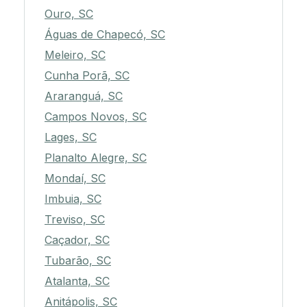
Ouro, SC
Águas de Chapecó, SC
Meleiro, SC
Cunha Porã, SC
Araranguá, SC
Campos Novos, SC
Lages, SC
Planalto Alegre, SC
Mondaí, SC
Imbuia, SC
Treviso, SC
Caçador, SC
Tubarão, SC
Atalanta, SC
Anitápolis, SC