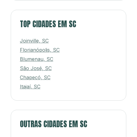
TOP CIDADES EM SC
Joinville, SC
Florianópolis, SC
Blumenau, SC
São José, SC
Chapecó, SC
Itajaí, SC
OUTRAS CIDADES EM SC