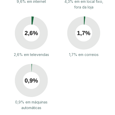
9,6% em internet
4,3% em em local fixo,
fora da loja
2,6% em televendas
1,7% em correios
0,9% em máquinas
automáticas