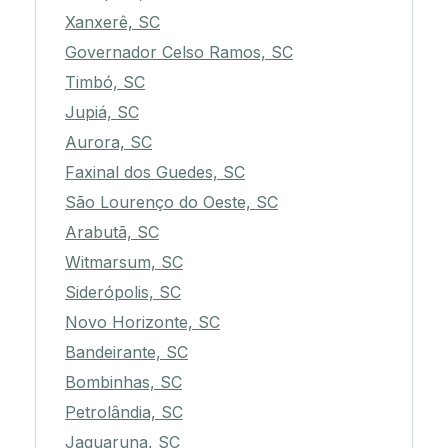
Xanxerê, SC
Governador Celso Ramos, SC
Timbó, SC
Jupiá, SC
Aurora, SC
Faxinal dos Guedes, SC
São Lourenço do Oeste, SC
Arabutã, SC
Witmarsum, SC
Siderópolis, SC
Novo Horizonte, SC
Bandeirante, SC
Bombinhas, SC
Petrolândia, SC
Jaguaruna, SC