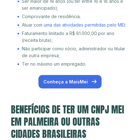
Ser maior de 18 anos (ou ter entre 16 e 18 anos e
ser emancipado);
Comprovante de residência;
Atuar com
uma das atividades permitidas pelo MEI
;
Faturamento limitado a R$ 81.000,00 por ano
(receita bruta);
Não participar como sócio, administrador ou titular
de outra empresa;
Ter no máximo um empregado.
Conheça a MaisMei
BENEFÍCIOS DE TER UM CNPJ MEI
EM PALMEIRA OU OUTRAS
CIDADES BRASILEIRAS