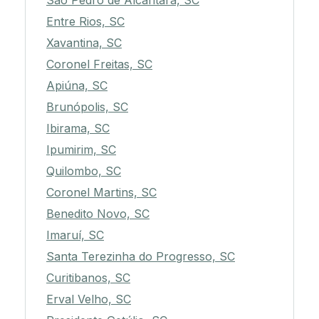
São Pedro de Alcântara, SC
Entre Rios, SC
Xavantina, SC
Coronel Freitas, SC
Apiúna, SC
Brunópolis, SC
Ibirama, SC
Ipumirim, SC
Quilombo, SC
Coronel Martins, SC
Benedito Novo, SC
Imaruí, SC
Santa Terezinha do Progresso, SC
Curitibanos, SC
Erval Velho, SC