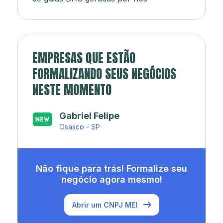
EMPRESAS QUE ESTÃO
FORMALIZANDO SEUS NEGÓCIOS
NESTE MOMENTO
Japa’s açaí e sorveteria
Rio de Janeiro - RJ
Não fique para trás! Formalize seu
negócio agora mesmo!
Abrir um CNPJ MEI