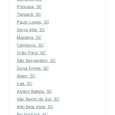
Princesa, SC
Tangará, SC
Paulo Lopes, SC
Serra Alta, SC
Macieira, SC
Camboriú, SC
Grão-Pará, SC
São Bernardino, SC
Dona Emma, SC
Ibiam, SC
Irati, SC
Abdon Batista, SC
São Bento do Sul, SC
Alto Bela Vista, SC
Rio Fortuna, SC