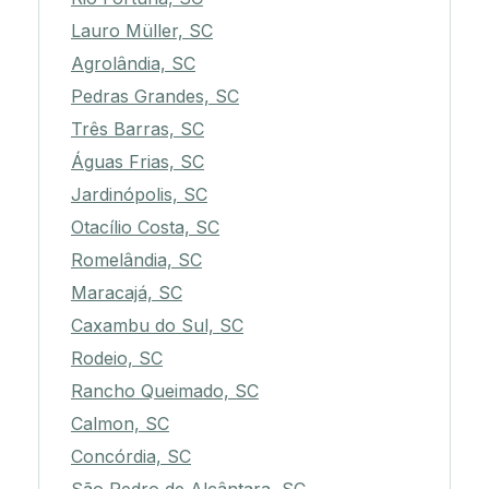
Lauro Müller, SC
Agrolândia, SC
Pedras Grandes, SC
Três Barras, SC
Águas Frias, SC
Jardinópolis, SC
Otacílio Costa, SC
Romelândia, SC
Maracajá, SC
Caxambu do Sul, SC
Rodeio, SC
Rancho Queimado, SC
Calmon, SC
Concórdia, SC