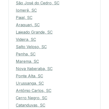
São José do Cedro, SC
Iomerê, SC
Paial, SC
Araquari, SC
Lajeado Grande, SC
Videira, SC
Salto Veloso, SC
Penha, SC
Marema, SC
Nova Itaberaba, SC
Ponte Alta, SC
Urussanga, SC
Antônio Carlos, SC
Cerro Negro, SC
Catanduvas, SC