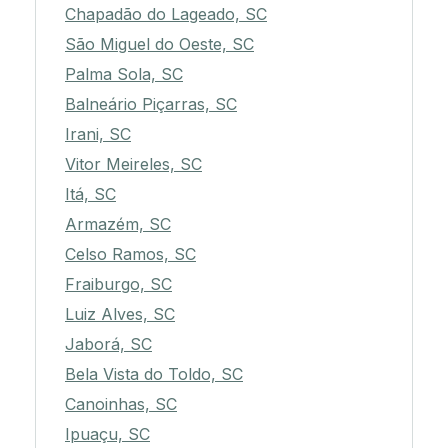
Chapadão do Lageado, SC
São Miguel do Oeste, SC
Palma Sola, SC
Balneário Piçarras, SC
Irani, SC
Vitor Meireles, SC
Itá, SC
Armazém, SC
Celso Ramos, SC
Fraiburgo, SC
Luiz Alves, SC
Jaborá, SC
Bela Vista do Toldo, SC
Canoinhas, SC
Ipuaçu, SC