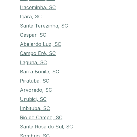
Iraceminha, SC
Içara, SC
Santa Terezinha, SC
Gaspar, SC
Abelardo Luz, SC
Campo Erê, SC
Laguna, SC
Barra Bonita, SC
Piratuba, SC
Arvoredo, SC
Urubici, SC
Imbituba, SC
Rio do Campo, SC
Santa Rosa do Sul, SC
Sombrio, SC