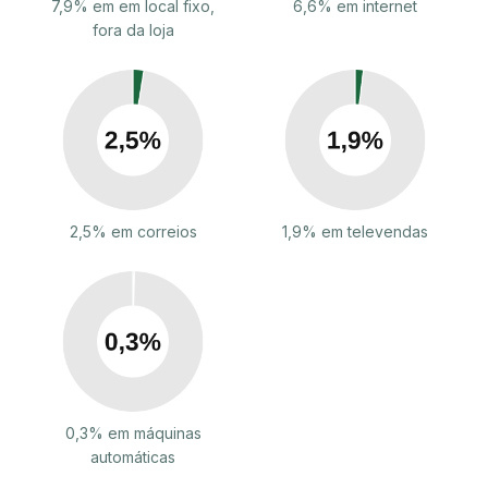
7,9% em em local fixo,
6,6% em internet
fora da loja
2,5% em correios
1,9% em televendas
0,3% em máquinas
automáticas