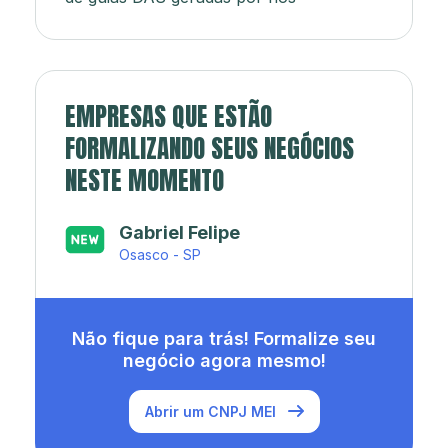
EMPRESAS QUE ESTÃO
FORMALIZANDO SEUS NEGÓCIOS
NESTE MOMENTO
Japa’s açaí e sorveteria
Rio de Janeiro - RJ
Não fique para trás! Formalize seu
negócio agora mesmo!
Abrir um CNPJ MEI