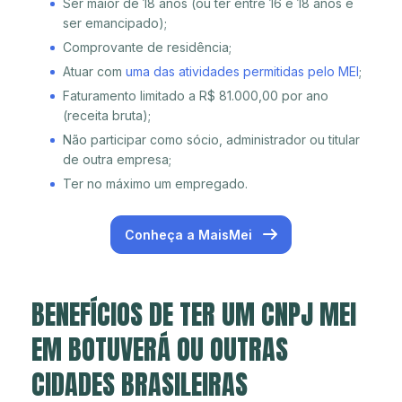
Ser maior de 18 anos (ou ter entre 16 e 18 anos e
ser emancipado);
Comprovante de residência;
Atuar com
uma das atividades permitidas pelo MEI
;
Faturamento limitado a R$ 81.000,00 por ano
(receita bruta);
Não participar como sócio, administrador ou titular
de outra empresa;
Ter no máximo um empregado.
Conheça a MaisMei
BENEFÍCIOS DE TER UM CNPJ MEI
EM BOTUVERÁ OU OUTRAS
CIDADES BRASILEIRAS