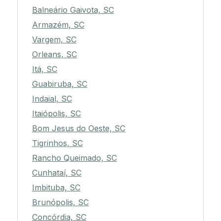
Balneário Gaivota, SC
Armazém, SC
Vargem, SC
Orleans, SC
Itá, SC
Guabiruba, SC
Indaial, SC
Itaiópolis, SC
Bom Jesus do Oeste, SC
Tigrinhos, SC
Rancho Queimado, SC
Cunhataí, SC
Imbituba, SC
Brunópolis, SC
Concórdia, SC