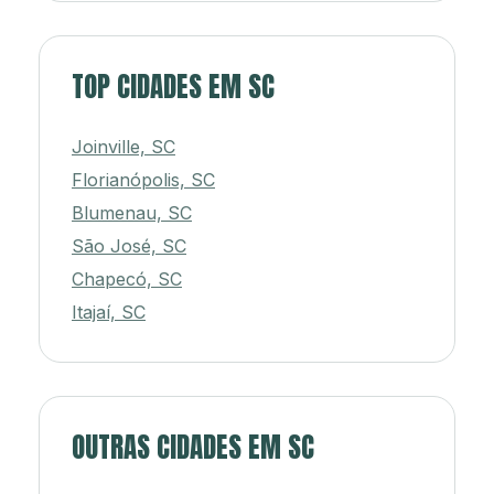
TOP CIDADES EM SC
Joinville, SC
Florianópolis, SC
Blumenau, SC
São José, SC
Chapecó, SC
Itajaí, SC
OUTRAS CIDADES EM SC