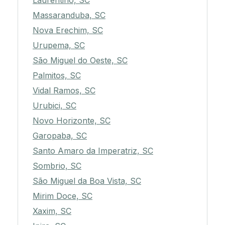
Laurentino, SC
Massaranduba, SC
Nova Erechim, SC
Urupema, SC
São Miguel do Oeste, SC
Palmitos, SC
Vidal Ramos, SC
Urubici, SC
Novo Horizonte, SC
Garopaba, SC
Santo Amaro da Imperatriz, SC
Sombrio, SC
São Miguel da Boa Vista, SC
Mirim Doce, SC
Xaxim, SC