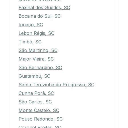
Faxinal dos Guedes, SC
Bocaina do Sul, SC
Ipuaçu, SC
Lebon Régis, SC
Timbó, SC
São Martinho, SC
Major Vieira, SC
São Bernardino, SC
Guatambú, SC
Santa Terezinha do Progresso, SC
Cunha Porã, SC
São Carlos, SC
Monte Castelo, SC
Pouso Redondo, SC
Coronel Freitas, SC