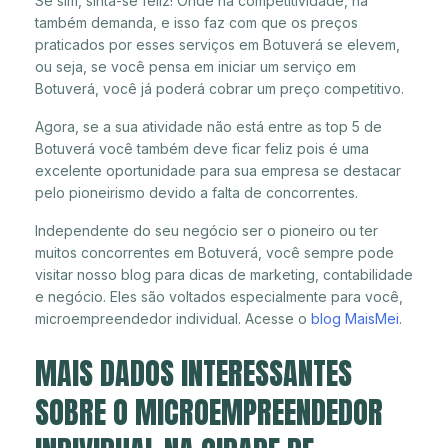
Se sim, sinta-se feliz! Onde há competitividade, há
também demanda, e isso faz com que os preços
praticados por esses serviços em Botuverá se elevem,
ou seja, se você pensa em iniciar um serviço em
Botuverá, você já poderá cobrar um preço competitivo.
Agora, se a sua atividade não está entre as top 5 de
Botuverá você também deve ficar feliz pois é uma
excelente oportunidade para sua empresa se destacar
pelo pioneirismo devido a falta de concorrentes.
Independente do seu negócio ser o pioneiro ou ter
muitos concorrentes em Botuverá, você sempre pode
visitar nosso blog para dicas de marketing, contabilidade
e negócio. Eles são voltados especialmente para você,
microempreendedor individual. Acesse o
blog MaisMei
.
MAIS DADOS INTERESSANTES
SOBRE O MICROEMPREENDEDOR