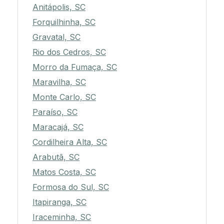
Anitápolis, SC
Forquilhinha, SC
Gravatal, SC
Rio dos Cedros, SC
Morro da Fumaça, SC
Maravilha, SC
Monte Carlo, SC
Paraíso, SC
Maracajá, SC
Cordilheira Alta, SC
Arabutã, SC
Matos Costa, SC
Formosa do Sul, SC
Itapiranga, SC
Iraceminha, SC