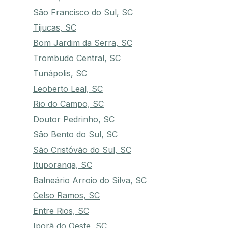
São Francisco do Sul, SC
Tijucas, SC
Bom Jardim da Serra, SC
Trombudo Central, SC
Tunápolis, SC
Leoberto Leal, SC
Rio do Campo, SC
Doutor Pedrinho, SC
São Bento do Sul, SC
São Cristóvão do Sul, SC
Ituporanga, SC
Balneário Arroio do Silva, SC
Celso Ramos, SC
Entre Rios, SC
Iporã do Oeste, SC