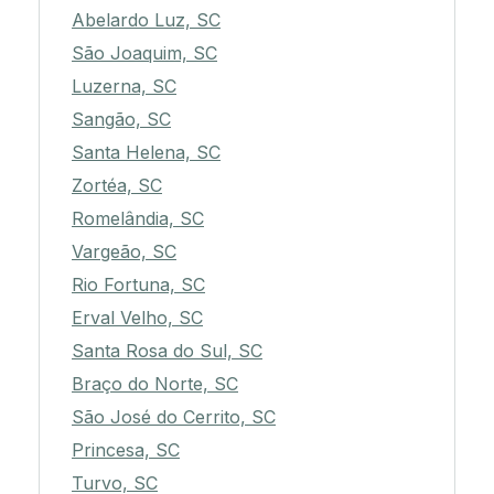
Abelardo Luz, SC
São Joaquim, SC
Luzerna, SC
Sangão, SC
Santa Helena, SC
Zortéa, SC
Romelândia, SC
Vargeão, SC
Rio Fortuna, SC
Erval Velho, SC
Santa Rosa do Sul, SC
Braço do Norte, SC
São José do Cerrito, SC
Princesa, SC
Turvo, SC