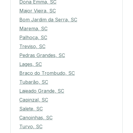
Dona Emma, SC
Major Vieira, SC
Bom Jardim da Serra, SC
Marema, SC
Palhoça, SC
Treviso, SC
Pedras Grandes, SC
Lages, SC
Braço do Trombudo, SC
Tubarão, SC
Lajeado Grande, SC
Capinzal, SC
Salete, SC
Canoinhas, SC
Turvo, SC