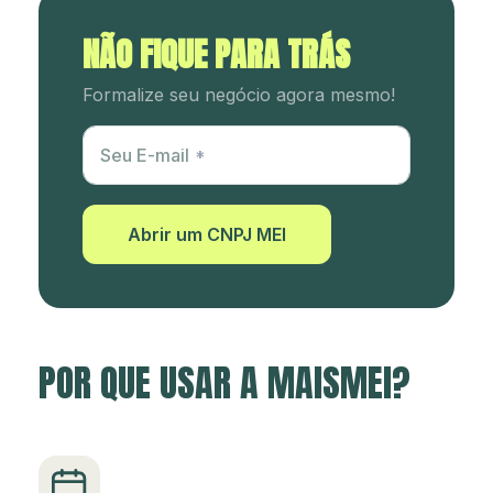
NÃO FIQUE PARA TRÁS
Formalize seu negócio agora mesmo!
Utm Content
Seu E-mail
Abrir um CNPJ MEI
POR QUE USAR A MAISMEI?