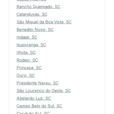
Rancho Queimado, SC
Catanduvas, SC
São Miguel da Boa Vista, SC
Benedito Novo, SC
Indaial, SC
Ituporanga, SC
Ilhota, SC
Rodeio, SC
Princesa, SC
Ouro, SC
Presidente Nereu, SC
São Lourenço do Oeste, SC
Abelardo Luz, SC
Campo Belo do Sul, SC
Cocal do Sul, SC