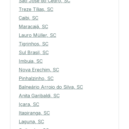
São José do Cedro, SC
Treze Tílias, SC
Caibi, SC
Maracajá, SC
Lauro Müller, SC
Tigrinhos, SC
Sul Brasil, SC
Imbuia, SC
Nova Erechim, SC
Pinhalzinho, SC
Balneário Arroio do Silva, SC
Anita Garibaldi, SC
Içara, SC
Itapiranga, SC
Laguna, SC