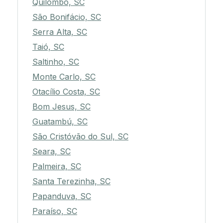
Quilombo, SC
São Bonifácio, SC
Serra Alta, SC
Taió, SC
Saltinho, SC
Monte Carlo, SC
Otacílio Costa, SC
Bom Jesus, SC
Guatambú, SC
São Cristóvão do Sul, SC
Seara, SC
Palmeira, SC
Santa Terezinha, SC
Papanduva, SC
Paraíso, SC