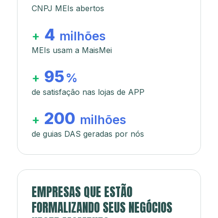
CNPJ MEIs abertos
4
+
milhões
MEIs usam a MaisMei
95
+
%
de satisfação nas lojas de APP
200
+
milhões
de guias DAS geradas por nós
EMPRESAS QUE ESTÃO
FORMALIZANDO SEUS NEGÓCIOS