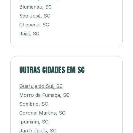
Blumenau, SC
São José, SC
Chapecó, SC
Itajaí, SC
OUTRAS CIDADES EM SC
Guarujá do Sul, SC
Morro da Fumaça, SC
Sombrio, SC
Coronel Martins, SC
Ipumirim, SC
Jardinópolis, SC