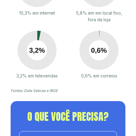
10,3% em internet
5,8% em em local fixo,
fora da loja
3,2% em televendas
0,6% em correios
Fontes: Data Sebrae e IBGE
O QUE VOCÊ PRECISA?