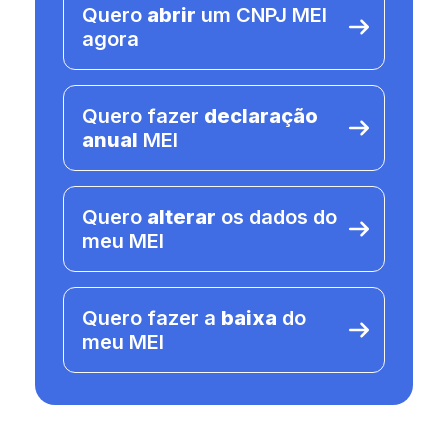
Quero
abrir
um CNPJ MEI
agora
Quero fazer
declaração
anual
MEI
Quero
alterar
os dados do
meu MEI
Quero fazer a
baixa
do
meu MEI