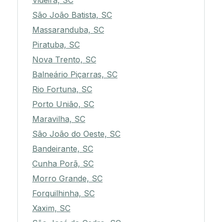
Videira, SC
São João Batista, SC
Massaranduba, SC
Piratuba, SC
Nova Trento, SC
Balneário Piçarras, SC
Rio Fortuna, SC
Porto União, SC
Maravilha, SC
São João do Oeste, SC
Bandeirante, SC
Cunha Porã, SC
Morro Grande, SC
Forquilhinha, SC
Xaxim, SC