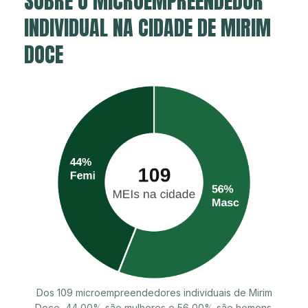
SOBRE O MICROEMPREENDEDOR
INDIVIDUAL NA CIDADE DE MIRIM
DOCE
Dos 109 microempreendedores individuais de Mirim
Doce, 44,00% são mulheres e 56,00% são homens.