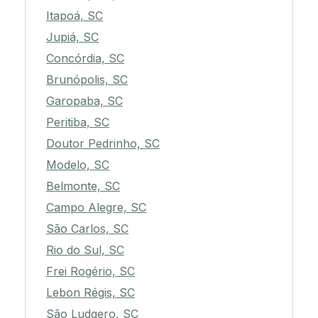
Itapoá, SC
Jupiá, SC
Concórdia, SC
Brunópolis, SC
Garopaba, SC
Peritiba, SC
Doutor Pedrinho, SC
Modelo, SC
Belmonte, SC
Campo Alegre, SC
São Carlos, SC
Rio do Sul, SC
Frei Rogério, SC
Lebon Régis, SC
São Ludgero, SC