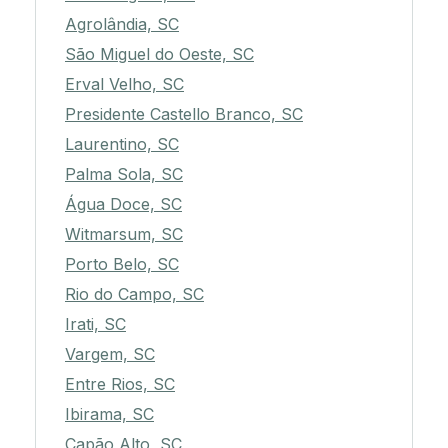
Agrolândia, SC
São Miguel do Oeste, SC
Erval Velho, SC
Presidente Castello Branco, SC
Laurentino, SC
Palma Sola, SC
Água Doce, SC
Witmarsum, SC
Porto Belo, SC
Rio do Campo, SC
Irati, SC
Vargem, SC
Entre Rios, SC
Ibirama, SC
Capão Alto, SC