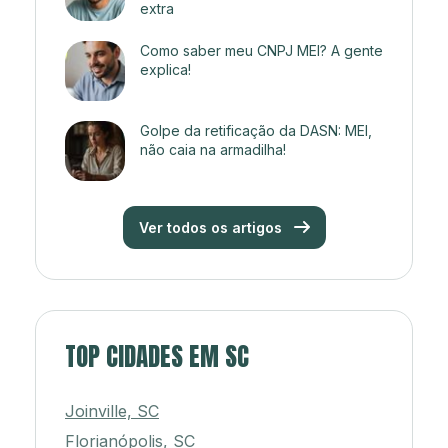
extra
Como saber meu CNPJ MEI? A gente
explica!
Golpe da retificação da DASN: MEI,
não caia na armadilha!
Ver todos os artigos
TOP CIDADES EM SC
Joinville, SC
Florianópolis, SC