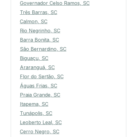
Governador Celso Ramos, SC
Três Barras, SC
Calmon, SC
Rio Negrinho, SC
Barra Bonita, SC
São Bernardino, SC
Biguaçu, SC
Araranguá, SC
Flor do Sertão, SC
Águas Frias, SC
Praia Grande, SC
Itapema, SC
Tunápolis, SC
Leoberto Leal, SC
Cerro Negro, SC