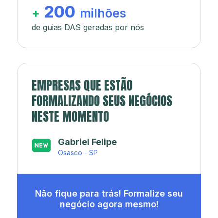
200
+
milhões
de guias DAS geradas por nós
EMPRESAS QUE ESTÃO
FORMALIZANDO SEUS NEGÓCIOS
NESTE MOMENTO
Japa’s açaí e sorveteria
Rio de Janeiro - RJ
Não fique para trás! Formalize seu
negócio agora mesmo!