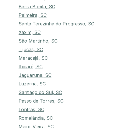
Barra Bonita, SC
Palmeira, SC
Santa Terezinha do Progresso, SC
Xaxim, SC
São Martinho, SC
Tijucas, SC
Maracajá, SC
Ibicaré, SC
Jaguaruna, SC
Luzerna, SC
Santiago do Sul, SC
Passo de Torres, SC
Lontras, SC
Romelândia, SC
Major Vieira, SC