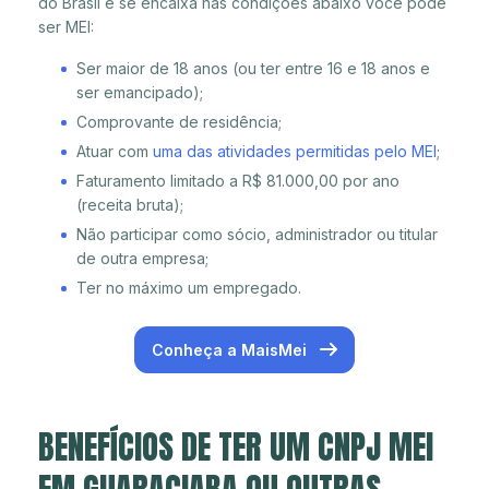
do Brasil e se encaixa nas condições abaixo você pode
ser MEI:
Ser maior de 18 anos (ou ter entre 16 e 18 anos e
ser emancipado);
Comprovante de residência;
Atuar com
uma das atividades permitidas pelo MEI
;
Faturamento limitado a R$ 81.000,00 por ano
(receita bruta);
Não participar como sócio, administrador ou titular
de outra empresa;
Ter no máximo um empregado.
Conheça a MaisMei
BENEFÍCIOS DE TER UM CNPJ MEI