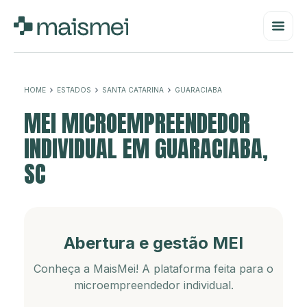
HOME
ESTADOS
SANTA CATARINA
GUARACIABA
MEI MICROEMPREENDEDOR
INDIVIDUAL EM GUARACIABA,
SC
Abertura e gestão MEI
Conheça a MaisMei! A plataforma feita para o
microempreendedor individual.