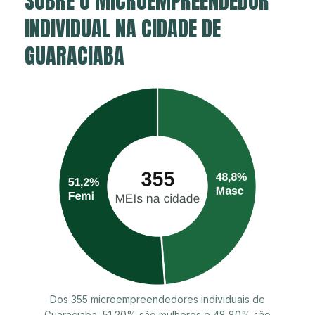
SOBRE O MICROEMPREENDEDOR
INDIVIDUAL NA CIDADE DE
GUARACIABA
Dos 355 microempreendedores individuais de
Guaraciaba, 51,20% são mulheres e 48,80% são