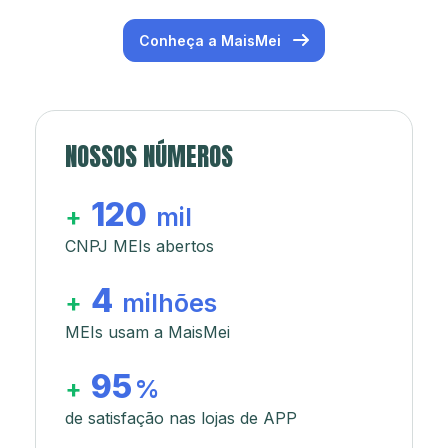
Conheça a MaisMei
NOSSOS NÚMEROS
120
+
mil
CNPJ MEIs abertos
4
+
milhões
MEIs usam a MaisMei
95
+
%
de satisfação nas lojas de APP