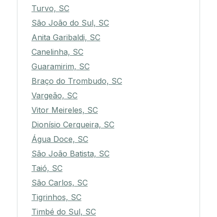
Turvo, SC
São João do Sul, SC
Anita Garibaldi, SC
Canelinha, SC
Guaramirim, SC
Braço do Trombudo, SC
Vargeão, SC
Vitor Meireles, SC
Dionísio Cerqueira, SC
Água Doce, SC
São João Batista, SC
Taió, SC
São Carlos, SC
Tigrinhos, SC
Timbé do Sul, SC