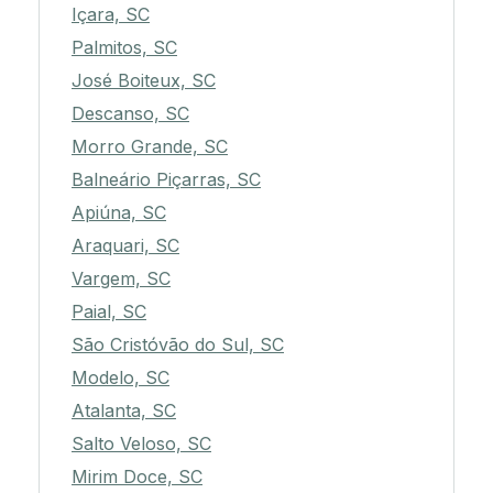
Içara, SC
Palmitos, SC
José Boiteux, SC
Descanso, SC
Morro Grande, SC
Balneário Piçarras, SC
Apiúna, SC
Araquari, SC
Vargem, SC
Paial, SC
São Cristóvão do Sul, SC
Modelo, SC
Atalanta, SC
Salto Veloso, SC
Mirim Doce, SC