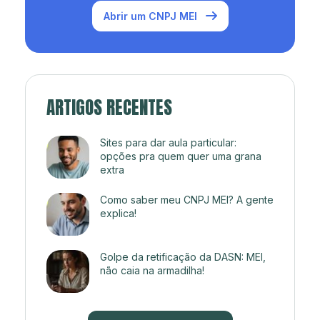
Abrir um CNPJ MEI
ARTIGOS RECENTES
Sites para dar aula particular:
opções pra quem quer uma grana
extra
Como saber meu CNPJ MEI? A gente
explica!
Golpe da retificação da DASN: MEI,
não caia na armadilha!