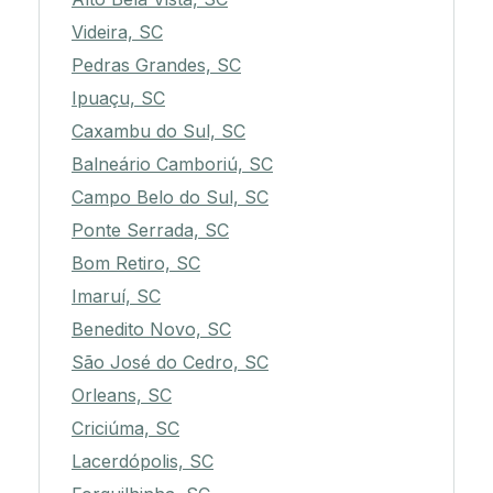
Videira, SC
Pedras Grandes, SC
Ipuaçu, SC
Caxambu do Sul, SC
Balneário Camboriú, SC
Campo Belo do Sul, SC
Ponte Serrada, SC
Bom Retiro, SC
Imaruí, SC
Benedito Novo, SC
São José do Cedro, SC
Orleans, SC
Criciúma, SC
Lacerdópolis, SC