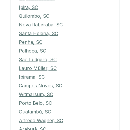
Ipira, SC
Quilombo, SC
Nova Itaberaba, SC
Santa Helena, SC
Penha, SC
Palhoça, SC
São Ludgero, SC
Lauro Müller, SC
Ibirama, SC
Campos Novos, SC
Witmarsum, SC
Porto Belo, SC
Guatambú, SC
Alfredo Wagner, SC
Arabutã, SC