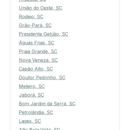
União do Oeste, SC
Rodeio, SC
Grão-Pará, SC
Presidente Getúlio, SC
Águas Frias, SC
Praia Grande, SC
Nova Veneza, SC
Capão Alto, SC
Doutor Pedrinho, SC
Meleiro, SC
Jaborá, SC
Bom Jardim da Serra, SC
Petrolândia, SC
Lages, SC
Alto Bela Vista, SC