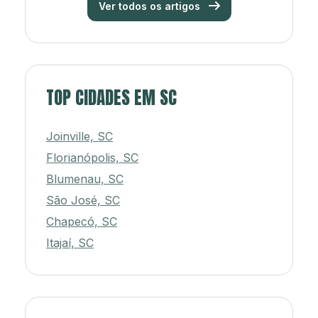
Ver todos os artigos
TOP CIDADES EM SC
Joinville, SC
Florianópolis, SC
Blumenau, SC
São José, SC
Chapecó, SC
Itajaí, SC