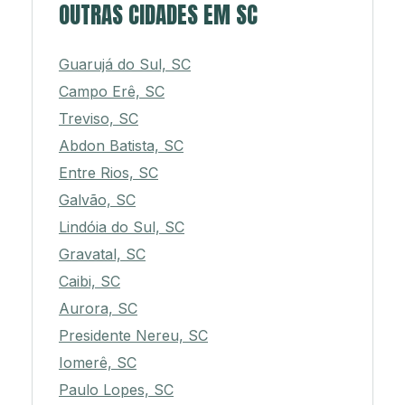
OUTRAS CIDADES EM SC
Guarujá do Sul, SC
Campo Erê, SC
Treviso, SC
Abdon Batista, SC
Entre Rios, SC
Galvão, SC
Lindóia do Sul, SC
Gravatal, SC
Caibi, SC
Aurora, SC
Presidente Nereu, SC
Iomerê, SC
Paulo Lopes, SC