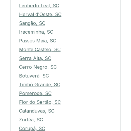
Leoberto Leal, SC
Herval d'Oeste, SC
Sangão, SC
Iraceminha, SC
Passos Maia, SC
Monte Castelo, SC
Serra Alta, SC
Cerro Negro, SC
Botuverá, SC
Timbó Grande, SC
Pomerode, SC
Flor do Sertão, SC
Catanduvas, SC
Zortéa, SC
Corupá, SC