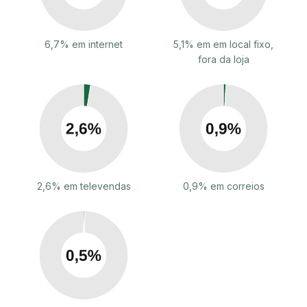
6,7% em internet
5,1% em em local fixo,
fora da loja
2,6% em televendas
0,9% em correios