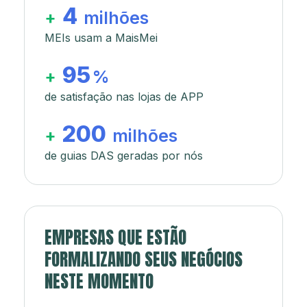
4
+
milhões
MEIs usam a MaisMei
95
+
%
de satisfação nas lojas de APP
200
+
milhões
de guias DAS geradas por nós
EMPRESAS QUE ESTÃO
FORMALIZANDO SEUS NEGÓCIOS
NESTE MOMENTO