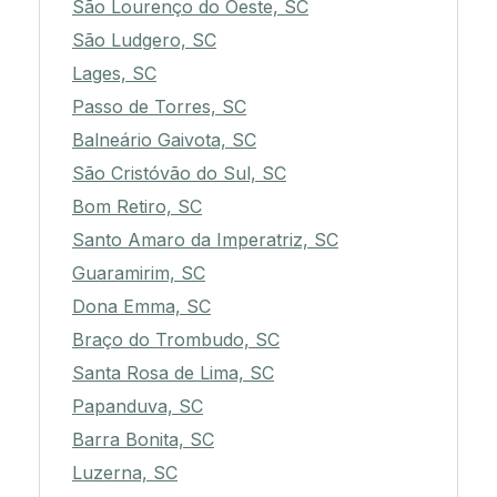
São Lourenço do Oeste, SC
São Ludgero, SC
Lages, SC
Passo de Torres, SC
Balneário Gaivota, SC
São Cristóvão do Sul, SC
Bom Retiro, SC
Santo Amaro da Imperatriz, SC
Guaramirim, SC
Dona Emma, SC
Braço do Trombudo, SC
Santa Rosa de Lima, SC
Papanduva, SC
Barra Bonita, SC
Luzerna, SC