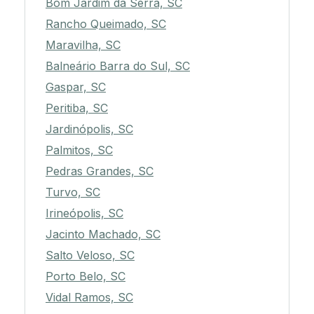
Bom Jardim da Serra, SC
Rancho Queimado, SC
Maravilha, SC
Balneário Barra do Sul, SC
Gaspar, SC
Peritiba, SC
Jardinópolis, SC
Palmitos, SC
Pedras Grandes, SC
Turvo, SC
Irineópolis, SC
Jacinto Machado, SC
Salto Veloso, SC
Porto Belo, SC
Vidal Ramos, SC