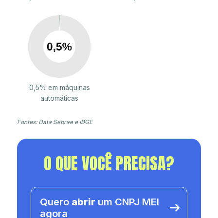
0,5% em máquinas
automáticas
Fontes: Data Sebrae e IBGE
O QUE VOCÊ PRECISA?
Quero
abrir
um CNPJ MEI
agora