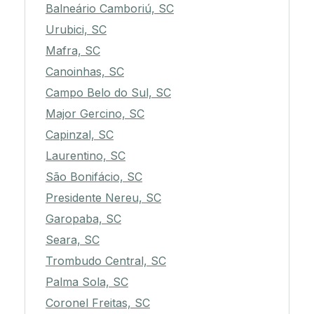
Balneário Camboriú, SC
Urubici, SC
Mafra, SC
Canoinhas, SC
Campo Belo do Sul, SC
Major Gercino, SC
Capinzal, SC
Laurentino, SC
São Bonifácio, SC
Presidente Nereu, SC
Garopaba, SC
Seara, SC
Trombudo Central, SC
Palma Sola, SC
Coronel Freitas, SC