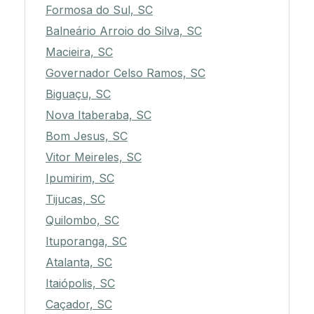
Formosa do Sul, SC
Balneário Arroio do Silva, SC
Macieira, SC
Governador Celso Ramos, SC
Biguaçu, SC
Nova Itaberaba, SC
Bom Jesus, SC
Vitor Meireles, SC
Ipumirim, SC
Tijucas, SC
Quilombo, SC
Ituporanga, SC
Atalanta, SC
Itaiópolis, SC
Caçador, SC