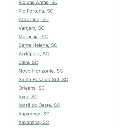
Rio das Antas, SC
Rio Fortuna, SC
Arvoredo, SC
Vargem, SC
Maracajá, SC
Santa Helena, SC
Anitápolis, SC
Caibi, SC
Novo Horizonte, SC
Santa Rosa do Sul, SC
Orleans, SC
Ipira, SC
Iporã do Oeste, SC
Itapiranga, SC
Xavantina, SC