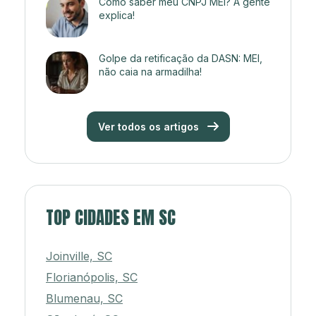
Como saber meu CNPJ MEI? A gente
explica!
Golpe da retificação da DASN: MEI,
não caia na armadilha!
Ver todos os artigos
TOP CIDADES EM SC
Joinville, SC
Florianópolis, SC
Blumenau, SC