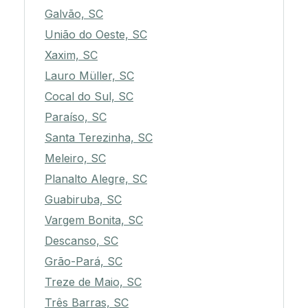
Galvão, SC
União do Oeste, SC
Xaxim, SC
Lauro Müller, SC
Cocal do Sul, SC
Paraíso, SC
Santa Terezinha, SC
Meleiro, SC
Planalto Alegre, SC
Guabiruba, SC
Vargem Bonita, SC
Descanso, SC
Grão-Pará, SC
Treze de Maio, SC
Três Barras, SC