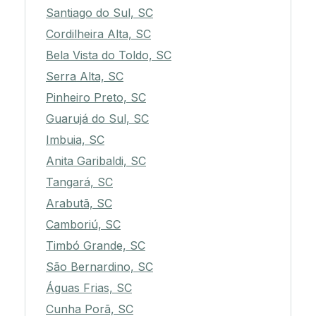
Santiago do Sul, SC
Cordilheira Alta, SC
Bela Vista do Toldo, SC
Serra Alta, SC
Pinheiro Preto, SC
Guarujá do Sul, SC
Imbuia, SC
Anita Garibaldi, SC
Tangará, SC
Arabutã, SC
Camboriú, SC
Timbó Grande, SC
São Bernardino, SC
Águas Frias, SC
Cunha Porã, SC