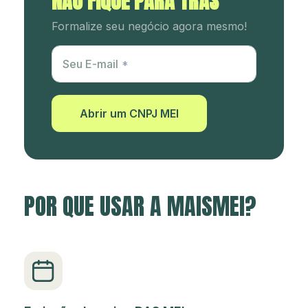
NÃO FIQUE PARA TRÁS
Formalize seu negócio agora mesmo!
Utm Content
Seu E-mail
Abrir um CNPJ MEI
POR QUE USAR A MAISMEI?