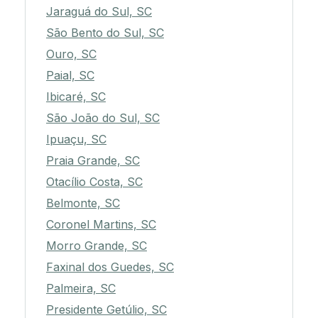
Jaraguá do Sul, SC
São Bento do Sul, SC
Ouro, SC
Paial, SC
Ibicaré, SC
São João do Sul, SC
Ipuaçu, SC
Praia Grande, SC
Otacílio Costa, SC
Belmonte, SC
Coronel Martins, SC
Morro Grande, SC
Faxinal dos Guedes, SC
Palmeira, SC
Presidente Getúlio, SC