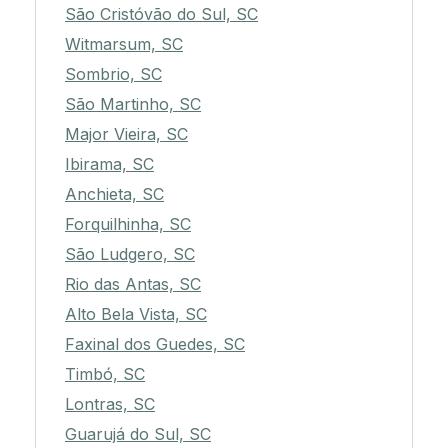
São Cristóvão do Sul, SC
Witmarsum, SC
Sombrio, SC
São Martinho, SC
Major Vieira, SC
Ibirama, SC
Anchieta, SC
Forquilhinha, SC
São Ludgero, SC
Rio das Antas, SC
Alto Bela Vista, SC
Faxinal dos Guedes, SC
Timbó, SC
Lontras, SC
Guarujá do Sul, SC