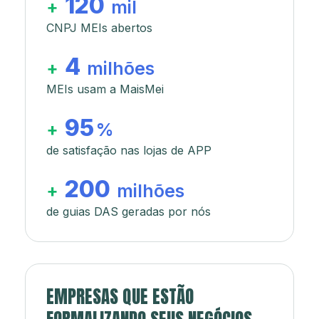
120
+
mil
CNPJ MEIs abertos
4
+
milhões
MEIs usam a MaisMei
95
+
%
de satisfação nas lojas de APP
200
+
milhões
de guias DAS geradas por nós
EMPRESAS QUE ESTÃO