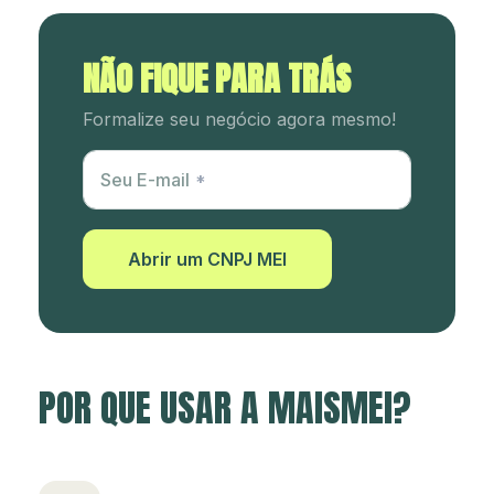
NÃO FIQUE PARA TRÁS
Formalize seu negócio agora mesmo!
Utm Content
Seu E-mail
Abrir um CNPJ MEI
POR QUE USAR A MAISMEI?