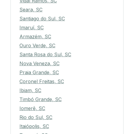
Vidal Ramos, SC
Seara, SC
Santiago do Sul, SC
Imaruí, SC
Armazém, SC
Ouro Verde, SC
Santa Rosa do Sul, SC
Nova Veneza, SC
Praia Grande, SC
Coronel Freitas, SC
Ibiam, SC
Timbó Grande, SC
Iomerê, SC
Rio do Sul, SC
Itaiópolis, SC