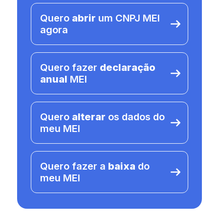
Quero
abrir
um CNPJ MEI
agora
Quero fazer
declaração
anual
MEI
Quero
alterar
os dados do
meu MEI
Quero fazer a
baixa
do
meu MEI