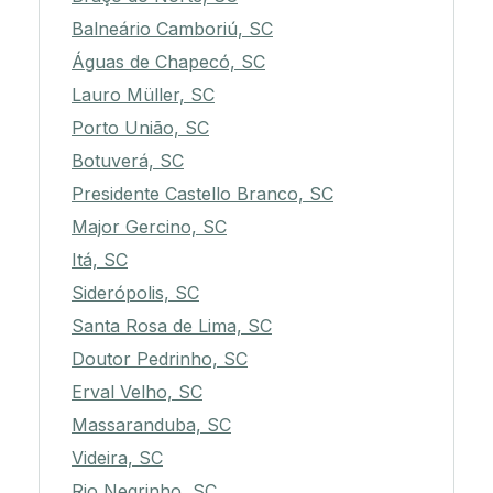
Balneário Camboriú, SC
Águas de Chapecó, SC
Lauro Müller, SC
Porto União, SC
Botuverá, SC
Presidente Castello Branco, SC
Major Gercino, SC
Itá, SC
Siderópolis, SC
Santa Rosa de Lima, SC
Doutor Pedrinho, SC
Erval Velho, SC
Massaranduba, SC
Videira, SC
Rio Negrinho, SC