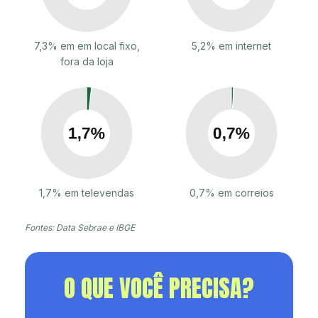
7,3% em em local fixo,
5,2% em internet
fora da loja
1,7% em televendas
0,7% em correios
Fontes: Data Sebrae e IBGE
O QUE VOCÊ PRECISA?