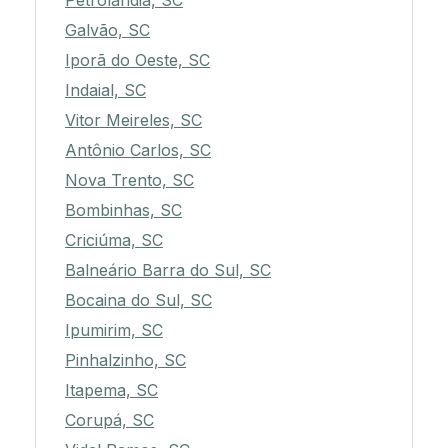
Petrolândia, SC
Galvão, SC
Iporã do Oeste, SC
Indaial, SC
Vitor Meireles, SC
Antônio Carlos, SC
Nova Trento, SC
Bombinhas, SC
Criciúma, SC
Balneário Barra do Sul, SC
Bocaina do Sul, SC
Ipumirim, SC
Pinhalzinho, SC
Itapema, SC
Corupá, SC