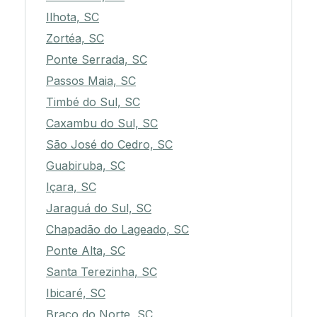
Ilhota, SC
Zortéa, SC
Ponte Serrada, SC
Passos Maia, SC
Timbé do Sul, SC
Caxambu do Sul, SC
São José do Cedro, SC
Guabiruba, SC
Içara, SC
Jaraguá do Sul, SC
Chapadão do Lageado, SC
Ponte Alta, SC
Santa Terezinha, SC
Ibicaré, SC
Braço do Norte, SC