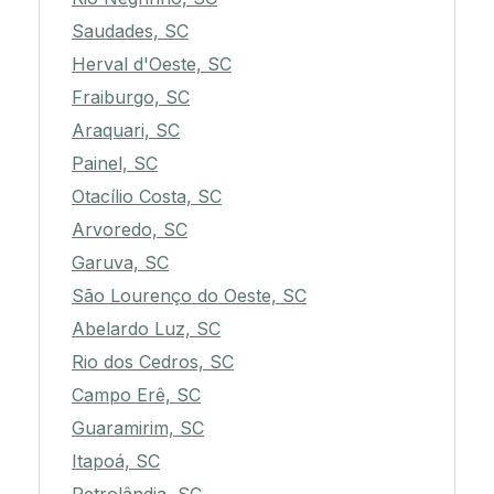
Saudades, SC
Herval d'Oeste, SC
Fraiburgo, SC
Araquari, SC
Painel, SC
Otacílio Costa, SC
Arvoredo, SC
Garuva, SC
São Lourenço do Oeste, SC
Abelardo Luz, SC
Rio dos Cedros, SC
Campo Erê, SC
Guaramirim, SC
Itapoá, SC