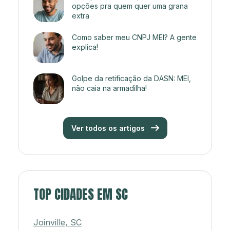
opções pra quem quer uma grana
extra
Como saber meu CNPJ MEI? A gente
explica!
Golpe da retificação da DASN: MEI,
não caia na armadilha!
Ver todos os artigos
TOP CIDADES EM SC
Joinville, SC