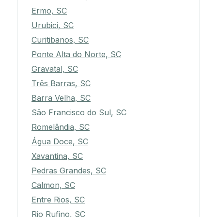
Ermo, SC
Urubici, SC
Curitibanos, SC
Ponte Alta do Norte, SC
Gravatal, SC
Três Barras, SC
Barra Velha, SC
São Francisco do Sul, SC
Romelândia, SC
Água Doce, SC
Xavantina, SC
Pedras Grandes, SC
Calmon, SC
Entre Rios, SC
Rio Rufino, SC