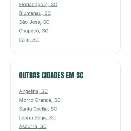
Florianópolis, SC
Blumenau, SC
São José, SC
Chapecó, SC
Itajaí, SC
OUTRAS CIDADES EM SC
Angelina, SC
Morro Grande, SC
Santa Cecília, SC
Lebon Régis, SC
Ascurra, SC