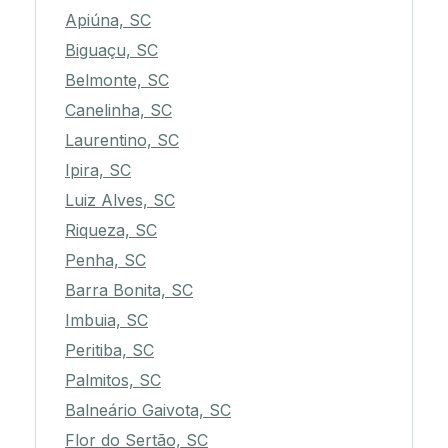
Apiúna, SC
Biguaçu, SC
Belmonte, SC
Canelinha, SC
Laurentino, SC
Ipira, SC
Luiz Alves, SC
Riqueza, SC
Penha, SC
Barra Bonita, SC
Imbuia, SC
Peritiba, SC
Palmitos, SC
Balneário Gaivota, SC
Flor do Sertão, SC