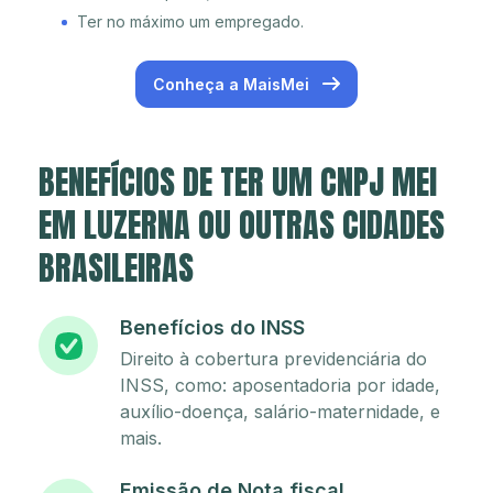
Ter no máximo um empregado.
Conheça a MaisMei
BENEFÍCIOS DE TER UM CNPJ MEI
EM LUZERNA OU OUTRAS CIDADES
BRASILEIRAS
Benefícios do INSS
Direito à cobertura previdenciária do
INSS, como: aposentadoria por idade,
auxílio-doença, salário-maternidade, e
mais.
Emissão de Nota fiscal