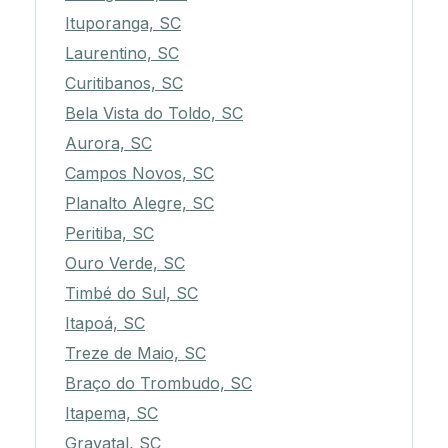
Ituporanga, SC
Laurentino, SC
Curitibanos, SC
Bela Vista do Toldo, SC
Aurora, SC
Campos Novos, SC
Planalto Alegre, SC
Peritiba, SC
Ouro Verde, SC
Timbé do Sul, SC
Itapoá, SC
Treze de Maio, SC
Braço do Trombudo, SC
Itapema, SC
Gravatal, SC