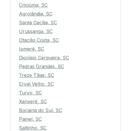
Criciúma, SC
Agrolândia, SC
Santa Cecília, SC
Urussanga, SC
Otacílio Costa, SC
Iomerê, SC
Dionísio Cerqueira, SC
Pedras Grandes, SC
Treze Tílias, SC
Erval Velho, SC
Turvo, SC
Xanxerê, SC
Bocaina do Sul, SC
Painel, SC
Saltinho, SC