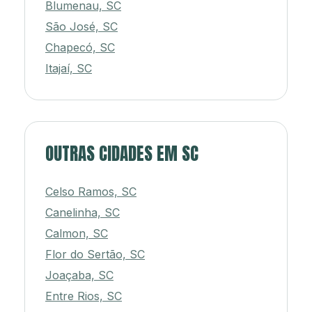
Blumenau, SC
São José, SC
Chapecó, SC
Itajaí, SC
OUTRAS CIDADES EM SC
Celso Ramos, SC
Canelinha, SC
Calmon, SC
Flor do Sertão, SC
Joaçaba, SC
Entre Rios, SC