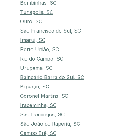
Bombinhas, SC
Tunápolis, SC
Ouro, SC
São Francisco do Sul, SC
Imaruí, SC
Porto União, SC
Rio do Campo, SC
Urupema, SC
Balneário Barra do Sul, SC
Biguaçu, SC
Coronel Martins, SC
Iraceminha, SC
São Domingos, SC
São João do Itaperiú, SC
Campo Erê, SC