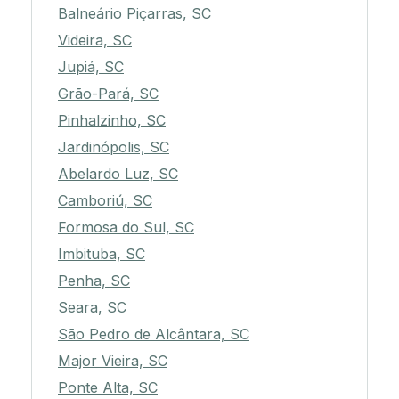
Balneário Piçarras, SC
Videira, SC
Jupiá, SC
Grão-Pará, SC
Pinhalzinho, SC
Jardinópolis, SC
Abelardo Luz, SC
Camboriú, SC
Formosa do Sul, SC
Imbituba, SC
Penha, SC
Seara, SC
São Pedro de Alcântara, SC
Major Vieira, SC
Ponte Alta, SC