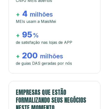
CNPJ MEIs abertos
4
+
milhões
MEIs usam a MaisMei
95
+
%
de satisfação nas lojas de APP
200
+
milhões
de guias DAS geradas por nós
EMPRESAS QUE ESTÃO
FORMALIZANDO SEUS NEGÓCIOS
NESTE MOMENTO