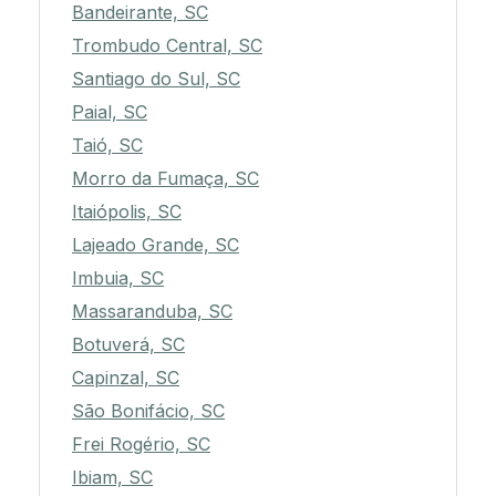
Bandeirante, SC
Trombudo Central, SC
Santiago do Sul, SC
Paial, SC
Taió, SC
Morro da Fumaça, SC
Itaiópolis, SC
Lajeado Grande, SC
Imbuia, SC
Massaranduba, SC
Botuverá, SC
Capinzal, SC
São Bonifácio, SC
Frei Rogério, SC
Ibiam, SC