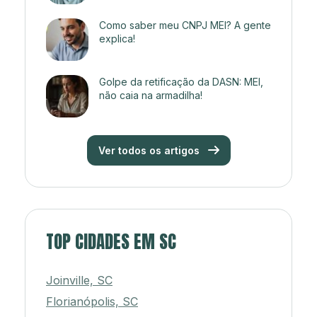
Como saber meu CNPJ MEI? A gente
explica!
Golpe da retificação da DASN: MEI,
não caia na armadilha!
Ver todos os artigos
TOP CIDADES EM SC
Joinville, SC
Florianópolis, SC