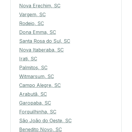
Nova Erechim, SC
Vargem, SC
Rodeio, SC
Dona Emma, SC
Santa Rosa do Sul, SC
Nova Itaberaba, SC
Irati, SC
Palmitos, SC
Witmarsum, SC
Campo Alegre, SC
Arabutã, SC
Garopaba, SC
Forquilhinha, SC
São João do Oeste, SC
Benedito Novo, SC