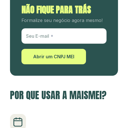
NÃO FIQUE PARA TRÁS
Formalize seu negócio agora mesmo!
Utm Content
Seu E-mail
Abrir um CNPJ MEI
POR QUE USAR A MAISMEI?