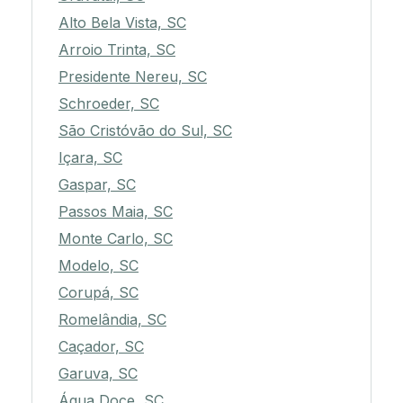
Alto Bela Vista, SC
Arroio Trinta, SC
Presidente Nereu, SC
Schroeder, SC
São Cristóvão do Sul, SC
Içara, SC
Gaspar, SC
Passos Maia, SC
Monte Carlo, SC
Modelo, SC
Corupá, SC
Romelândia, SC
Caçador, SC
Garuva, SC
Água Doce, SC