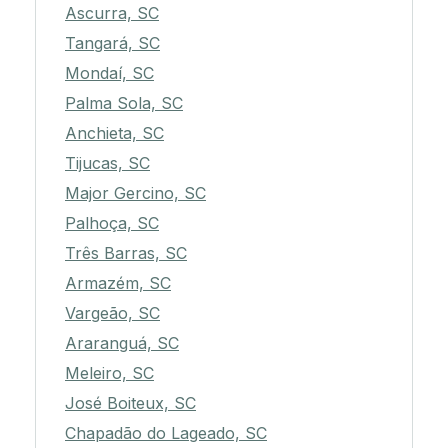
Ascurra, SC
Tangará, SC
Mondaí, SC
Palma Sola, SC
Anchieta, SC
Tijucas, SC
Major Gercino, SC
Palhoça, SC
Três Barras, SC
Armazém, SC
Vargeão, SC
Araranguá, SC
Meleiro, SC
José Boiteux, SC
Chapadão do Lageado, SC