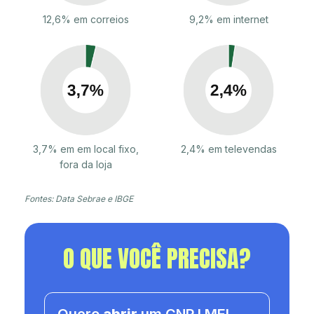
12,6% em correios
9,2% em internet
3,7% em em local fixo,
2,4% em televendas
fora da loja
Fontes: Data Sebrae e IBGE
O QUE VOCÊ PRECISA?