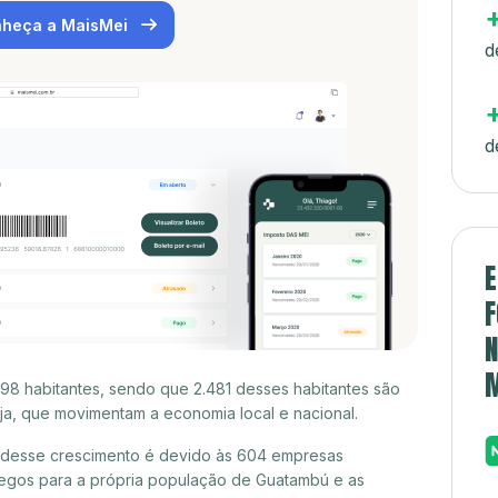
heça a MaisMei
d
d
E
F
N
98 habitantes, sendo que 2.481 desses habitantes são
a, que movimentam a economia local e nacional.
 desse crescimento é devido às 604 empresas
egos para a própria população de Guatambú e as