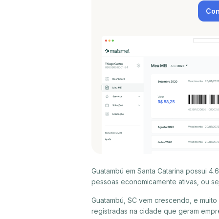
Con
Guatambú em Santa Catarina possui 4.6
pessoas economicamente ativas, ou sej
Guatambú, SC vem crescendo, e muito
registradas na cidade que geram empr