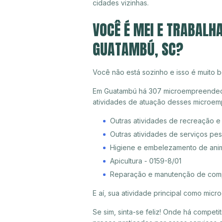
cidades vizinhas.
VOCÊ É MEI E TRABALH
GUATAMBÚ, SC?
Você não está sozinho e isso é muito b
Em Guatambú há 307 microempreendedore
atividades de atuação desses microem
Outras atividades de recreação e
Outras atividades de serviços pe
Higiene e embelezamento de ani
Apicultura - 0159-8/01
Reparação e manutenção de compu
E aí, sua atividade principal como mi
Se sim, sinta-se feliz! Onde há compet