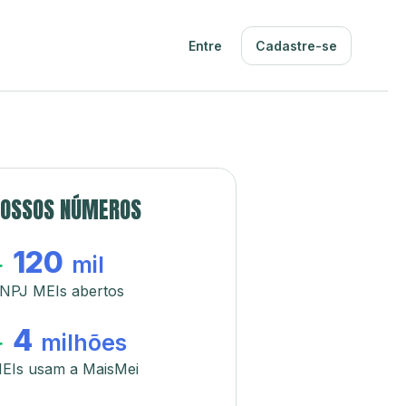
Entre
Cadastre-se
OSSOS NÚMEROS
120
+
mil
NPJ MEIs abertos
4
+
milhões
EIs usam a MaisMei