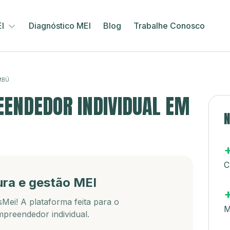
EI
Diagnóstico MEI
Blog
Trabalhe Conosco
MBÚ
ENDEDOR INDIVIDUAL EM
N
C
ura e gestão MEI
Mei! A plataforma feita para o
M
preendedor individual.