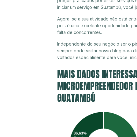
preços praticados por esses serviços
iniciar um serviço em Guatambú, você 
Agora, se a sua atividade não está ent
pois é uma excelente oportunidade par
falta de concorrentes.
Independente do seu negócio ser o pi
sempre pode visitar nosso blog para di
voltados especialmente para você, mi
MAIS DADOS INTERESSA
MICROEMPREENDEDOR IN
GUATAMBÚ