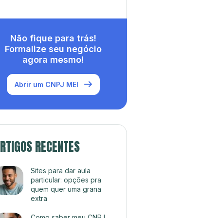
Não fique para trás!
Formalize seu negócio
agora mesmo!
Abrir um CNPJ MEI
RTIGOS RECENTES
Sites para dar aula
particular: opções pra
quem quer uma grana
extra
Como saber meu CNPJ