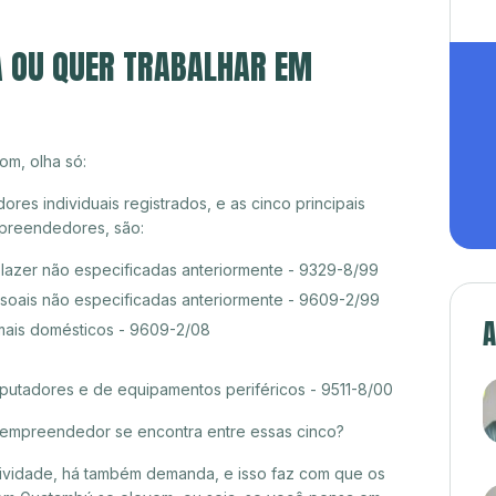
A OU QUER TRABALHAR EM
om, olha só:
s individuais registrados, e as cinco principais
preendedores, são:
 lazer não especificadas anteriormente - 9329-8/99
ssoais não especificadas anteriormente - 9609-2/99
A
mais domésticos - 9609-2/08
tadores e de equipamentos periféricos - 9511-8/00
croempreendedor se encontra entre essas cinco?
itividade, há também demanda, e isso faz com que os