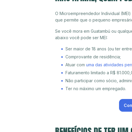
O Microempreendedor Individual (MEI)
que permite que o pequeno empresári
Se você mora em Guatambú ou qualquer
abaixo você pode ser MEI:
Ser maior de 18 anos (ou ter entr
Comprovante de residência;
Atuar com
uma das atividades per
Faturamento limitado a R$ 81.000,0
Não participar como sócio, adminis
Ter no máximo um empregado.
Con
BENEFÍCIOS DE TER UM