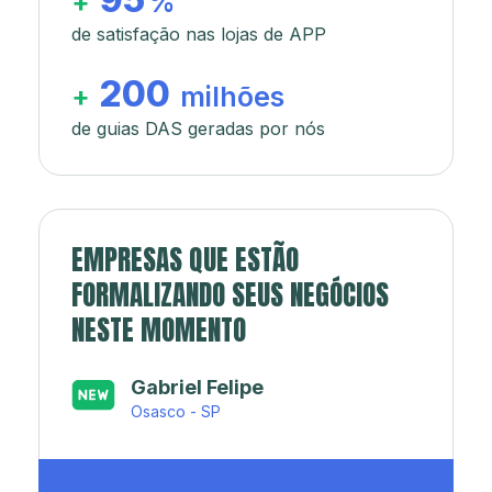
+
%
de satisfação nas lojas de APP
200
+
milhões
de guias DAS geradas por nós
EMPRESAS QUE ESTÃO
FORMALIZANDO SEUS NEGÓCIOS
NESTE MOMENTO
Japa’s açaí e sorveteria
Rio de Janeiro - RJ