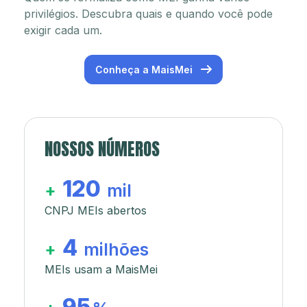
privilégios. Descubra quais e quando você pode
exigir cada um.
Conheça a MaisMei
NOSSOS NÚMEROS
120
+
mil
CNPJ MEIs abertos
4
+
milhões
MEIs usam a MaisMei
95