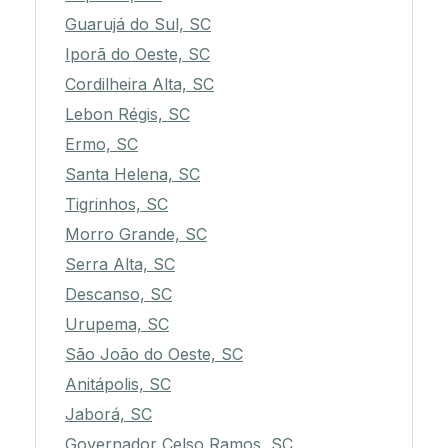
Guarujá do Sul, SC
Iporã do Oeste, SC
Cordilheira Alta, SC
Lebon Régis, SC
Ermo, SC
Santa Helena, SC
Tigrinhos, SC
Morro Grande, SC
Serra Alta, SC
Descanso, SC
Urupema, SC
São João do Oeste, SC
Anitápolis, SC
Jaborá, SC
Governador Celso Ramos, SC