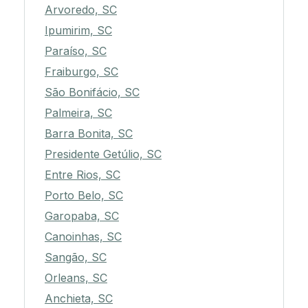
Arvoredo, SC
Ipumirim, SC
Paraíso, SC
Fraiburgo, SC
São Bonifácio, SC
Palmeira, SC
Barra Bonita, SC
Presidente Getúlio, SC
Entre Rios, SC
Porto Belo, SC
Garopaba, SC
Canoinhas, SC
Sangão, SC
Orleans, SC
Anchieta, SC