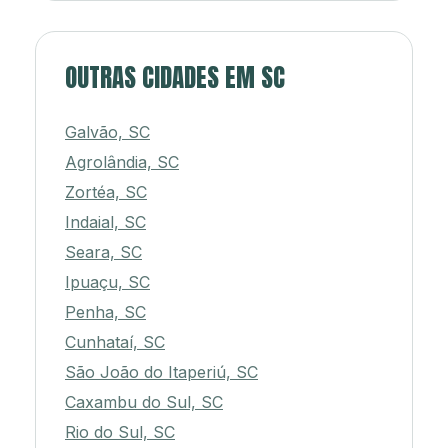
OUTRAS CIDADES EM SC
Galvão, SC
Agrolândia, SC
Zortéa, SC
Indaial, SC
Seara, SC
Ipuaçu, SC
Penha, SC
Cunhataí, SC
São João do Itaperiú, SC
Caxambu do Sul, SC
Rio do Sul, SC