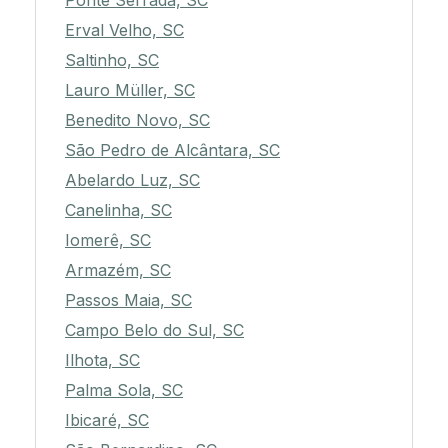
Ponte Serrada, SC
Erval Velho, SC
Saltinho, SC
Lauro Müller, SC
Benedito Novo, SC
São Pedro de Alcântara, SC
Abelardo Luz, SC
Canelinha, SC
Iomerê, SC
Armazém, SC
Passos Maia, SC
Campo Belo do Sul, SC
Ilhota, SC
Palma Sola, SC
Ibicaré, SC