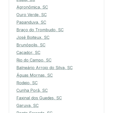
Agronômica, SC
Ouro Verde, SC
Papanduva, SC
Braço do Trombudo, SC
José Boiteux, SC
Brunópolis, SC
Caçador, SC
Rio do Campo, SC
Balneário Arroio do Silva, SC
Águas Mornas, SC
Rodeio, SC
Cunha Porã, SC
Faxinal dos Guedes, SC
Garuva, SC