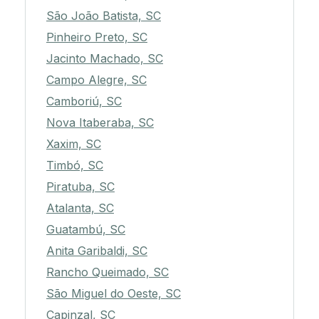
São João Batista, SC
Pinheiro Preto, SC
Jacinto Machado, SC
Campo Alegre, SC
Camboriú, SC
Nova Itaberaba, SC
Xaxim, SC
Timbó, SC
Piratuba, SC
Atalanta, SC
Guatambú, SC
Anita Garibaldi, SC
Rancho Queimado, SC
São Miguel do Oeste, SC
Capinzal, SC