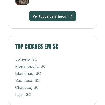
Ver todos os artigos
TOP CIDADES EM SC
Joinville, SC
Florianópolis, SC
Blumenau, SC
São José, SC
Chapecó, SC
Itajaí, SC