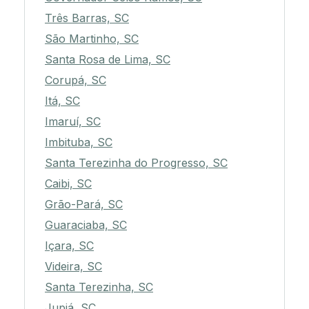
Três Barras, SC
São Martinho, SC
Santa Rosa de Lima, SC
Corupá, SC
Itá, SC
Imaruí, SC
Imbituba, SC
Santa Terezinha do Progresso, SC
Caibi, SC
Grão-Pará, SC
Guaraciaba, SC
Içara, SC
Videira, SC
Santa Terezinha, SC
Jupiá, SC