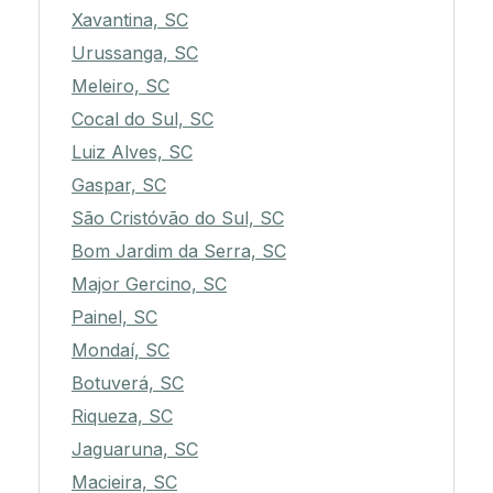
Xavantina, SC
Urussanga, SC
Meleiro, SC
Cocal do Sul, SC
Luiz Alves, SC
Gaspar, SC
São Cristóvão do Sul, SC
Bom Jardim da Serra, SC
Major Gercino, SC
Painel, SC
Mondaí, SC
Botuverá, SC
Riqueza, SC
Jaguaruna, SC
Macieira, SC