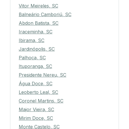
Vitor Meireles, SC
Balneário Camboriú, SC
Abdon Batista, SC
Iraceminha, SC
Ibirama, SC
Jardinópolis, SC
Palhoça, SC
Ituporanga, SC
Presidente Nereu, SC
Água Doce, SC
Leoberto Leal, SC
Coronel Martins, SC
Major Vieira, SC
Mirim Doce, SC
Monte Castelo, SC