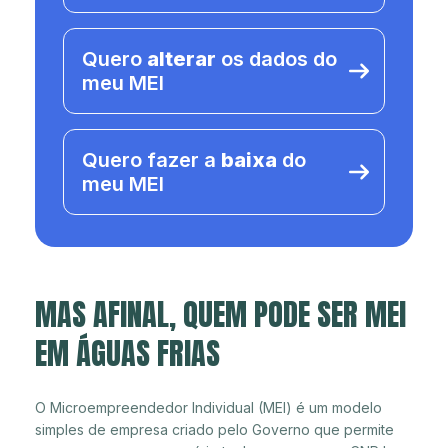
Quero
alterar
os dados do
meu MEI
Quero fazer a
baixa
do
meu MEI
MAS AFINAL, QUEM PODE SER MEI
EM ÁGUAS FRIAS
O Microempreendedor Individual (MEI) é um modelo
simples de empresa criado pelo Governo que permite