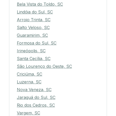
Bela Vista do Toldo, SC
Lindóia do Sul, SC
Arroio Trinta, SC
Salto Veloso, SC
Guaramirim, SC
Formosa do Sul, SC
Irineópolis, SC
Santa Cecília, SC
São Lourenço do Oeste, SC
Criciúma, SC
Luzerna, SC
Nova Veneza, SC
Jaraguá do Sul, SC
Rio dos Cedros, SC
Vargem, SC