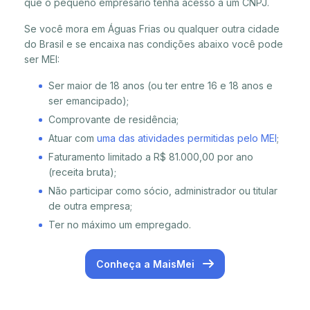
que o pequeno empresário tenha acesso a um CNPJ.
Se você mora em Águas Frias ou qualquer outra cidade
do Brasil e se encaixa nas condições abaixo você pode
ser MEI:
Ser maior de 18 anos (ou ter entre 16 e 18 anos e
ser emancipado);
Comprovante de residência;
Atuar com
uma das atividades permitidas pelo MEI
;
Faturamento limitado a R$ 81.000,00 por ano
(receita bruta);
Não participar como sócio, administrador ou titular
de outra empresa;
Ter no máximo um empregado.
Conheça a MaisMei