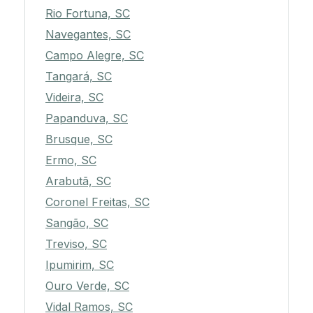
Rio Fortuna, SC
Navegantes, SC
Campo Alegre, SC
Tangará, SC
Videira, SC
Papanduva, SC
Brusque, SC
Ermo, SC
Arabutã, SC
Coronel Freitas, SC
Sangão, SC
Treviso, SC
Ipumirim, SC
Ouro Verde, SC
Vidal Ramos, SC