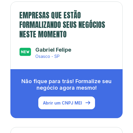
EMPRESAS QUE ESTÃO
FORMALIZANDO SEUS NEGÓCIOS
NESTE MOMENTO
Japa’s açaí e sorveteria
Rio de Janeiro - RJ
Não fique para trás! Formalize seu
negócio agora mesmo!
Abrir um CNPJ MEI