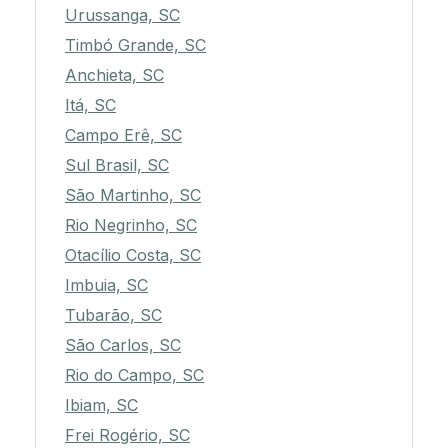
Urussanga, SC
Timbó Grande, SC
Anchieta, SC
Itá, SC
Campo Erê, SC
Sul Brasil, SC
São Martinho, SC
Rio Negrinho, SC
Otacílio Costa, SC
Imbuia, SC
Tubarão, SC
São Carlos, SC
Rio do Campo, SC
Ibiam, SC
Frei Rogério, SC