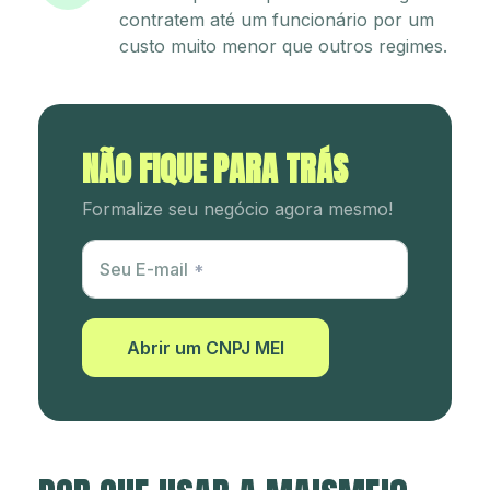
contratem até um funcionário por um
custo muito menor que outros regimes.
NÃO FIQUE PARA TRÁS
Formalize seu negócio agora mesmo!
Utm Content
Seu E-mail
Abrir um CNPJ MEI