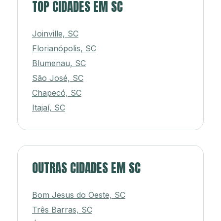
TOP CIDADES EM SC
Joinville, SC
Florianópolis, SC
Blumenau, SC
São José, SC
Chapecó, SC
Itajaí, SC
OUTRAS CIDADES EM SC
Bom Jesus do Oeste, SC
Três Barras, SC