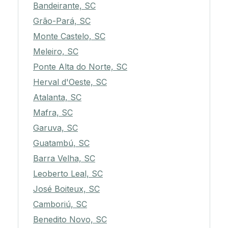
Bandeirante, SC
Grão-Pará, SC
Monte Castelo, SC
Meleiro, SC
Ponte Alta do Norte, SC
Herval d'Oeste, SC
Atalanta, SC
Mafra, SC
Garuva, SC
Guatambú, SC
Barra Velha, SC
Leoberto Leal, SC
José Boiteux, SC
Camboriú, SC
Benedito Novo, SC