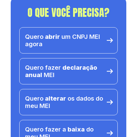
O QUE VOCÊ PRECISA?
Quero
abrir
um CNPJ MEI
agora
Quero fazer
declaração
anual
MEI
Quero
alterar
os dados do
meu MEI
Quero fazer a
baixa
do
meu MEI