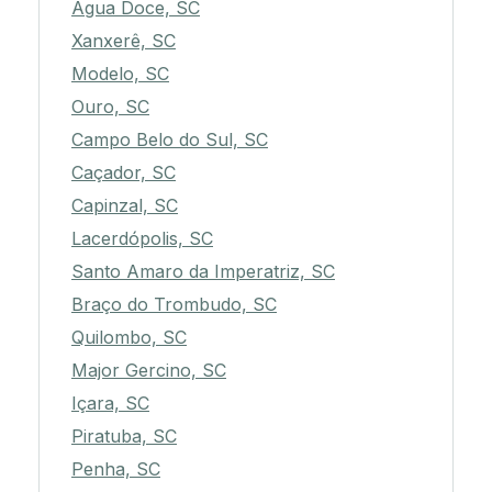
Água Doce, SC
Xanxerê, SC
Modelo, SC
Ouro, SC
Campo Belo do Sul, SC
Caçador, SC
Capinzal, SC
Lacerdópolis, SC
Santo Amaro da Imperatriz, SC
Braço do Trombudo, SC
Quilombo, SC
Major Gercino, SC
Içara, SC
Piratuba, SC
Penha, SC