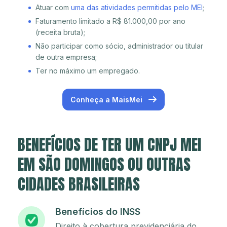
Atuar com
uma das atividades permitidas pelo MEI
;
Faturamento limitado a R$ 81.000,00 por ano
(receita bruta);
Não participar como sócio, administrador ou titular
de outra empresa;
Ter no máximo um empregado.
Conheça a MaisMei
BENEFÍCIOS DE TER UM CNPJ MEI
EM SÃO DOMINGOS OU OUTRAS
CIDADES BRASILEIRAS
Benefícios do INSS
Direito à cobertura previdenciária do