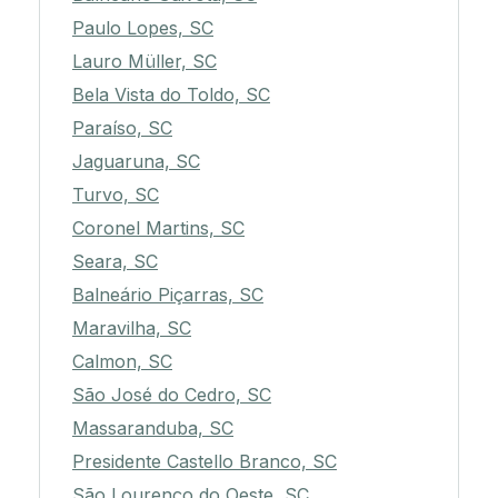
Paulo Lopes, SC
Lauro Müller, SC
Bela Vista do Toldo, SC
Paraíso, SC
Jaguaruna, SC
Turvo, SC
Coronel Martins, SC
Seara, SC
Balneário Piçarras, SC
Maravilha, SC
Calmon, SC
São José do Cedro, SC
Massaranduba, SC
Presidente Castello Branco, SC
São Lourenço do Oeste, SC