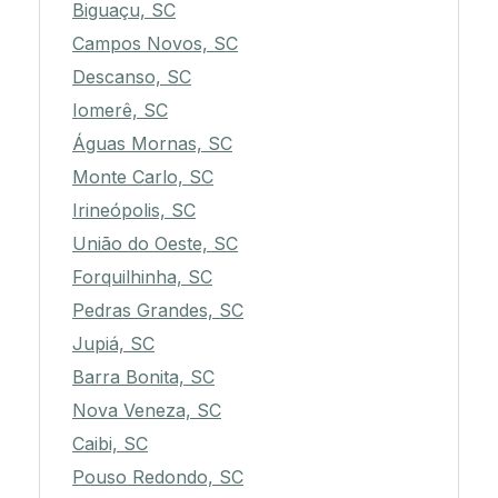
Biguaçu, SC
Campos Novos, SC
Descanso, SC
Iomerê, SC
Águas Mornas, SC
Monte Carlo, SC
Irineópolis, SC
União do Oeste, SC
Forquilhinha, SC
Pedras Grandes, SC
Jupiá, SC
Barra Bonita, SC
Nova Veneza, SC
Caibi, SC
Pouso Redondo, SC