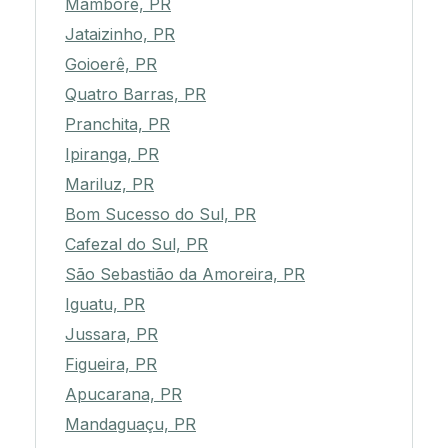
Mamborê, PR
Jataizinho, PR
Goioerê, PR
Quatro Barras, PR
Pranchita, PR
Ipiranga, PR
Mariluz, PR
Bom Sucesso do Sul, PR
Cafezal do Sul, PR
São Sebastião da Amoreira, PR
Iguatu, PR
Jussara, PR
Figueira, PR
Apucarana, PR
Mandaguaçu, PR