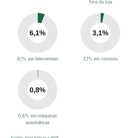
fora da loja
6,1% em televendas
3,1% em correios
0,8% em máquinas
automáticas
Fontes: Data Sebrae e IBGE