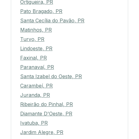
Ortigueira, PR
Pato Bragado, PR
Santa Cecília do Pavão, PR
Matinhos, PR
Turvo, PR
Lindoeste, PR
Faxinal, PR
Paranavaí, PR
Santa Izabel do Oeste, PR
Carambeí, PR
Juranda, PR
Ribeirão do Pinhal, PR
Diamante D'Oeste, PR
Ivatuba, PR
Jardim Alegre, PR