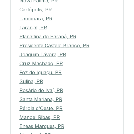
Nova Fátima, PR
Carlópolis, PR
Tamboara, PR
Laranjal, PR
Planaltina do Paraná, PR
Presidente Castelo Branco, PR
Joaquim Távora, PR
Cruz Machado, PR
Foz do Iguaçu, PR
Sulina, PR
Rosário do Ivaí, PR
Santa Mariana, PR
Pérola d'Oeste, PR
Manoel Ribas, PR
Enéas Marques, PR