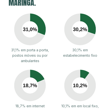
MARINGÁ.
31,1% em porta a porta,
30,1% em
postos móveis ou por
estabelecimento fixo
ambulantes
18,7% em internet
10,1% em em local fixo,