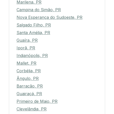
Marilena, PR
Campina do Simão, PR
Nova Esperança do Sudoeste, PR
Salgado Filho, PR
Santa Amélia, PR
Guaíra, PR
Iporã, PR
Indianópolis, PR
Mallet, PR
Corbélia, PR
Ângulo, PR
Barracão, PR
Guairaçá, PR
Primeiro de Maio, PR
Clevelândia, PR