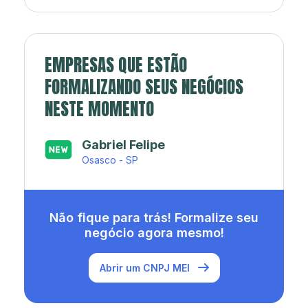
EMPRESAS QUE ESTÃO
FORMALIZANDO SEUS NEGÓCIOS
NESTE MOMENTO
Japa’s açaí e sorveteria
Rio de Janeiro - RJ
Não fique para trás! Formalize seu
negócio agora mesmo!
Abrir um CNPJ MEI