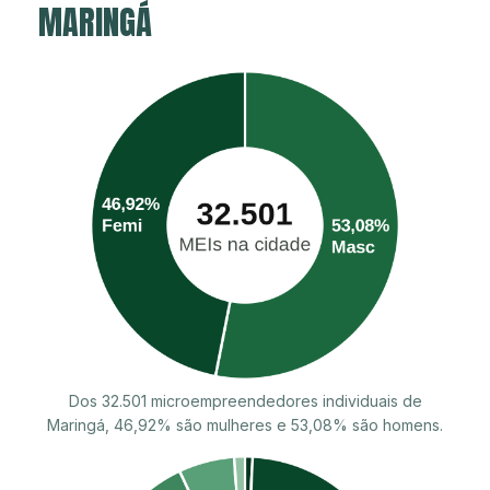
MARINGÁ
Dos 32.501 microempreendedores individuais de
Maringá, 46,92% são mulheres e 53,08% são homens.