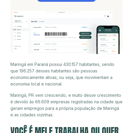
Maringá em Paraná possui 430.157 habitantes, sendo
que 196.257 desses habitantes são pessoas
economicamente ativas, ou seja, que movimentam a
economia local e nacional.
Maringá, PR vem crescendo, e muito desse crescimento
é devido às 66.609 empresas registradas na cidade que
geram empregos para a própria população de Maringá
e as cidades vizinhas.
VOCÊ É MEI E TRABALHA OU QUER