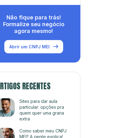
Não fique para trás!
Formalize seu negócio
agora mesmo!
Abrir um CNPJ MEI
RTIGOS RECENTES
Sites para dar aula
particular: opções pra
quem quer uma grana
extra
Como saber meu CNPJ
MEI? A gente explica!