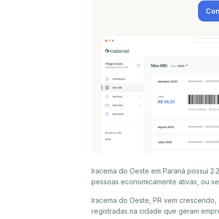
Con
Iracema do Oeste em Paraná possui 2.2
pessoas economicamente ativas, ou sej
Iracema do Oeste, PR vem crescendo, 
registradas na cidade que geram empr