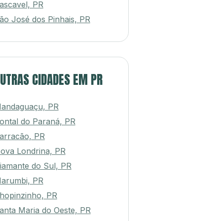
ascavel, PR
ão José dos Pinhais, PR
UTRAS CIDADES EM PR
andaguaçu, PR
ontal do Paraná, PR
arracão, PR
ova Londrina, PR
iamante do Sul, PR
arumbi, PR
hopinzinho, PR
anta Maria do Oeste, PR