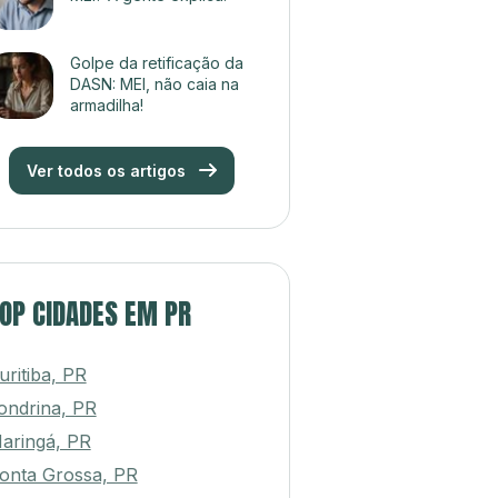
Golpe da retificação da
DASN: MEI, não caia na
armadilha!
Ver todos os artigos
OP CIDADES EM PR
uritiba, PR
ondrina, PR
aringá, PR
onta Grossa, PR