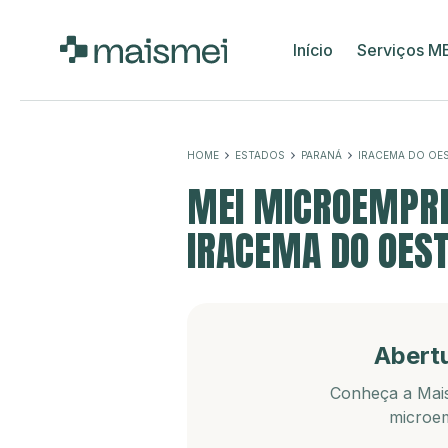
Início
Serviços M
HOME
ESTADOS
PARANÁ
IRACEMA DO OE
MEI MICROEMPRE
IRACEMA DO OEST
Abert
Conheça a Mais
microem