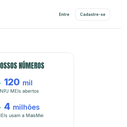
Entre
Cadastre-se
OSSOS NÚMEROS
120
+
mil
NPJ MEIs abertos
4
+
milhões
EIs usam a MaisMei