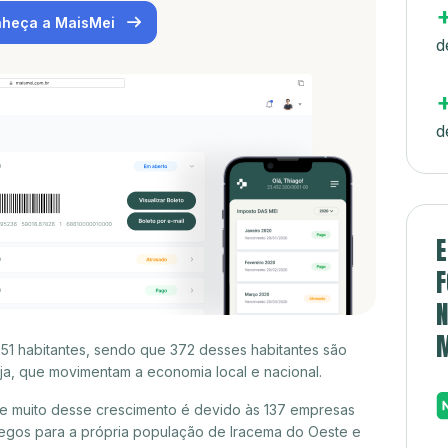
heça a MaisMei
d
d
E
F
N
51 habitantes, sendo que 372 desses habitantes são
a, que movimentam a economia local e nacional.
e muito desse crescimento é devido às 137 empresas
egos para a própria população de Iracema do Oeste e