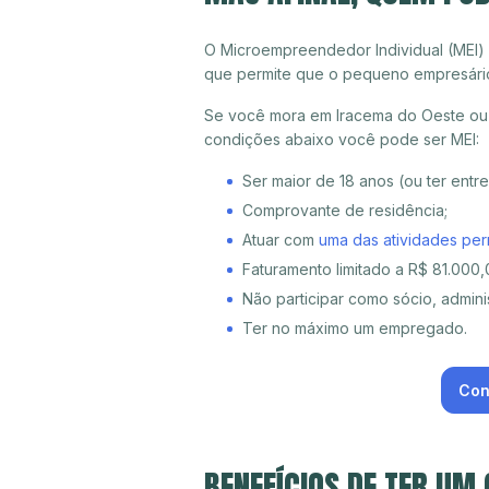
O Microempreendedor Individual (MEI)
que permite que o pequeno empresári
Se você mora em Iracema do Oeste ou q
condições abaixo você pode ser MEI:
Ser maior de 18 anos (ou ter entr
Comprovante de residência;
Atuar com
uma das atividades per
Faturamento limitado a R$ 81.000,0
Não participar como sócio, adminis
Ter no máximo um empregado.
Con
BENEFÍCIOS DE TER UM