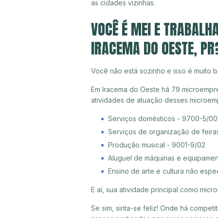
as cidades vizinhas.
VOCÊ É MEI E TRABALH
IRACEMA DO OESTE, PR
Você não está sozinho e isso é muito b
Em Iracema do Oeste há 79 microempree
atividades de atuação desses microem
Serviços domésticos - 9700-5/00
Serviços de organização de feira
Produção musical - 9001-9/02
Aluguel de máquinas e equipamen
Ensino de arte e cultura não espe
E aí, sua atividade principal como mi
Se sim, sinta-se feliz! Onde há compet