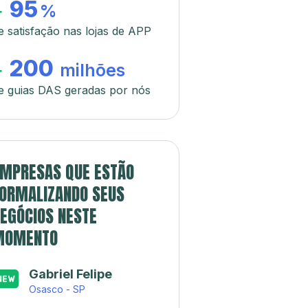
95
+
%
e satisfação nas lojas de APP
200
+
milhões
e guias DAS geradas por nós
MPRESAS QUE ESTÃO
ORMALIZANDO SEUS
EGÓCIOS NESTE
MOMENTO
Gabriel Felipe
Osasco - SP