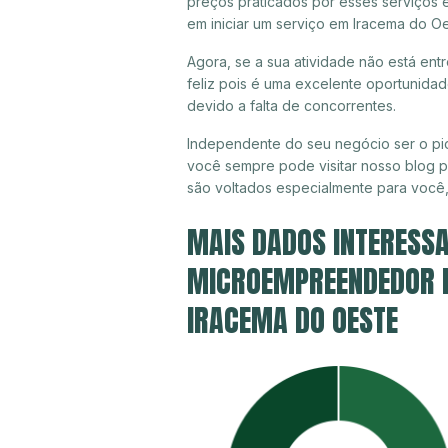
preços praticados por esses serviços 
em iniciar um serviço em Iracema do O
Agora, se a sua atividade não está en
feliz pois é uma excelente oportunida
devido a falta de concorrentes.
Independente do seu negócio ser o pio
você sempre pode visitar nosso blog pa
são voltados especialmente para você
MAIS DADOS INTERESSA
MICROEMPREENDEDOR IN
IRACEMA DO OESTE