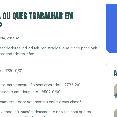
A OU QUER TRABALHAR EM
?
om, olha só:
ndedores individuais registrados, e as cinco principais
preendedores, são:
A
s - 8230-0/01
tos para construção sem operador - 7732-2/01
cificado anteriormente - 8592-9/99
croempreendedor se encontra entre essas cinco?
itividade, há também demanda, e isso faz com que os