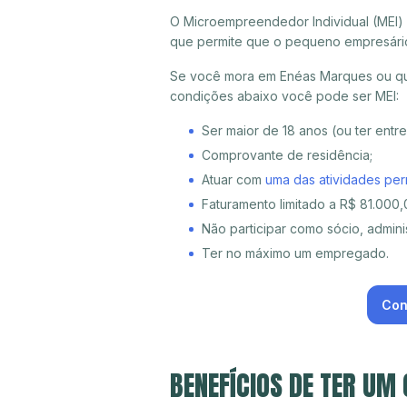
O Microempreendedor Individual (MEI)
que permite que o pequeno empresári
Se você mora em Enéas Marques ou qua
condições abaixo você pode ser MEI:
Ser maior de 18 anos (ou ter entr
Comprovante de residência;
Atuar com
uma das atividades per
Faturamento limitado a R$ 81.000,0
Não participar como sócio, adminis
Ter no máximo um empregado.
Con
BENEFÍCIOS DE TER UM