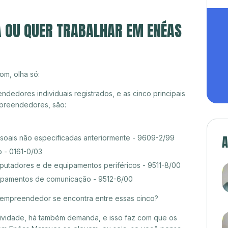
A OU QUER TRABALHAR EM ENÉAS
om, olha só:
edores individuais registrados, e as cinco principais
preendedores, são:
A
ssoais não especificadas anteriormente - 9609-2/99
 - 0161-0/03
tadores e de equipamentos periféricos - 9511-8/00
pamentos de comunicação - 9512-6/00
croempreendedor se encontra entre essas cinco?
itividade, há também demanda, e isso faz com que os