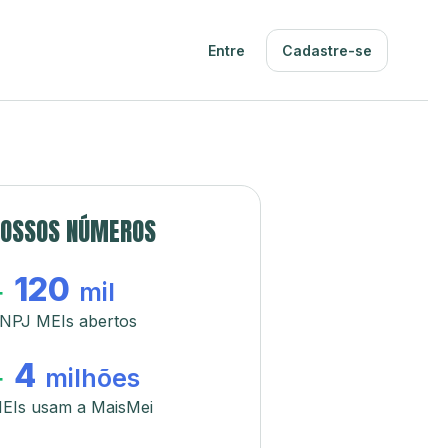
Entre
Cadastre-se
OSSOS NÚMEROS
120
+
mil
NPJ MEIs abertos
4
+
milhões
EIs usam a MaisMei