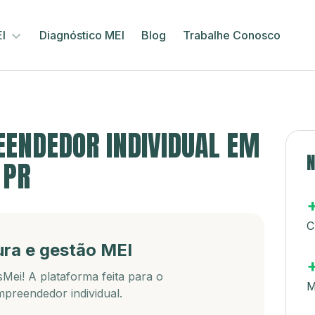
EI
Diagnóstico MEI
Blog
Trabalhe Conosco
ENDEDOR INDIVIDUAL EM
N
 PR
C
ura e gestão MEI
Mei! A plataforma feita para o
M
preendedor individual.