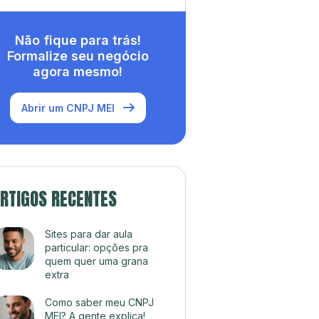
Não fique para trás!
Formalize seu negócio
agora mesmo!
Abrir um CNPJ MEI
RTIGOS RECENTES
Sites para dar aula
particular: opções pra
quem quer uma grana
extra
Como saber meu CNPJ
MEI? A gente explica!