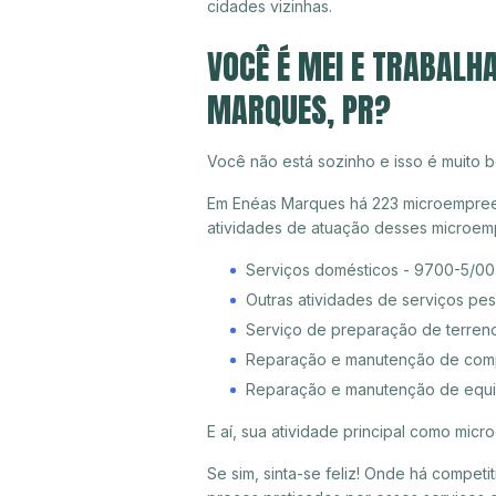
cidades vizinhas.
VOCÊ É MEI E TRABALH
MARQUES, PR?
Você não está sozinho e isso é muito b
Em Enéas Marques há 223 microempreend
atividades de atuação desses microem
Serviços domésticos - 9700-5/00
Outras atividades de serviços pe
Serviço de preparação de terreno
Reparação e manutenção de compu
Reparação e manutenção de equi
E aí, sua atividade principal como mi
Se sim, sinta-se feliz! Onde há compet