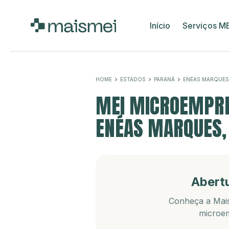
Início
Serviços M
HOME
ESTADOS
PARANÁ
ENÉAS MARQUES
MEI MICROEMPRE
ENÉAS MARQUES,
Abert
Conheça a Mais
microem