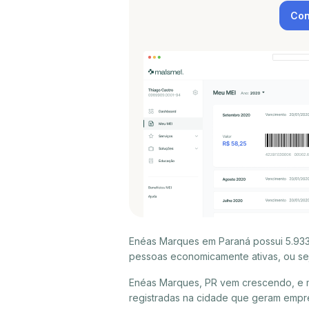
Con
Enéas Marques em Paraná possui 5.933 
pessoas economicamente ativas, ou sej
Enéas Marques, PR vem crescendo, e m
registradas na cidade que geram empr