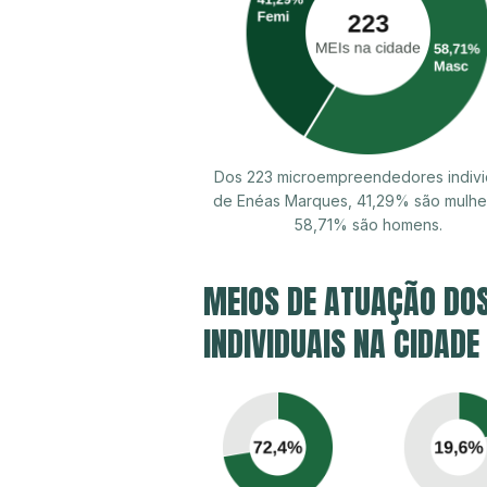
Dos 223 microempreendedores indivi
de Enéas Marques, 41,29% são mulhe
58,71% são homens.
MEIOS DE ATUAÇÃO DO
INDIVIDUAIS NA CIDAD