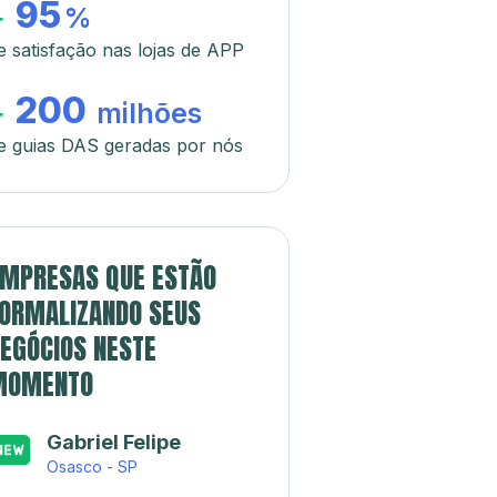
95
+
%
e satisfação nas lojas de APP
200
+
milhões
e guias DAS geradas por nós
MPRESAS QUE ESTÃO
ORMALIZANDO SEUS
EGÓCIOS NESTE
MOMENTO
Gabriel Felipe
Osasco - SP