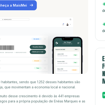
heça a MaisMei
d
d
E
F
N
habitantes, sendo que 1.252 desses habitantes são
a, que movimentam a economia local e nacional.
uito desse crescimento é devido às 441 empresas
egos para a própria população de Enéas Marques e as