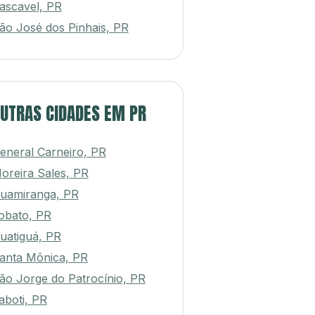
ascavel, PR
ão José dos Pinhais, PR
UTRAS CIDADES EM PR
eneral Carneiro, PR
oreira Sales, PR
uamiranga, PR
obato, PR
uatiguá, PR
anta Mônica, PR
ão Jorge do Patrocínio, PR
aboti, PR