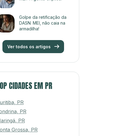
Golpe da retificação da
DASN: MEI, não caia na
armadilha!
Ver todos os artigos
OP CIDADES EM PR
uritiba, PR
ondrina, PR
aringá, PR
onta Grossa, PR