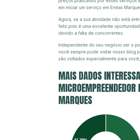
preços praticados por esses serviços
em iniciar um serviço em Enéas Marque
Agora, se a sua atividade não está en
feliz pois é uma excelente oportunida
devido a falta de concorrentes.
Independente do seu negócio ser o pi
você sempre pode visitar nosso blog pa
são voltados especialmente para você
MAIS DADOS INTERESSA
MICROEMPREENDEDOR IN
MARQUES