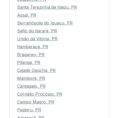
Santa Terezinha de Itaipu, PR
Assaí, PR
Serranópolis do Iguaçu, PR
Salto do Itararé, PR
União da Vitória, PR
Itambaracá, PR
Braganey, PR
Pitanga, PR
Cidade Gaúcha, PR
Mamborê, PR
Cantagalo, PR
Cornélio Procópio, PR
Campo Magro, PR
Peabiru, PR
Amaporã, PR