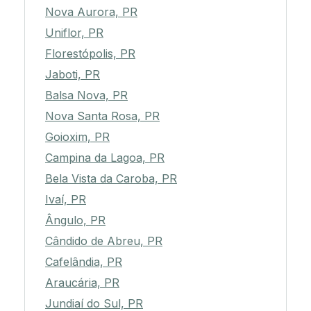
Nova Aurora, PR
Uniflor, PR
Florestópolis, PR
Jaboti, PR
Balsa Nova, PR
Nova Santa Rosa, PR
Goioxim, PR
Campina da Lagoa, PR
Bela Vista da Caroba, PR
Ivaí, PR
Ângulo, PR
Cândido de Abreu, PR
Cafelândia, PR
Araucária, PR
Jundiaí do Sul, PR