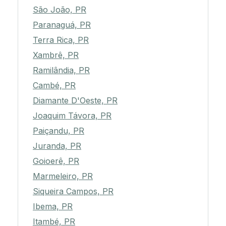
São João, PR
Paranaguá, PR
Terra Rica, PR
Xambrê, PR
Ramilândia, PR
Cambé, PR
Diamante D'Oeste, PR
Joaquim Távora, PR
Paiçandu, PR
Juranda, PR
Goioerê, PR
Marmeleiro, PR
Siqueira Campos, PR
Ibema, PR
Itambé, PR