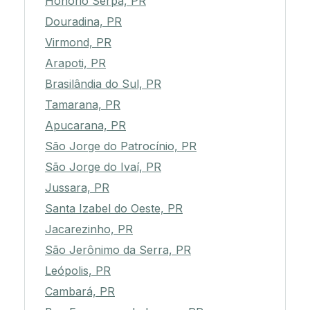
Honório Serpa, PR
Douradina, PR
Virmond, PR
Arapoti, PR
Brasilândia do Sul, PR
Tamarana, PR
Apucarana, PR
São Jorge do Patrocínio, PR
São Jorge do Ivaí, PR
Jussara, PR
Santa Izabel do Oeste, PR
Jacarezinho, PR
São Jerônimo da Serra, PR
Leópolis, PR
Cambará, PR