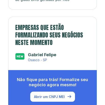
EMPRESAS QUE ESTÃO
FORMALIZANDO SEUS NEGÓCIOS
NESTE MOMENTO
Japa’s açaí e sorveteria
Rio de Janeiro - RJ
Não fique para trás! Formalize seu
negócio agora mesmo!
Abrir um CNPJ MEI