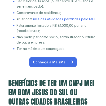
Ser maior de 18 anos (ou ter entre 16 e 18 anos e
ser emancipado);
Comprovante de residência;
Atuar com
uma das atividades permitidas pelo MEI
;
Faturamento limitado a R$ 81.000,00 por ano
(receita bruta);
Não participar como sócio, administrador ou titular
de outra empresa;
Ter no máximo um empregado.
Conheça a MaisMei
BENEFÍCIOS DE TER UM CNPJ MEI
EM BOM JESUS DO SUL OU
OUTRAS CIDADES BRASILEIRAS