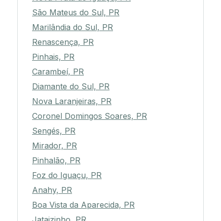
São Mateus do Sul, PR
Marilândia do Sul, PR
Renascença, PR
Pinhais, PR
Carambeí, PR
Diamante do Sul, PR
Nova Laranjeiras, PR
Coronel Domingos Soares, PR
Sengés, PR
Mirador, PR
Pinhalão, PR
Foz do Iguaçu, PR
Anahy, PR
Boa Vista da Aparecida, PR
Jataizinho, PR