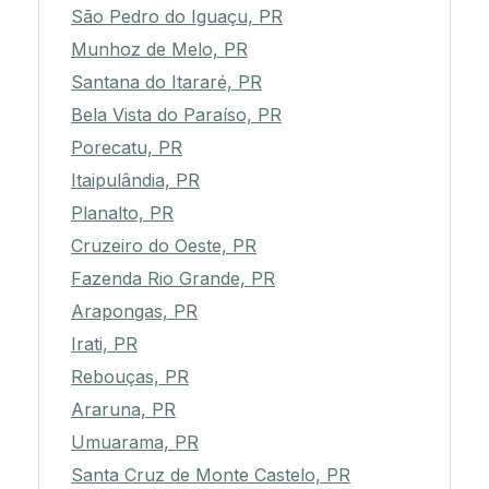
São Pedro do Iguaçu, PR
Munhoz de Melo, PR
Santana do Itararé, PR
Bela Vista do Paraíso, PR
Porecatu, PR
Itaipulândia, PR
Planalto, PR
Cruzeiro do Oeste, PR
Fazenda Rio Grande, PR
Arapongas, PR
Irati, PR
Rebouças, PR
Araruna, PR
Umuarama, PR
Santa Cruz de Monte Castelo, PR