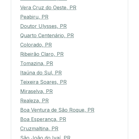
Vera Cruz do Oeste, PR
Peabiru, PR
Doutor Ulysses, PR
Quarto Centenário, PR
Colorado, PR
Ribeirão Claro, PR
Tomazina, PR
Itaúna do Sul, PR
Teixeira Soares, PR
Miraselva, PR
Realeza, PR
Boa Ventura de São Roque, PR
Boa Esperança, PR
Cruzmaltina, PR
São João do Ivaí, PR