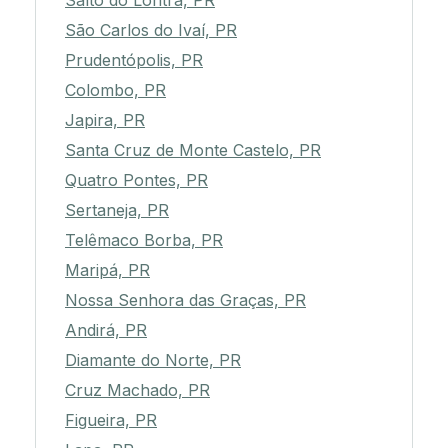
Salto do Lontra, PR
São Carlos do Ivaí, PR
Prudentópolis, PR
Colombo, PR
Japira, PR
Santa Cruz de Monte Castelo, PR
Quatro Pontes, PR
Sertaneja, PR
Telêmaco Borba, PR
Maripá, PR
Nossa Senhora das Graças, PR
Andirá, PR
Diamante do Norte, PR
Cruz Machado, PR
Figueira, PR