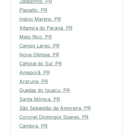
Jataizinho, PR
Planalto, PR
Inácio Martins, PR
Altamira do Paraná, PR
Mato Rico, PR
Campo Largo, PR
Nova Olímpia, PR
Cafezal do Sul, PR
Amaporã, PR
Araruna, PR
Quedas do Iguaçu, PR
Santa Mônica, PR
São Sebastião da Amoreira, PR
Coronel Domingos Soares, PR
Cambira, PR