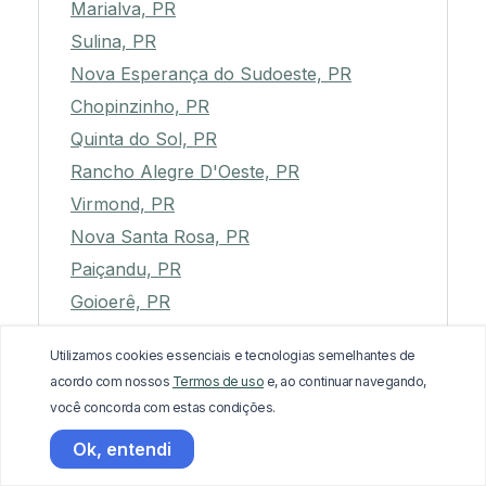
Marialva, PR
Sulina, PR
Nova Esperança do Sudoeste, PR
Chopinzinho, PR
Quinta do Sol, PR
Rancho Alegre D'Oeste, PR
Virmond, PR
Nova Santa Rosa, PR
Paiçandu, PR
Goioerê, PR
Guairaçá, PR
Utilizamos cookies essenciais e tecnologias semelhantes de
Anahy, PR
acordo com nossos
Termos de uso
e, ao continuar navegando,
Irati, PR
você concorda com estas condições.
Juranda, PR
Ok, entendi
Pato Branco, PR