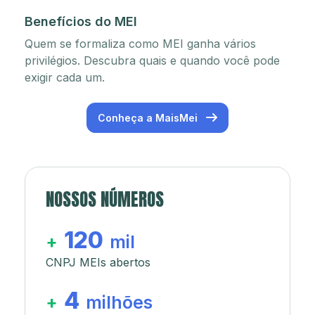
Benefícios do MEI
Quem se formaliza como MEI ganha vários
privilégios. Descubra quais e quando você pode
exigir cada um.
Conheça a MaisMei
NOSSOS NÚMEROS
120
+
mil
CNPJ MEIs abertos
4
+
milhões