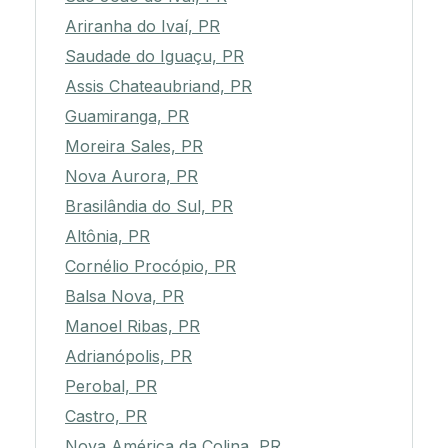
Ariranha do Ivaí, PR
Saudade do Iguaçu, PR
Assis Chateaubriand, PR
Guamiranga, PR
Moreira Sales, PR
Nova Aurora, PR
Brasilândia do Sul, PR
Altônia, PR
Cornélio Procópio, PR
Balsa Nova, PR
Manoel Ribas, PR
Adrianópolis, PR
Perobal, PR
Castro, PR
Nova América da Colina, PR