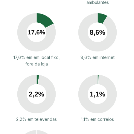
ambulantes
17,6% em em local fixo,
8,6% em internet
fora da loja
2,2% em televendas
1,1% em correios