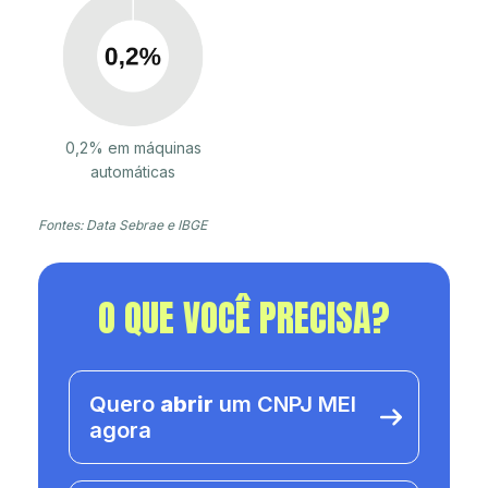
0,2% em máquinas
automáticas
Fontes: Data Sebrae e IBGE
O QUE VOCÊ PRECISA?
Quero
abrir
um CNPJ MEI
agora