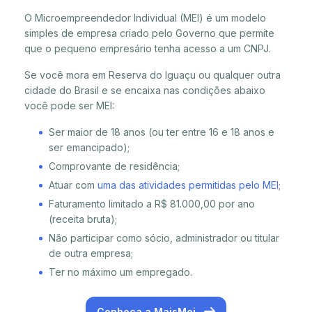
O Microempreendedor Individual (MEI) é um modelo
simples de empresa criado pelo Governo que permite
que o pequeno empresário tenha acesso a um CNPJ.
Se você mora em Reserva do Iguaçu ou qualquer outra
cidade do Brasil e se encaixa nas condições abaixo
você pode ser MEI:
Ser maior de 18 anos (ou ter entre 16 e 18 anos e
ser emancipado);
Comprovante de residência;
Atuar com
uma das atividades permitidas pelo MEI
;
Faturamento limitado a R$ 81.000,00 por ano
(receita bruta);
Não participar como sócio, administrador ou titular
de outra empresa;
Ter no máximo um empregado.
Conheça a MaisMei