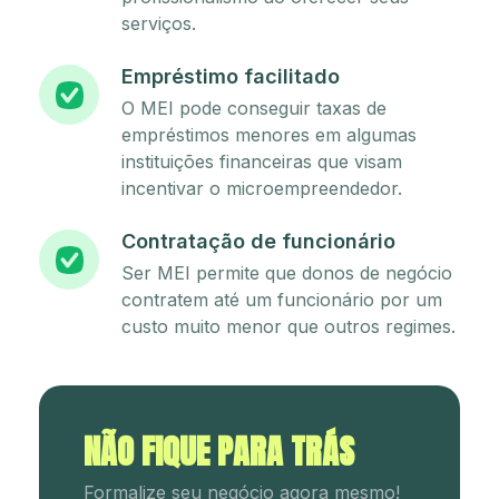
serviços.
Empréstimo facilitado
O MEI pode conseguir taxas de
empréstimos menores em algumas
instituições financeiras que visam
incentivar o microempreendedor.
Contratação de funcionário
Ser MEI permite que donos de negócio
contratem até um funcionário por um
custo muito menor que outros regimes.
NÃO FIQUE PARA TRÁS
Formalize seu negócio agora mesmo!