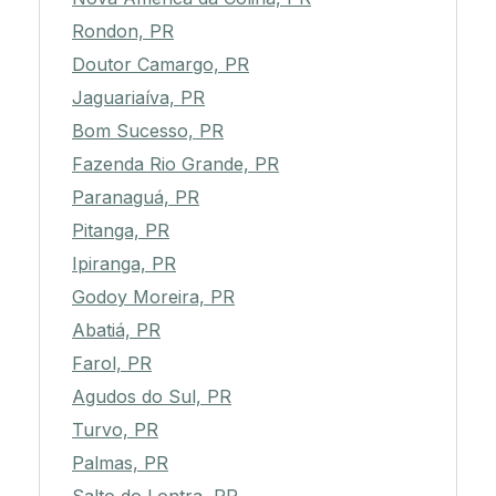
Rondon, PR
Doutor Camargo, PR
Jaguariaíva, PR
Bom Sucesso, PR
Fazenda Rio Grande, PR
Paranaguá, PR
Pitanga, PR
Ipiranga, PR
Godoy Moreira, PR
Abatiá, PR
Farol, PR
Agudos do Sul, PR
Turvo, PR
Palmas, PR