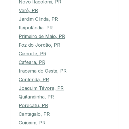
Novo Itacolomi, PR
Verê, PR
Jardim Olinda, PR
Itaipulândia, PR
Primeiro de Maio, PR
Foz do Jordão, PR
Cianorte, PR
Cafeara, PR
Iracema do Oeste, PR
Contenda, PR
Joaquim Távora, PR
Quitandinha, PR
Porecatu, PR
Cantagalo, PR
Goioxim, PR