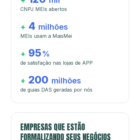
+
mil
CNPJ MEIs abertos
4
+
milhões
MEIs usam a MaisMei
95
+
%
de satisfação nas lojas de APP
200
+
milhões
de guias DAS geradas por nós
EMPRESAS QUE ESTÃO
FORMALIZANDO SEUS NEGÓCIOS