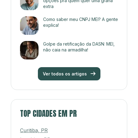
opções pra quem quer uma grana
extra
Como saber meu CNPJ MEI? A gente
explica!
Golpe da retificação da DASN: MEI,
não caia na armadilha!
Ver todos os artigos
TOP CIDADES EM PR
Curitiba, PR