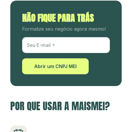
NÃO FIQUE PARA TRÁS
Formalize seu negócio agora mesmo!
Utm Content
Seu E-mail
Abrir um CNPJ MEI
POR QUE USAR A MAISMEI?