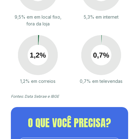
9,5% em em local fixo,
5,3% em internet
fora da loja
1,2% em correios
0,7% em televendas
Fontes: Data Sebrae e IBGE
O QUE VOCÊ PRECISA?