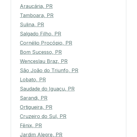
Araucária, PR
Tamboara, PR
Sulina, PR
Salgado Filho, PR
Cornélio Procópio, PR
Bom Sucesso, PR
Wenceslau Braz, PR
São João do Triunfo, PR
Lobato, PR
Saudade do Iguaçu, PR
Sarandi, PR
Ortigueira, PR
Cruzeiro do Sul, PR
Fênix, PR
Jardim Alegre, PR