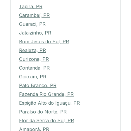
Tapira, PR
Carambeí, PR
Guaraci, PR
Jataizinho, PR
Bom Jesus do Sul, PR
Realeza, PR
Ourizona, PR
Contenda, PR
Goioxim, PR
Pato Branco, PR
Fazenda Rio Grande, PR
Espigão Alto do Iguaçu, PR
Paraíso do Norte, PR
Flor da Serra do Sul, PR
Amaporã, PR