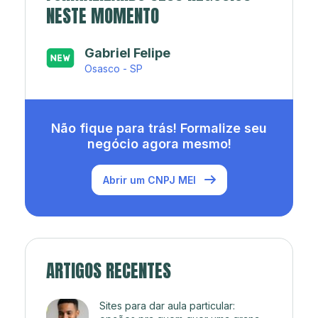
NESTE MOMENTO
Japa’s açaí e sorveteria
Rio de Janeiro - RJ
Não fique para trás! Formalize seu
negócio agora mesmo!
Abrir um CNPJ MEI
ARTIGOS RECENTES
Sites para dar aula particular: