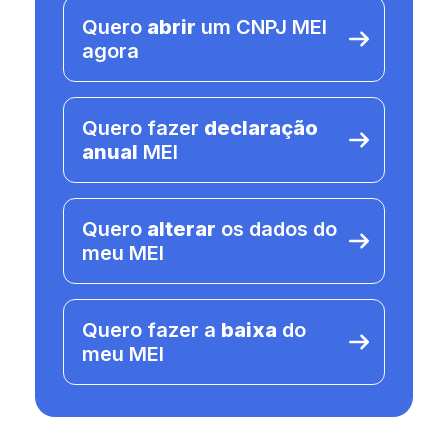
Quero
abrir
um CNPJ MEI
agora
Quero fazer
declaração
anual
MEI
Quero
alterar
os dados do
meu MEI
Quero fazer a
baixa
do
meu MEI