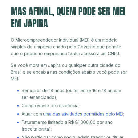
MAS AFINAL, QUEM PODE SER MEI
EM JAPIRA
O Microempreendedor Individual (MEI) é um modelo
simples de empresa criado pelo Governo que permite
que o pequeno empresário tenha acesso a um CNPJ.
Se você mora em Japira ou qualquer outra cidade do
Brasil e se encaixa nas condições abaixo você pode ser
MEI:
Ser maior de 18 anos (ou ter entre 16 e 18 anos e
ser emancipado);
Comprovante de residência;
Atuar com
uma das atividades permitidas pelo MEI
;
Faturamento limitado a R$ 81.000,00 por ano
(receita bruta);
Não participar como sócio, administrador ou titular