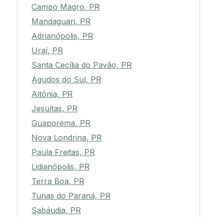
Campo Magro, PR
Mandaguari, PR
Adrianópolis, PR
Uraí, PR
Santa Cecília do Pavão, PR
Agudos do Sul, PR
Altônia, PR
Jesuítas, PR
Guaporema, PR
Nova Londrina, PR
Paula Freitas, PR
Lidianópolis, PR
Terra Boa, PR
Tunas do Paraná, PR
Sabáudia, PR