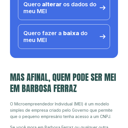
Quero
alterar
os dados do
meu MEI
Quero fazer a
baixa
do
meu MEI
MAS AFINAL, QUEM PODE SER MEI
EM BARBOSA FERRAZ
O Microempreendedor Individual (MEI) é um modelo
simples de empresa criado pelo Governo que permite
que o pequeno empresário tenha acesso a um CNPJ.
Se você mora em Barbosa Ferraz ou qualquer outra