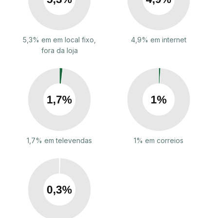
5,3% em em local fixo,
4,9% em internet
fora da loja
1,7% em televendas
1% em correios