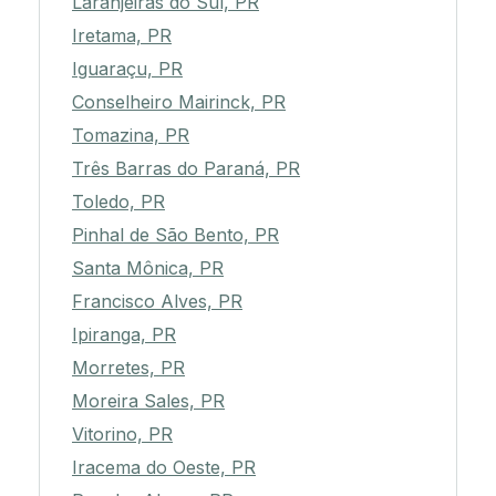
Laranjeiras do Sul, PR
Iretama, PR
Iguaraçu, PR
Conselheiro Mairinck, PR
Tomazina, PR
Três Barras do Paraná, PR
Toledo, PR
Pinhal de São Bento, PR
Santa Mônica, PR
Francisco Alves, PR
Ipiranga, PR
Morretes, PR
Moreira Sales, PR
Vitorino, PR
Iracema do Oeste, PR