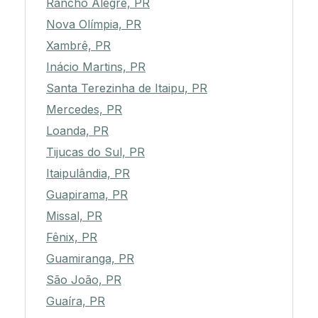
Rancho Alegre, PR
Nova Olímpia, PR
Xambrê, PR
Inácio Martins, PR
Santa Terezinha de Itaipu, PR
Mercedes, PR
Loanda, PR
Tijucas do Sul, PR
Itaipulândia, PR
Guapirama, PR
Missal, PR
Fênix, PR
Guamiranga, PR
São João, PR
Guaíra, PR