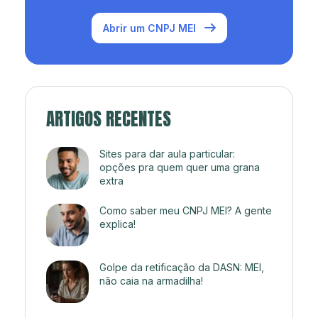
Abrir um CNPJ MEI
ARTIGOS RECENTES
Sites para dar aula particular:
opções pra quem quer uma grana
extra
Como saber meu CNPJ MEI? A gente
explica!
Golpe da retificação da DASN: MEI,
não caia na armadilha!