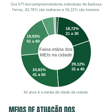
Dos 571 microempreendedores individuais de Barbosa
Ferraz, 43,78% são mulheres e 56,22% são homens.
42 anos é a média de idade da cidade.
MEIOS DE ATUAÇÃO DOS