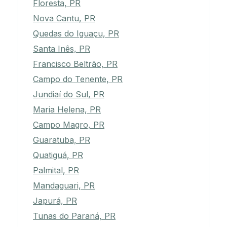
Floresta, PR
Nova Cantu, PR
Quedas do Iguaçu, PR
Santa Inês, PR
Francisco Beltrão, PR
Campo do Tenente, PR
Jundiaí do Sul, PR
Maria Helena, PR
Campo Magro, PR
Guaratuba, PR
Quatiguá, PR
Palmital, PR
Mandaguari, PR
Japurá, PR
Tunas do Paraná, PR