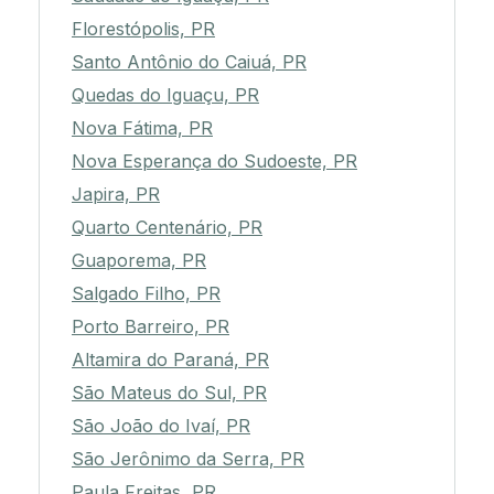
Florestópolis, PR
Santo Antônio do Caiuá, PR
Quedas do Iguaçu, PR
Nova Fátima, PR
Nova Esperança do Sudoeste, PR
Japira, PR
Quarto Centenário, PR
Guaporema, PR
Salgado Filho, PR
Porto Barreiro, PR
Altamira do Paraná, PR
São Mateus do Sul, PR
São João do Ivaí, PR
São Jerônimo da Serra, PR
Paula Freitas, PR