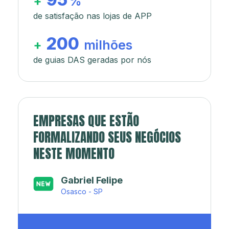
+
%
de satisfação nas lojas de APP
200
+
milhões
de guias DAS geradas por nós
EMPRESAS QUE ESTÃO
FORMALIZANDO SEUS NEGÓCIOS
NESTE MOMENTO
Japa’s açaí e sorveteria
Rio de Janeiro - RJ