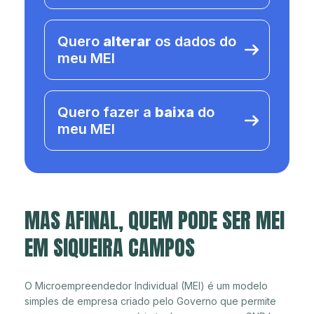
Quero
alterar
os dados do
meu MEI
Quero fazer a
baixa
do
meu MEI
MAS AFINAL, QUEM PODE SER MEI
EM SIQUEIRA CAMPOS
O Microempreendedor Individual (MEI) é um modelo
simples de empresa criado pelo Governo que permite