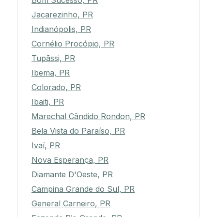
Bom Sucesso, PR
Jacarezinho, PR
Indianópolis, PR
Cornélio Procópio, PR
Tupãssi, PR
Ibema, PR
Colorado, PR
Ibaiti, PR
Marechal Cândido Rondon, PR
Bela Vista do Paraíso, PR
Ivaí, PR
Nova Esperança, PR
Diamante D'Oeste, PR
Campina Grande do Sul, PR
General Carneiro, PR