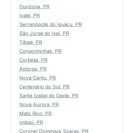
Ourizona, PR
Ivaté, PR
Serranópolis do Iguaçu, PR
São Jorge do Ivaí, PR
Tibagi, PR
Congonhinhas, PR
Corbélia, PR
Astorga, PR
Nova Cantu, PR
Centenário do Sul, PR
Santa Izabel do Oeste, PR
Nova Aurora, PR
Mato Rico, PR
Imbaú, PR
Coronel Domingos Soares, PR