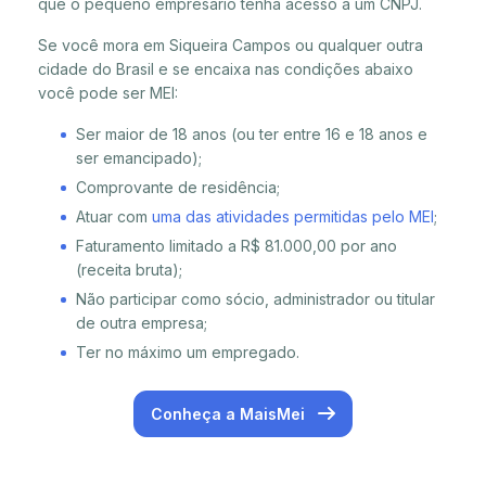
que o pequeno empresário tenha acesso a um CNPJ.
Se você mora em Siqueira Campos ou qualquer outra
cidade do Brasil e se encaixa nas condições abaixo
você pode ser MEI:
Ser maior de 18 anos (ou ter entre 16 e 18 anos e
ser emancipado);
Comprovante de residência;
Atuar com
uma das atividades permitidas pelo MEI
;
Faturamento limitado a R$ 81.000,00 por ano
(receita bruta);
Não participar como sócio, administrador ou titular
de outra empresa;
Ter no máximo um empregado.
Conheça a MaisMei