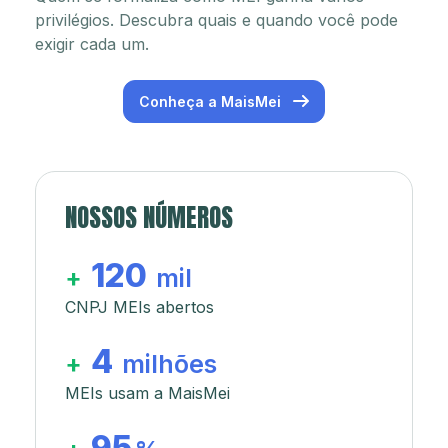
privilégios. Descubra quais e quando você pode
exigir cada um.
Conheça a MaisMei
NOSSOS NÚMEROS
120
+
mil
CNPJ MEIs abertos
4
+
milhões
MEIs usam a MaisMei
95