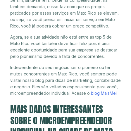
Se sim, sinta-se feliz! Onde há competitividade, há
também demanda, e isso faz com que os preços
praticados por esses serviços em Mato Rico se elevem,
ou seja, se você pensa em iniciar um serviço em Mato
Rico, você já poderá cobrar um preço competitivo.
Agora, se a sua atividade não está entre as top 5 de
Mato Rico você também deve ficar feliz pois é uma
excelente oportunidade para sua empresa se destacar
pelo pioneirismo devido a falta de concorrentes.
Independente do seu negócio ser o pioneiro ou ter
muitos concorrentes em Mato Rico, você sempre pode
visitar nosso blog para dicas de marketing, contabilidade
e negócio. Eles são voltados especialmente para você,
microempreendedor individual. Acesse o
blog MaisMei
.
MAIS DADOS INTERESSANTES
SOBRE O MICROEMPREENDEDOR