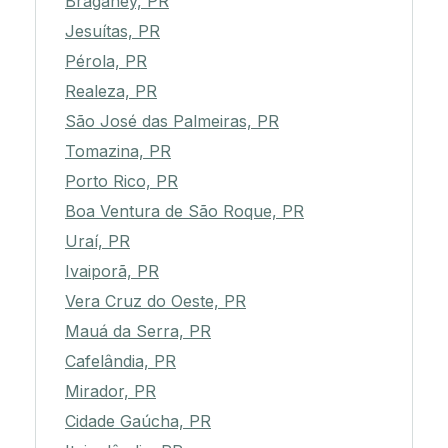
Braganey, PR
Jesuítas, PR
Pérola, PR
Realeza, PR
São José das Palmeiras, PR
Tomazina, PR
Porto Rico, PR
Boa Ventura de São Roque, PR
Uraí, PR
Ivaiporã, PR
Vera Cruz do Oeste, PR
Mauá da Serra, PR
Cafelândia, PR
Mirador, PR
Cidade Gaúcha, PR