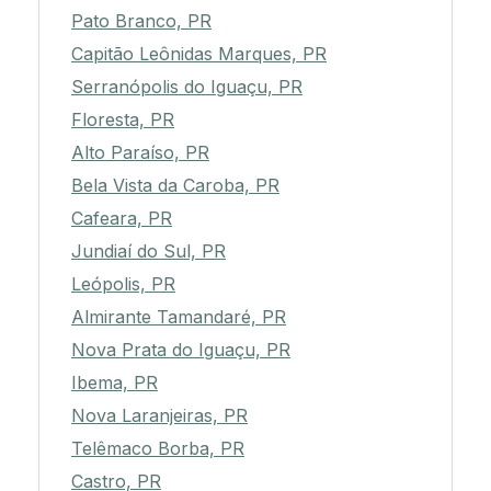
Pato Branco, PR
Capitão Leônidas Marques, PR
Serranópolis do Iguaçu, PR
Floresta, PR
Alto Paraíso, PR
Bela Vista da Caroba, PR
Cafeara, PR
Jundiaí do Sul, PR
Leópolis, PR
Almirante Tamandaré, PR
Nova Prata do Iguaçu, PR
Ibema, PR
Nova Laranjeiras, PR
Telêmaco Borba, PR
Castro, PR