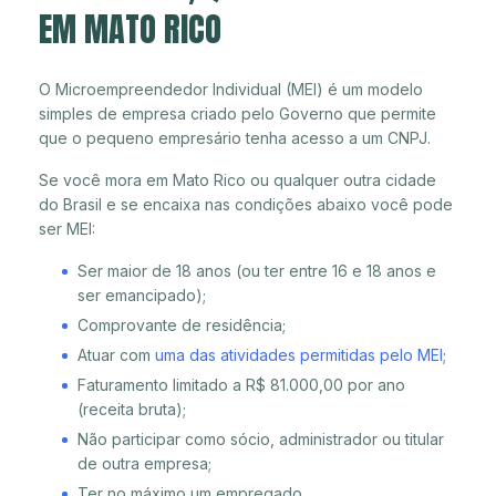
EM MATO RICO
O Microempreendedor Individual (MEI) é um modelo
simples de empresa criado pelo Governo que permite
que o pequeno empresário tenha acesso a um CNPJ.
Se você mora em Mato Rico ou qualquer outra cidade
do Brasil e se encaixa nas condições abaixo você pode
ser MEI:
Ser maior de 18 anos (ou ter entre 16 e 18 anos e
ser emancipado);
Comprovante de residência;
Atuar com
uma das atividades permitidas pelo MEI
;
Faturamento limitado a R$ 81.000,00 por ano
(receita bruta);
Não participar como sócio, administrador ou titular
de outra empresa;
Ter no máximo um empregado.