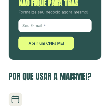
NÃO FIQUE PARA TRÁS
Formalize seu negócio agora mesmo!
Utm Content
Seu E-mail
Abrir um CNPJ MEI
POR QUE USAR A MAISMEI?