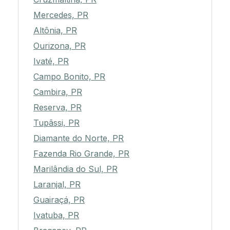
Mercedes, PR
Altônia, PR
Ourizona, PR
Ivaté, PR
Campo Bonito, PR
Cambira, PR
Reserva, PR
Tupãssi, PR
Diamante do Norte, PR
Fazenda Rio Grande, PR
Marilândia do Sul, PR
Laranjal, PR
Guairaçá, PR
Ivatuba, PR