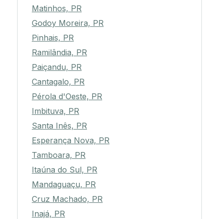
Matinhos, PR
Godoy Moreira, PR
Pinhais, PR
Ramilândia, PR
Paiçandu, PR
Cantagalo, PR
Pérola d'Oeste, PR
Imbituva, PR
Santa Inês, PR
Esperança Nova, PR
Tamboara, PR
Itaúna do Sul, PR
Mandaguaçu, PR
Cruz Machado, PR
Inajá, PR