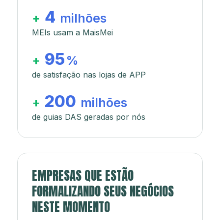
4
+
milhões
MEIs usam a MaisMei
95
+
%
de satisfação nas lojas de APP
200
+
milhões
de guias DAS geradas por nós
EMPRESAS QUE ESTÃO
FORMALIZANDO SEUS NEGÓCIOS
NESTE MOMENTO