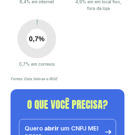
8,4% em internet
4,9% em em local fixo,
fora da loja
0,7% em correios
Fontes: Data Sebrae e IBGE
O QUE VOCÊ PRECISA?
Quero
abrir
um CNPJ MEI