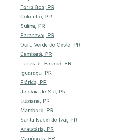
Terra Boa, PR
Colombo, PR
Sulina, PR
Paranavaí, PR
Ouro Verde do Oeste, PR
Cambará, PR
Tunas do Paraná, PR
Iguaraçu, PR
Flórida, PR
Jandaia do Sul, PR
Luiziana, PR
Mamborê, PR
Santa Isabel do Ivaí, PR
Araucária, PR
Mariópolis, PR