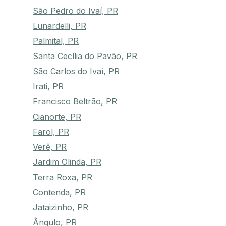
São Pedro do Ivaí, PR
Lunardelli, PR
Palmital, PR
Santa Cecília do Pavão, PR
São Carlos do Ivaí, PR
Irati, PR
Francisco Beltrão, PR
Cianorte, PR
Farol, PR
Verê, PR
Jardim Olinda, PR
Terra Roxa, PR
Contenda, PR
Jataizinho, PR
Ângulo, PR