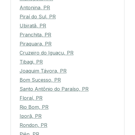
Antonina, PR
Piraí do Sul, PR
Ubiratã, PR
Pranchita, PR
Piraquara, PR
Cruzeiro do Iguaçu, PR
Tibagi, PR
Joaquim Távora, PR
Bom Sucesso, PR
Santo Antônio do Paraíso, PR
Floraí, PR
Rio Bom, PR
Iporã, PR
Rondon, PR
Piên, PR